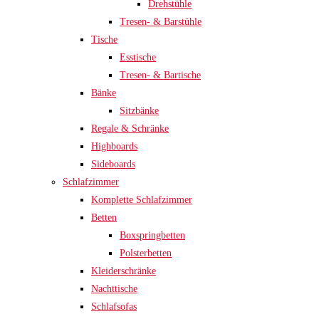
Drehstühle
Tresen- & Barstühle
Tische
Esstische
Tresen- & Bartische
Bänke
Sitzbänke
Regale & Schränke
Highboards
Sideboards
Schlafzimmer
Komplette Schlafzimmer
Betten
Boxspringbetten
Polsterbetten
Kleiderschränke
Nachttische
Schlafsofas