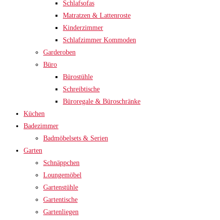
Schlafsofas
Matratzen & Lattenroste
Kinderzimmer
Schlafzimmer Kommoden
Garderoben
Büro
Bürostühle
Schreibtische
Büroregale & Büroschränke
Küchen
Badezimmer
Badmöbelsets & Serien
Garten
Schnäppchen
Loungemöbel
Gartenstühle
Gartentische
Gartenliegen