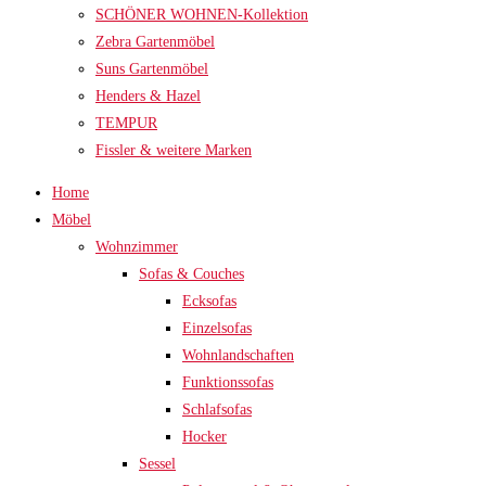
SCHÖNER WOHNEN-Kollektion
Zebra Gartenmöbel
Suns Gartenmöbel
Henders & Hazel
TEMPUR
Fissler & weitere Marken
Home
Möbel
Wohnzimmer
Sofas & Couches
Ecksofas
Einzelsofas
Wohnlandschaften
Funktionssofas
Schlafsofas
Hocker
Sessel