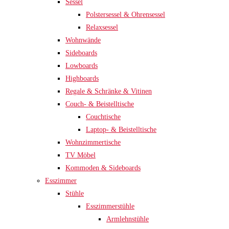
Sessel
Polstersessel & Ohrensessel
Relaxsessel
Wohnwände
Sideboards
Lowboards
Highboards
Regale & Schränke & Vitinen
Couch- & Beistelltische
Couchtische
Laptop- & Beistelltische
Wohnzimmertische
TV Möbel
Kommoden & Sideboards
Esszimmer
Stühle
Esszimmerstühle
Armlehnstühle