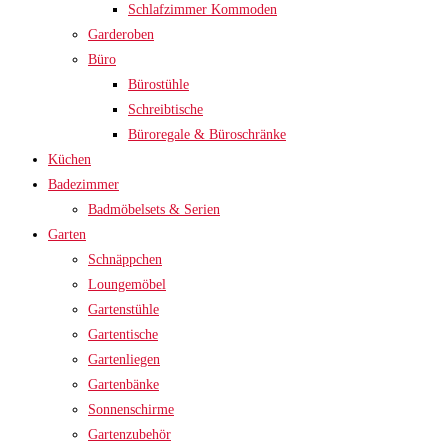
Schlafzimmer Kommoden
Garderoben
Büro
Bürostühle
Schreibtische
Büroregale & Büroschränke
Küchen
Badezimmer
Badmöbelsets & Serien
Garten
Schnäppchen
Loungemöbel
Gartenstühle
Gartentische
Gartenliegen
Gartenbänke
Sonnenschirme
Gartenzubehör