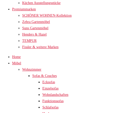
Küchen Ausstellungsstücke
Premiummarken
SCHÖNER WOHNEN-Kollektion
Zebra Gartenmöbel
Suns Gartenmöbel
Henders & Hazel
TEMPUR
Fissler & weitere Marken
Home
Möbel
Wohnzimmer
Sofas & Couches
Ecksofas
Einzelsofas
Wohnlandschaften
Funktionssofas
Schlafsofas