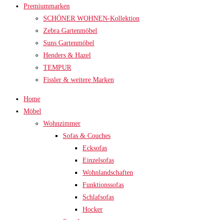
Premiummarken
SCHÖNER WOHNEN-Kollektion
Zebra Gartenmöbel
Suns Gartenmöbel
Henders & Hazel
TEMPUR
Fissler & weitere Marken
Home
Möbel
Wohnzimmer
Sofas & Couches
Ecksofas
Einzelsofas
Wohnlandschaften
Funktionssofas
Schlafsofas
Hocker