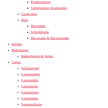
Kinderzimmer
Schlafzimmer Kommoden
Garderoben
Büro
Bürostühle
Schreibtische
Büroregale & Büroschränke
Küchen
Badezimmer
Badmöbelsets & Serien
Garten
Schnäppchen
Loungemöbel
Gartenstühle
Gartentische
Gartenliegen
Gartenbänke
Sonnenschirme