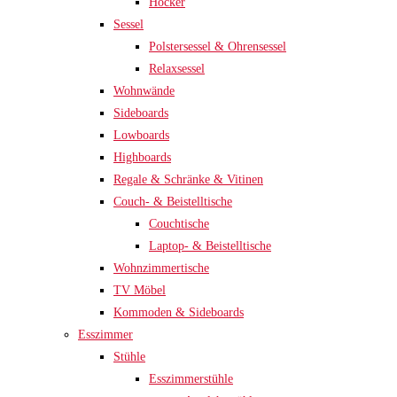
Hocker
Sessel
Polstersessel & Ohrensessel
Relaxsessel
Wohnwände
Sideboards
Lowboards
Highboards
Regale & Schränke & Vitinen
Couch- & Beistelltische
Couchtische
Laptop- & Beistelltische
Wohnzimmertische
TV Möbel
Kommoden & Sideboards
Esszimmer
Stühle
Esszimmerstühle