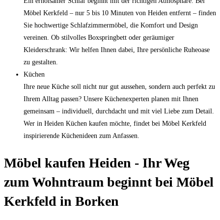
Ein erholsamer Schlaf beginnt mit der richtigen Atmosphäre. Bei
Möbel Kerkfeld – nur 5 bis 10 Minuten von Heiden entfernt – finden
Sie hochwertige Schlafzimmermöbel, die Komfort und Design
vereinen. Ob stilvolles Boxspringbett oder geräumiger
Kleiderschrank: Wir helfen Ihnen dabei, Ihre persönliche Ruheoase
zu gestalten.
Küchen
Ihre neue Küche soll nicht nur gut aussehen, sondern auch perfekt zu
Ihrem Alltag passen? Unsere Küchenexperten planen mit Ihnen
gemeinsam – individuell, durchdacht und mit viel Liebe zum Detail.
Wer in Heiden Küchen kaufen möchte, findet bei Möbel Kerkfeld
inspirierende Küchenideen zum Anfassen.
Möbel kaufen Heiden - Ihr Weg
zum Wohntraum beginnt bei Möbel
Kerkfeld in Borken