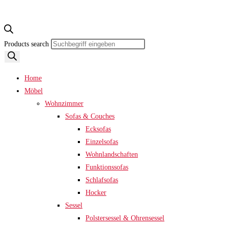
Products search
Home
Möbel
Wohnzimmer
Sofas & Couches
Ecksofas
Einzelsofas
Wohnlandschaften
Funktionssofas
Schlafsofas
Hocker
Sessel
Polstersessel & Ohrensessel