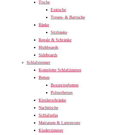
Tische
Esstische
Tresen- & Bartische
Bänke
Sitzbänke
Regale & Schränke
Highboards
Sideboards
Schlafzimmer
Komplette Schlafzimmer
Betten
Boxspringbetten
Polsterbetten
Kleiderschränke
Nachttische
Schlafsofas
Matratzen & Lattenroste
Kinderzimmer