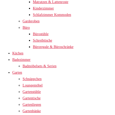
Matratzen & Lattenroste
Kinderzimmer
Schlafzimmer Kommoden
Garderoben
Büro
Bürostühle
Schreibtische
Büroregale & Büroschränke
Küchen
Badezimmer
Badmöbelsets & Serien
Garten
Schnäppchen
Loungemöbel
Gartenstühle
Gartentische
Gartenliegen
Gartenbänke