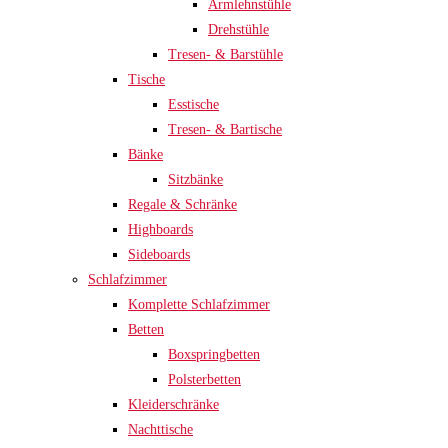
Armlehnstühle
Drehstühle
Tresen- & Barstühle
Tische
Esstische
Tresen- & Bartische
Bänke
Sitzbänke
Regale & Schränke
Highboards
Sideboards
Schlafzimmer
Komplette Schlafzimmer
Betten
Boxspringbetten
Polsterbetten
Kleiderschränke
Nachttische