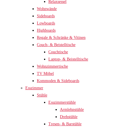
Relaxsessel
Wohnwände
Sideboards
Lowboards
Highboards
Regale & Schränke & Vitinen
Couch- & Beistelltische
Couchtische
Laptop- & Beistelltische
Wohnzimmertische
TV Möbel
Kommoden & Sideboards
Esszimmer
Stühle
Esszimmerstühle
Armlehnstühle
Drehstühle
Tresen- & Barstühle