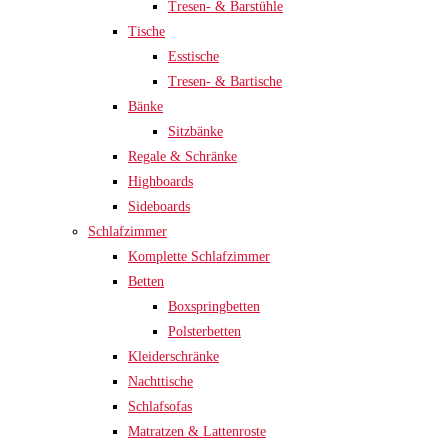
Tresen- & Barstühle
Tische
Esstische
Tresen- & Bartische
Bänke
Sitzbänke
Regale & Schränke
Highboards
Sideboards
Schlafzimmer
Komplette Schlafzimmer
Betten
Boxspringbetten
Polsterbetten
Kleiderschränke
Nachttische
Schlafsofas
Matratzen & Lattenroste