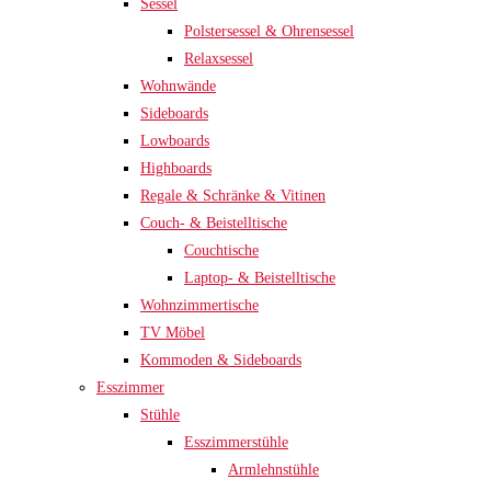
Sessel
Polstersessel & Ohrensessel
Relaxsessel
Wohnwände
Sideboards
Lowboards
Highboards
Regale & Schränke & Vitinen
Couch- & Beistelltische
Couchtische
Laptop- & Beistelltische
Wohnzimmertische
TV Möbel
Kommoden & Sideboards
Esszimmer
Stühle
Esszimmerstühle
Armlehnstühle