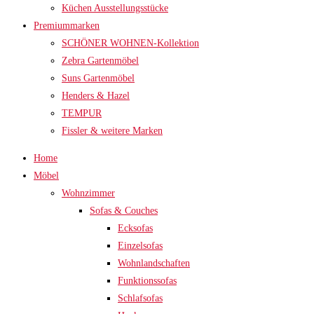
Küchen Ausstellungsstücke
Premiummarken
SCHÖNER WOHNEN-Kollektion
Zebra Gartenmöbel
Suns Gartenmöbel
Henders & Hazel
TEMPUR
Fissler & weitere Marken
Home
Möbel
Wohnzimmer
Sofas & Couches
Ecksofas
Einzelsofas
Wohnlandschaften
Funktionssofas
Schlafsofas