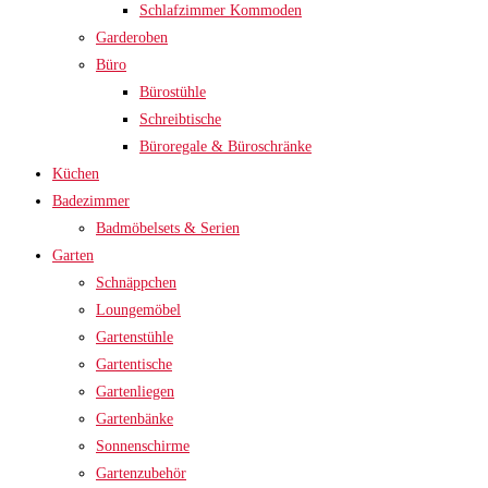
Schlafzimmer Kommoden
Garderoben
Büro
Bürostühle
Schreibtische
Büroregale & Büroschränke
Küchen
Badezimmer
Badmöbelsets & Serien
Garten
Schnäppchen
Loungemöbel
Gartenstühle
Gartentische
Gartenliegen
Gartenbänke
Sonnenschirme
Gartenzubehör