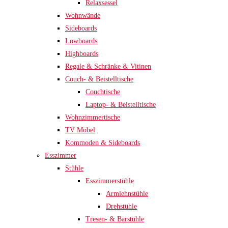
Relaxsessel
Wohnwände
Sideboards
Lowboards
Highboards
Regale & Schränke & Vitinen
Couch- & Beistelltische
Couchtische
Laptop- & Beistelltische
Wohnzimmertische
TV Möbel
Kommoden & Sideboards
Esszimmer
Stühle
Esszimmerstühle
Armlehnstühle
Drehstühle
Tresen- & Barstühle