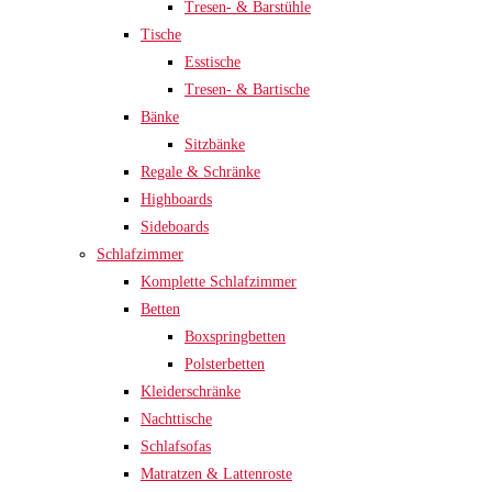
Tresen- & Barstühle
Tische
Esstische
Tresen- & Bartische
Bänke
Sitzbänke
Regale & Schränke
Highboards
Sideboards
Schlafzimmer
Komplette Schlafzimmer
Betten
Boxspringbetten
Polsterbetten
Kleiderschränke
Nachttische
Schlafsofas
Matratzen & Lattenroste