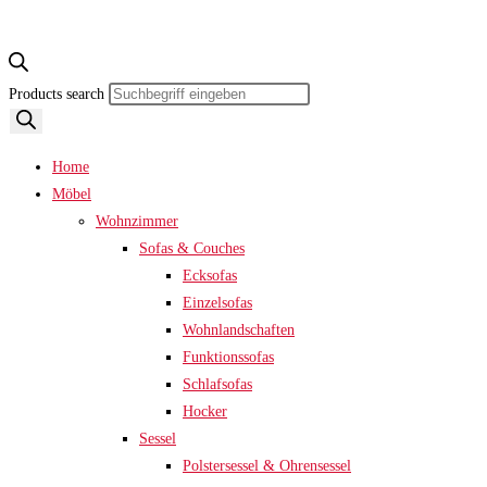
Products search
Home
Möbel
Wohnzimmer
Sofas & Couches
Ecksofas
Einzelsofas
Wohnlandschaften
Funktionssofas
Schlafsofas
Hocker
Sessel
Polstersessel & Ohrensessel