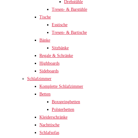
Drehstühle
Tresen- & Barstühle
Tische
Esstische
Tresen- & Bartische
Bänke
Sitzbänke
Regale & Schränke
Highboards
Sideboards
Schlafzimmer
Komplette Schlafzimmer
Betten
Boxspringbetten
Polsterbetten
Kleiderschränke
Nachttische
Schlafsofas