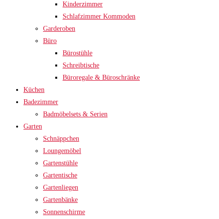
Kinderzimmer
Schlafzimmer Kommoden
Garderoben
Büro
Bürostühle
Schreibtische
Büroregale & Büroschränke
Küchen
Badezimmer
Badmöbelsets & Serien
Garten
Schnäppchen
Loungemöbel
Gartenstühle
Gartentische
Gartenliegen
Gartenbänke
Sonnenschirme