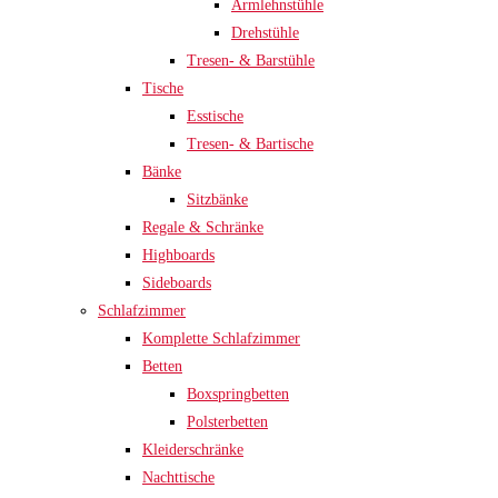
Armlehnstühle
Drehstühle
Tresen- & Barstühle
Tische
Esstische
Tresen- & Bartische
Bänke
Sitzbänke
Regale & Schränke
Highboards
Sideboards
Schlafzimmer
Komplette Schlafzimmer
Betten
Boxspringbetten
Polsterbetten
Kleiderschränke
Nachttische