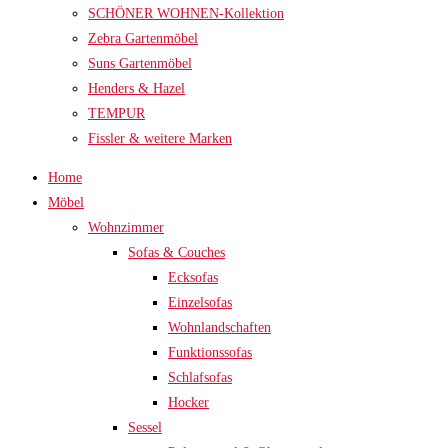
SCHÖNER WOHNEN-Kollektion
Zebra Gartenmöbel
Suns Gartenmöbel
Henders & Hazel
TEMPUR
Fissler & weitere Marken
Home
Möbel
Wohnzimmer
Sofas & Couches
Ecksofas
Einzelsofas
Wohnlandschaften
Funktionssofas
Schlafsofas
Hocker
Sessel