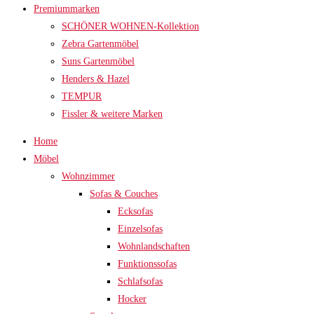
Premiummarken
SCHÖNER WOHNEN-Kollektion
Zebra Gartenmöbel
Suns Gartenmöbel
Henders & Hazel
TEMPUR
Fissler & weitere Marken
Home
Möbel
Wohnzimmer
Sofas & Couches
Ecksofas
Einzelsofas
Wohnlandschaften
Funktionssofas
Schlafsofas
Hocker