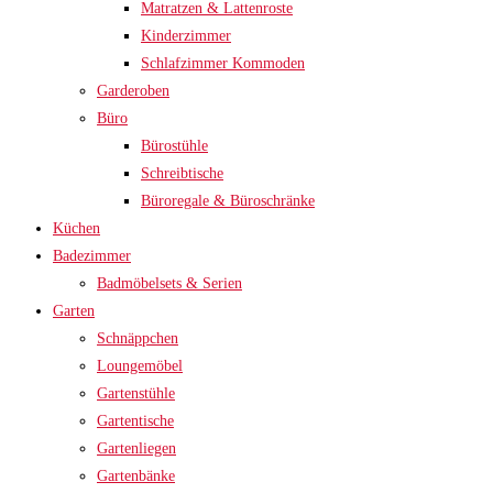
Matratzen & Lattenroste
Kinderzimmer
Schlafzimmer Kommoden
Garderoben
Büro
Bürostühle
Schreibtische
Büroregale & Büroschränke
Küchen
Badezimmer
Badmöbelsets & Serien
Garten
Schnäppchen
Loungemöbel
Gartenstühle
Gartentische
Gartenliegen
Gartenbänke