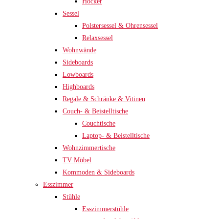
Hocker
Sessel
Polstersessel & Ohrensessel
Relaxsessel
Wohnwände
Sideboards
Lowboards
Highboards
Regale & Schränke & Vitinen
Couch- & Beistelltische
Couchtische
Laptop- & Beistelltische
Wohnzimmertische
TV Möbel
Kommoden & Sideboards
Esszimmer
Stühle
Esszimmerstühle