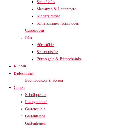
Schlafsofas
Matratzen & Lattenroste
Kinderzimmer
Schlafzimmer Kommoden
Garderoben
Büro
Bürostühle
Schreibtische
Büroregale & Büroschränke
Küchen
Badezimmer
Badmöbelsets & Serien
Garten
Schnäppchen
Loungemöbel
Gartenstühle
Gartentische
Gartenliegen