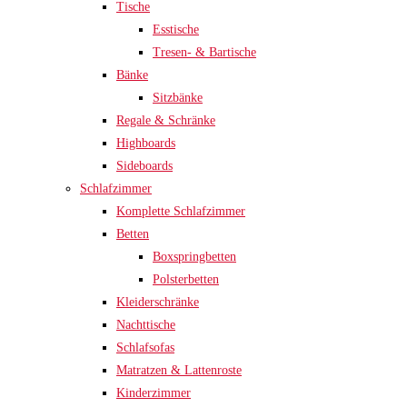
Tische
Esstische
Tresen- & Bartische
Bänke
Sitzbänke
Regale & Schränke
Highboards
Sideboards
Schlafzimmer
Komplette Schlafzimmer
Betten
Boxspringbetten
Polsterbetten
Kleiderschränke
Nachttische
Schlafsofas
Matratzen & Lattenroste
Kinderzimmer