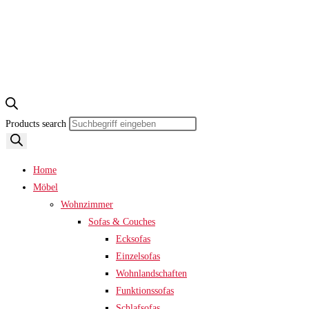
Products search
Home
Möbel
Wohnzimmer
Sofas & Couches
Ecksofas
Einzelsofas
Wohnlandschaften
Funktionssofas
Schlafsofas