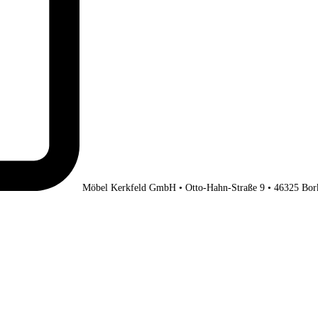
Möbel Kerkfeld GmbH • Otto-Hahn-Straße 9 • 46325 Bor