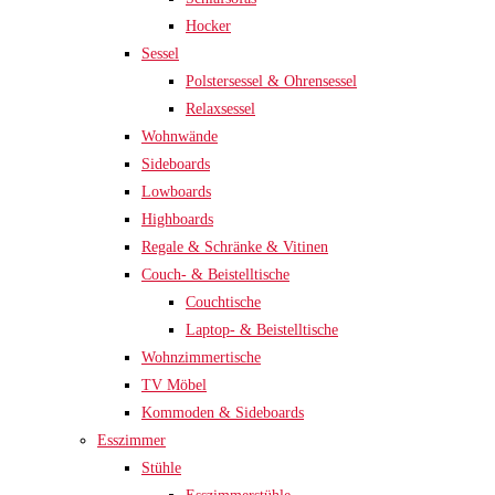
Hocker
Sessel
Polstersessel & Ohrensessel
Relaxsessel
Wohnwände
Sideboards
Lowboards
Highboards
Regale & Schränke & Vitinen
Couch- & Beistelltische
Couchtische
Laptop- & Beistelltische
Wohnzimmertische
TV Möbel
Kommoden & Sideboards
Esszimmer
Stühle