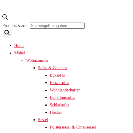
Products search
Home
Möbel
Wohnzimmer
Sofas & Couches
Ecksofas
Einzelsofas
Wohnlandschaften
Funktionssofas
Schlafsofas
Hocker
Sessel
Polstersessel & Ohrensessel