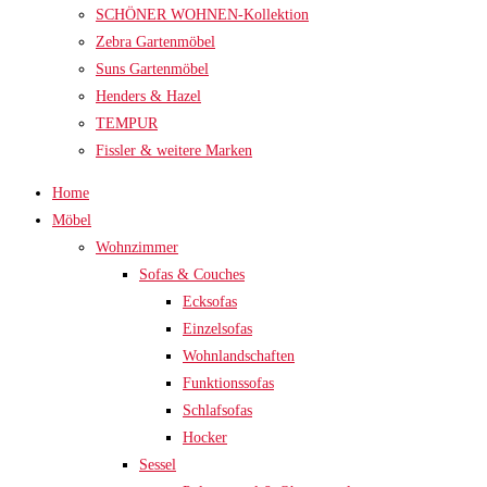
SCHÖNER WOHNEN-Kollektion
Zebra Gartenmöbel
Suns Gartenmöbel
Henders & Hazel
TEMPUR
Fissler & weitere Marken
Home
Möbel
Wohnzimmer
Sofas & Couches
Ecksofas
Einzelsofas
Wohnlandschaften
Funktionssofas
Schlafsofas
Hocker
Sessel