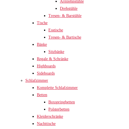
Armlehnstühle
Drehstühle
Tresen- & Barstühle
Tische
Esstische
Tresen- & Bartische
Bänke
Sitzbänke
Regale & Schränke
Highboards
Sideboards
Schlafzimmer
Komplette Schlafzimmer
Betten
Boxspringbetten
Polsterbetten
Kleiderschränke
Nachttische