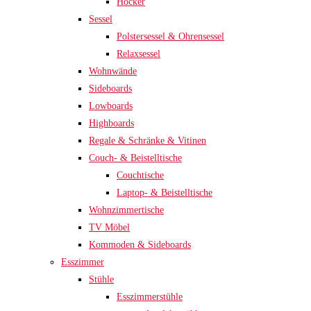
Hocker
Sessel
Polstersessel & Ohrensessel
Relaxsessel
Wohnwände
Sideboards
Lowboards
Highboards
Regale & Schränke & Vitinen
Couch- & Beistelltische
Couchtische
Laptop- & Beistelltische
Wohnzimmertische
TV Möbel
Kommoden & Sideboards
Esszimmer
Stühle
Esszimmerstühle