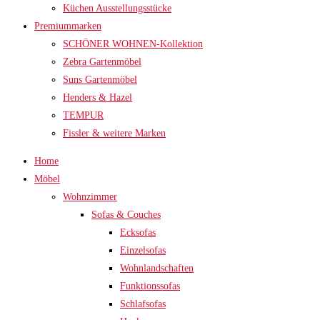
Küchen Ausstellungsstücke
Premiummarken
SCHÖNER WOHNEN-Kollektion
Zebra Gartenmöbel
Suns Gartenmöbel
Henders & Hazel
TEMPUR
Fissler & weitere Marken
Home
Möbel
Wohnzimmer
Sofas & Couches
Ecksofas
Einzelsofas
Wohnlandschaften
Funktionssofas
Schlafsofas