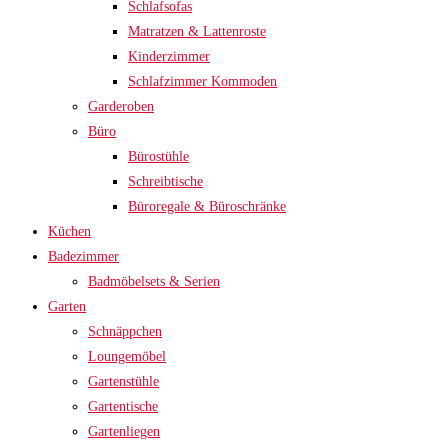
Schlafsofas
Matratzen & Lattenroste
Kinderzimmer
Schlafzimmer Kommoden
Garderoben
Büro
Bürostühle
Schreibtische
Büroregale & Büroschränke
Küchen
Badezimmer
Badmöbelsets & Serien
Garten
Schnäppchen
Loungemöbel
Gartenstühle
Gartentische
Gartenliegen