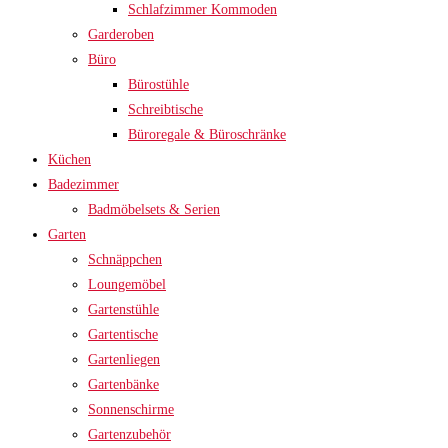
Schlafzimmer Kommoden
Garderoben
Büro
Bürostühle
Schreibtische
Büroregale & Büroschränke
Küchen
Badezimmer
Badmöbelsets & Serien
Garten
Schnäppchen
Loungemöbel
Gartenstühle
Gartentische
Gartenliegen
Gartenbänke
Sonnenschirme
Gartenzubehör