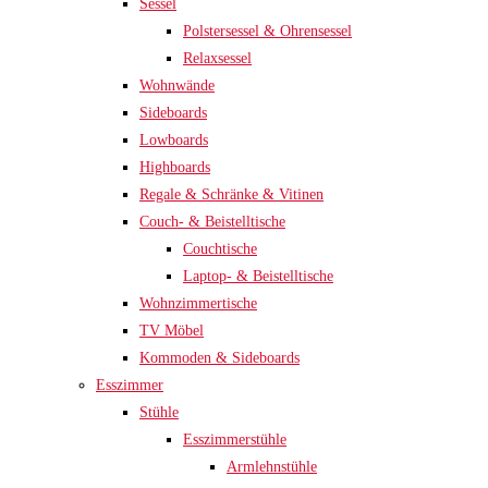
Sessel
Polstersessel & Ohrensessel
Relaxsessel
Wohnwände
Sideboards
Lowboards
Highboards
Regale & Schränke & Vitinen
Couch- & Beistelltische
Couchtische
Laptop- & Beistelltische
Wohnzimmertische
TV Möbel
Kommoden & Sideboards
Esszimmer
Stühle
Esszimmerstühle
Armlehnstühle