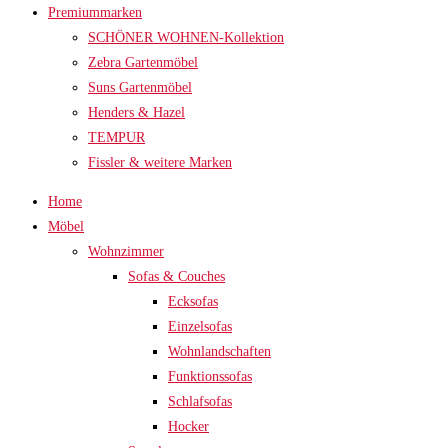
Premiummarken
SCHÖNER WOHNEN-Kollektion
Zebra Gartenmöbel
Suns Gartenmöbel
Henders & Hazel
TEMPUR
Fissler & weitere Marken
Home
Möbel
Wohnzimmer
Sofas & Couches
Ecksofas
Einzelsofas
Wohnlandschaften
Funktionssofas
Schlafsofas
Hocker