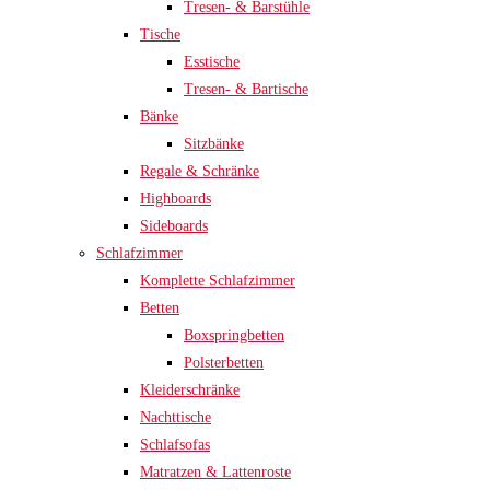
Tresen- & Barstühle
Tische
Esstische
Tresen- & Bartische
Bänke
Sitzbänke
Regale & Schränke
Highboards
Sideboards
Schlafzimmer
Komplette Schlafzimmer
Betten
Boxspringbetten
Polsterbetten
Kleiderschränke
Nachttische
Schlafsofas
Matratzen & Lattenroste