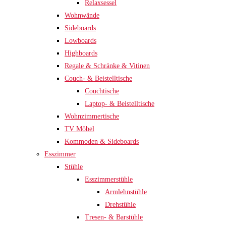
Relaxsessel
Wohnwände
Sideboards
Lowboards
Highboards
Regale & Schränke & Vitinen
Couch- & Beistelltische
Couchtische
Laptop- & Beistelltische
Wohnzimmertische
TV Möbel
Kommoden & Sideboards
Esszimmer
Stühle
Esszimmerstühle
Armlehnstühle
Drehstühle
Tresen- & Barstühle