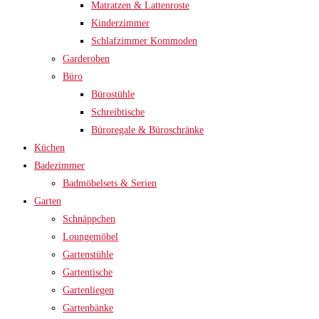
Matratzen & Lattenroste
Kinderzimmer
Schlafzimmer Kommoden
Garderoben
Büro
Bürostühle
Schreibtische
Büroregale & Büroschränke
Küchen
Badezimmer
Badmöbelsets & Serien
Garten
Schnäppchen
Loungemöbel
Gartenstühle
Gartentische
Gartenliegen
Gartenbänke