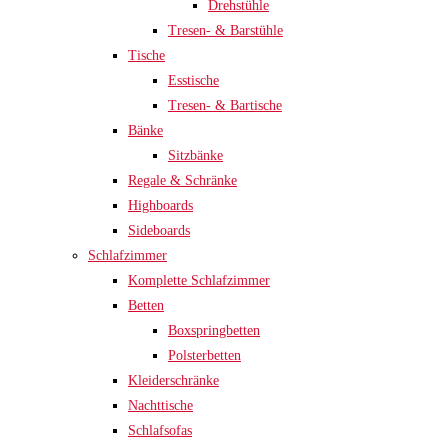
Drehstühle
Tresen- & Barstühle
Tische
Esstische
Tresen- & Bartische
Bänke
Sitzbänke
Regale & Schränke
Highboards
Sideboards
Schlafzimmer
Komplette Schlafzimmer
Betten
Boxspringbetten
Polsterbetten
Kleiderschränke
Nachttische
Schlafsofas