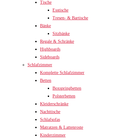
Tische
Esstische
Tresen- & Bartische
Bänke
Sitzbänke
Regale & Schränke
Highboards
Sideboards
Schlafzimmer
Komplette Schlafzimmer
Betten
Boxspringbetten
Polsterbetten
Kleiderschränke
Nachttische
Schlafsofas
Matratzen & Lattenroste
Kinderzimmer