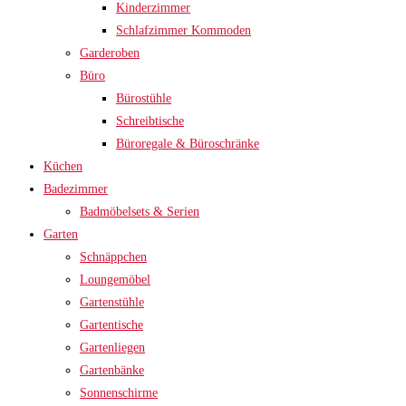
Kinderzimmer
Schlafzimmer Kommoden
Garderoben
Büro
Bürostühle
Schreibtische
Büroregale & Büroschränke
Küchen
Badezimmer
Badmöbelsets & Serien
Garten
Schnäppchen
Loungemöbel
Gartenstühle
Gartentische
Gartenliegen
Gartenbänke
Sonnenschirme