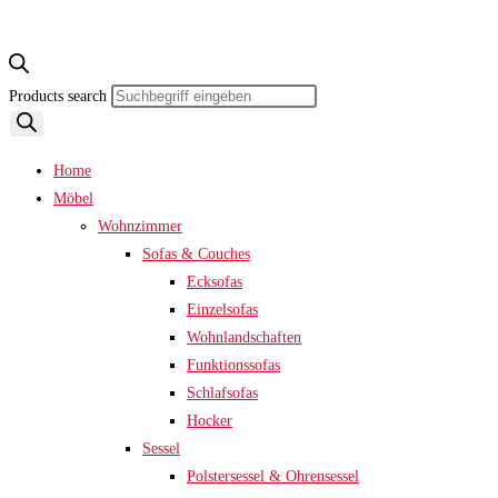
Products search
Home
Möbel
Wohnzimmer
Sofas & Couches
Ecksofas
Einzelsofas
Wohnlandschaften
Funktionssofas
Schlafsofas
Hocker
Sessel
Polstersessel & Ohrensessel