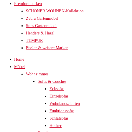
Premiummarken
SCHÖNER WOHNEN-Kollektion
Zebra Gartenmöbel
Suns Gartenmöbel
Henders & Hazel
TEMPUR
Fissler & weitere Marken
Home
Möbel
Wohnzimmer
Sofas & Couches
Ecksofas
Einzelsofas
Wohnlandschaften
Funktionssofas
Schlafsofas
Hocker