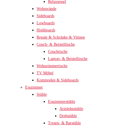
Relaxsessel
Wohnwände
Sideboards
Lowboards
Highboards
Regale & Schränke & Vitinen
Couch- & Beistelltische
Couchtische
Laptop- & Beistelltische
Wohnzimmertische
TV Möbel
Kommoden & Sideboards
Esszimmer
Stühle
Esszimmerstühle
Armlehnstühle
Drehstühle
Tresen- & Barstühle