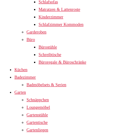
Schlafsofas
Matratzen & Lattenroste
Kinderzimmer
Schlafzimmer Kommoden
Garderoben
Büro
Bürostühle
Schreibtische
Büroregale & Büroschränke
Küchen
Badezimmer
Badmöbelsets & Serien
Garten
Schnäppchen
Loungemöbel
Gartenstühle
Gartentische
Gartenliegen