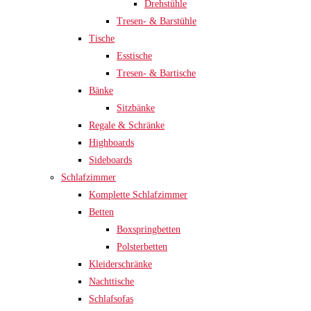
Drehstühle
Tresen- & Barstühle
Tische
Esstische
Tresen- & Bartische
Bänke
Sitzbänke
Regale & Schränke
Highboards
Sideboards
Schlafzimmer
Komplette Schlafzimmer
Betten
Boxspringbetten
Polsterbetten
Kleiderschränke
Nachttische
Schlafsofas