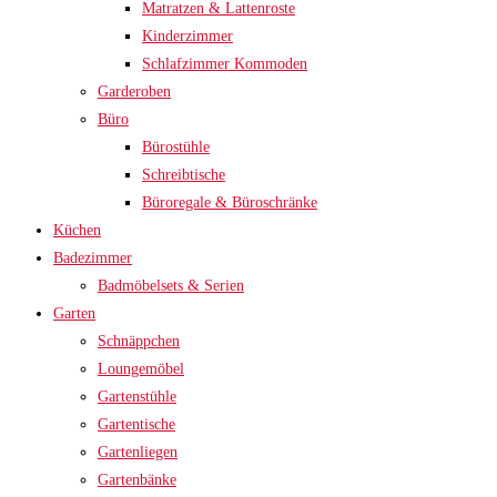
Matratzen & Lattenroste
Kinderzimmer
Schlafzimmer Kommoden
Garderoben
Büro
Bürostühle
Schreibtische
Büroregale & Büroschränke
Küchen
Badezimmer
Badmöbelsets & Serien
Garten
Schnäppchen
Loungemöbel
Gartenstühle
Gartentische
Gartenliegen
Gartenbänke