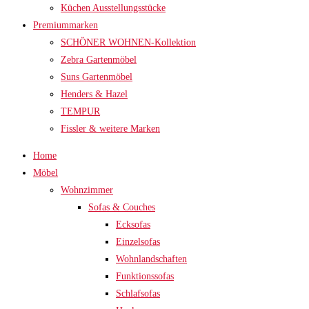
Küchen Ausstellungsstücke
Premiummarken
SCHÖNER WOHNEN-Kollektion
Zebra Gartenmöbel
Suns Gartenmöbel
Henders & Hazel
TEMPUR
Fissler & weitere Marken
Home
Möbel
Wohnzimmer
Sofas & Couches
Ecksofas
Einzelsofas
Wohnlandschaften
Funktionssofas
Schlafsofas