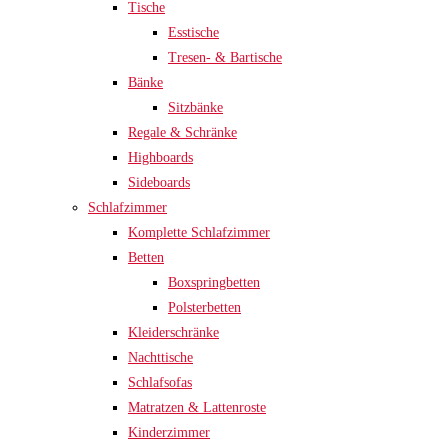
Tische
Esstische
Tresen- & Bartische
Bänke
Sitzbänke
Regale & Schränke
Highboards
Sideboards
Schlafzimmer
Komplette Schlafzimmer
Betten
Boxspringbetten
Polsterbetten
Kleiderschränke
Nachttische
Schlafsofas
Matratzen & Lattenroste
Kinderzimmer