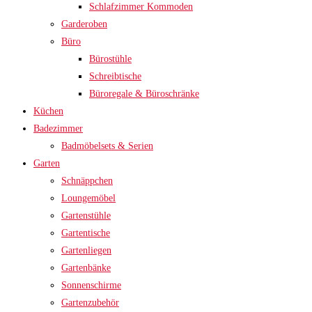
Schlafzimmer Kommoden
Garderoben
Büro
Bürostühle
Schreibtische
Büroregale & Büroschränke
Küchen
Badezimmer
Badmöbelsets & Serien
Garten
Schnäppchen
Loungemöbel
Gartenstühle
Gartentische
Gartenliegen
Gartenbänke
Sonnenschirme
Gartenzubehör