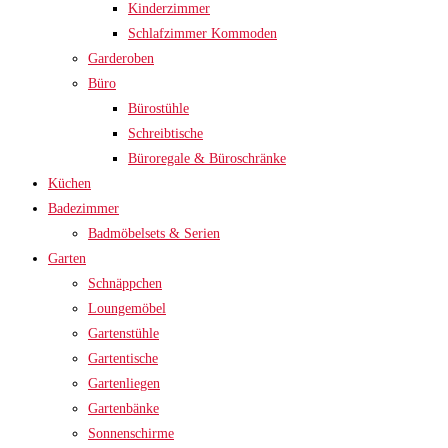
Kinderzimmer
Schlafzimmer Kommoden
Garderoben
Büro
Bürostühle
Schreibtische
Büroregale & Büroschränke
Küchen
Badezimmer
Badmöbelsets & Serien
Garten
Schnäppchen
Loungemöbel
Gartenstühle
Gartentische
Gartenliegen
Gartenbänke
Sonnenschirme