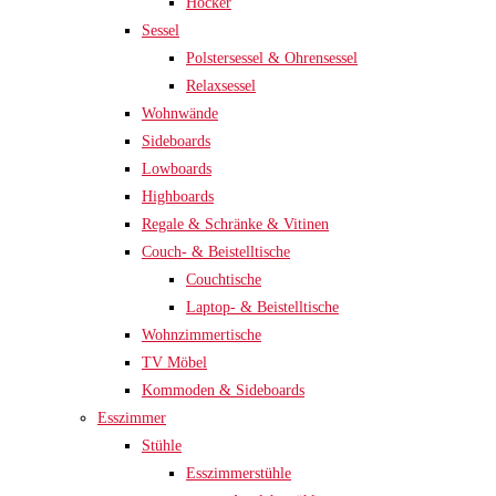
Hocker
Sessel
Polstersessel & Ohrensessel
Relaxsessel
Wohnwände
Sideboards
Lowboards
Highboards
Regale & Schränke & Vitinen
Couch- & Beistelltische
Couchtische
Laptop- & Beistelltische
Wohnzimmertische
TV Möbel
Kommoden & Sideboards
Esszimmer
Stühle
Esszimmerstühle