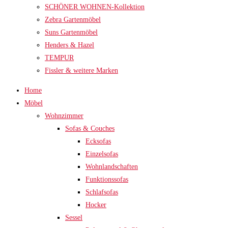
SCHÖNER WOHNEN-Kollektion
Zebra Gartenmöbel
Suns Gartenmöbel
Henders & Hazel
TEMPUR
Fissler & weitere Marken
Home
Möbel
Wohnzimmer
Sofas & Couches
Ecksofas
Einzelsofas
Wohnlandschaften
Funktionssofas
Schlafsofas
Hocker
Sessel