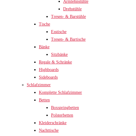
Armlehnstühle
Drehstühle
Tresen- & Barstühle
Tische
Esstische
Tresen- & Bartische
Bänke
Sitzbänke
Regale & Schränke
Highboards
Sideboards
Schlafzimmer
Komplette Schlafzimmer
Betten
Boxspringbetten
Polsterbetten
Kleiderschränke
Nachttische