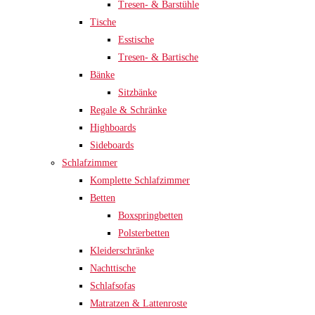
Tresen- & Barstühle
Tische
Esstische
Tresen- & Bartische
Bänke
Sitzbänke
Regale & Schränke
Highboards
Sideboards
Schlafzimmer
Komplette Schlafzimmer
Betten
Boxspringbetten
Polsterbetten
Kleiderschränke
Nachttische
Schlafsofas
Matratzen & Lattenroste