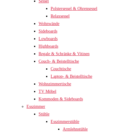
Sessel
Polstersessel & Ohrensessel
Relaxsessel
Wohnwände
Sideboards
Lowboards
Highboards
Regale & Schränke & Vitinen
Couch- & Beistelltische
Couchtische
Laptop- & Beistelltische
Wohnzimmertische
TV Möbel
Kommoden & Sideboards
Esszimmer
Stühle
Esszimmerstühle
Armlehnstühle