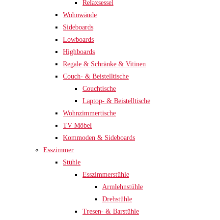
Relaxsessel
Wohnwände
Sideboards
Lowboards
Highboards
Regale & Schränke & Vitinen
Couch- & Beistelltische
Couchtische
Laptop- & Beistelltische
Wohnzimmertische
TV Möbel
Kommoden & Sideboards
Esszimmer
Stühle
Esszimmerstühle
Armlehnstühle
Drehstühle
Tresen- & Barstühle