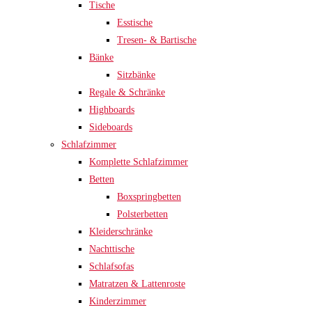
Tische
Esstische
Tresen- & Bartische
Bänke
Sitzbänke
Regale & Schränke
Highboards
Sideboards
Schlafzimmer
Komplette Schlafzimmer
Betten
Boxspringbetten
Polsterbetten
Kleiderschränke
Nachttische
Schlafsofas
Matratzen & Lattenroste
Kinderzimmer