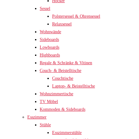
Hocker
Sessel
Polstersessel & Ohrensessel
Relaxsessel
Wohnwände
Sideboards
Lowboards
Highboards
Regale & Schränke & Vitinen
Couch- & Beistelltische
Couchtische
Laptop- & Beistelltische
Wohnzimmertische
TV Möbel
Kommoden & Sideboards
Esszimmer
Stühle
Esszimmerstühle