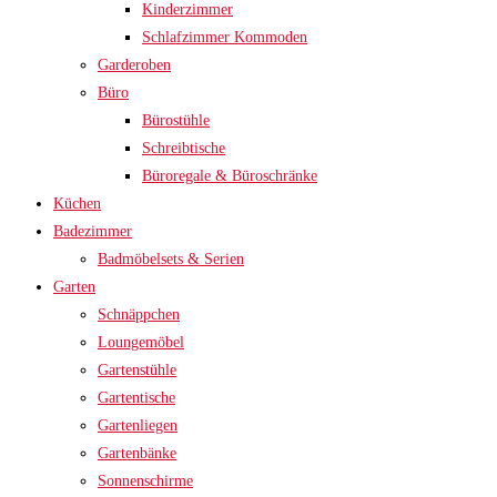
Kinderzimmer
Schlafzimmer Kommoden
Garderoben
Büro
Bürostühle
Schreibtische
Büroregale & Büroschränke
Küchen
Badezimmer
Badmöbelsets & Serien
Garten
Schnäppchen
Loungemöbel
Gartenstühle
Gartentische
Gartenliegen
Gartenbänke
Sonnenschirme