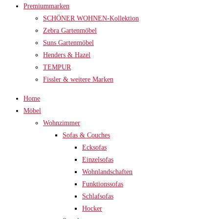
Premiummarken
SCHÖNER WOHNEN-Kollektion
Zebra Gartenmöbel
Suns Gartenmöbel
Henders & Hazel
TEMPUR
Fissler & weitere Marken
Home
Möbel
Wohnzimmer
Sofas & Couches
Ecksofas
Einzelsofas
Wohnlandschaften
Funktionssofas
Schlafsofas
Hocker