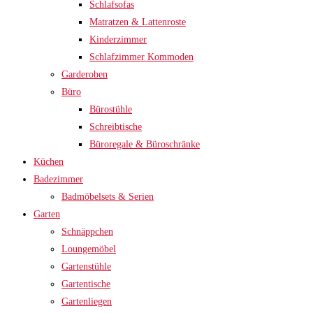
Schlafsofas
Matratzen & Lattenroste
Kinderzimmer
Schlafzimmer Kommoden
Garderoben
Büro
Bürostühle
Schreibtische
Büroregale & Büroschränke
Küchen
Badezimmer
Badmöbelsets & Serien
Garten
Schnäppchen
Loungemöbel
Gartenstühle
Gartentische
Gartenliegen