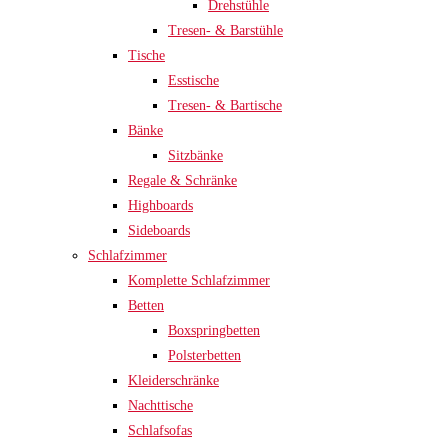
Drehstühle
Tresen- & Barstühle
Tische
Esstische
Tresen- & Bartische
Bänke
Sitzbänke
Regale & Schränke
Highboards
Sideboards
Schlafzimmer
Komplette Schlafzimmer
Betten
Boxspringbetten
Polsterbetten
Kleiderschränke
Nachttische
Schlafsofas