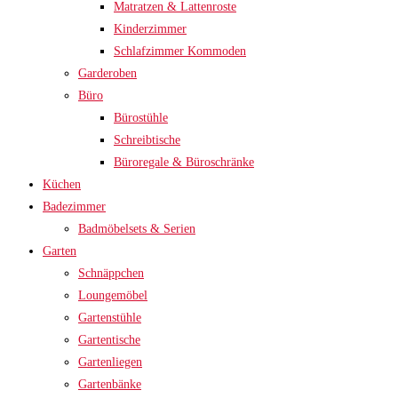
Matratzen & Lattenroste
Kinderzimmer
Schlafzimmer Kommoden
Garderoben
Büro
Bürostühle
Schreibtische
Büroregale & Büroschränke
Küchen
Badezimmer
Badmöbelsets & Serien
Garten
Schnäppchen
Loungemöbel
Gartenstühle
Gartentische
Gartenliegen
Gartenbänke