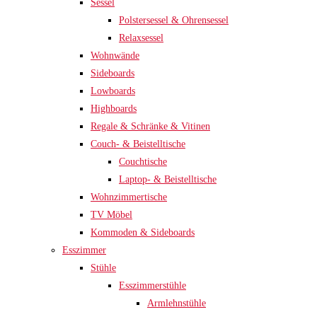
Sessel
Polstersessel & Ohrensessel
Relaxsessel
Wohnwände
Sideboards
Lowboards
Highboards
Regale & Schränke & Vitinen
Couch- & Beistelltische
Couchtische
Laptop- & Beistelltische
Wohnzimmertische
TV Möbel
Kommoden & Sideboards
Esszimmer
Stühle
Esszimmerstühle
Armlehnstühle