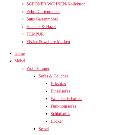
SCHÖNER WOHNEN-Kollektion
Zebra Gartenmöbel
Suns Gartenmöbel
Henders & Hazel
TEMPUR
Fissler & weitere Marken
Home
Möbel
Wohnzimmer
Sofas & Couches
Ecksofas
Einzelsofas
Wohnlandschaften
Funktionssofas
Schlafsofas
Hocker
Sessel