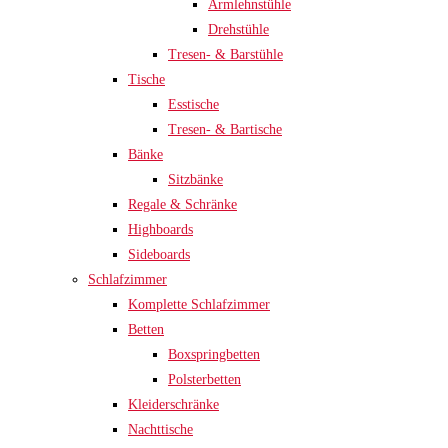
Armlehnstühle
Drehstühle
Tresen- & Barstühle
Tische
Esstische
Tresen- & Bartische
Bänke
Sitzbänke
Regale & Schränke
Highboards
Sideboards
Schlafzimmer
Komplette Schlafzimmer
Betten
Boxspringbetten
Polsterbetten
Kleiderschränke
Nachttische