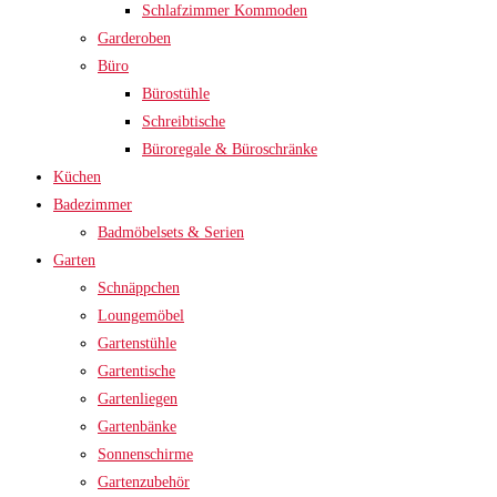
Schlafzimmer Kommoden
Garderoben
Büro
Bürostühle
Schreibtische
Büroregale & Büroschränke
Küchen
Badezimmer
Badmöbelsets & Serien
Garten
Schnäppchen
Loungemöbel
Gartenstühle
Gartentische
Gartenliegen
Gartenbänke
Sonnenschirme
Gartenzubehör