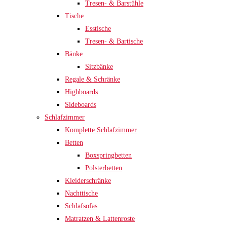
Tresen- & Barstühle
Tische
Esstische
Tresen- & Bartische
Bänke
Sitzbänke
Regale & Schränke
Highboards
Sideboards
Schlafzimmer
Komplette Schlafzimmer
Betten
Boxspringbetten
Polsterbetten
Kleiderschränke
Nachttische
Schlafsofas
Matratzen & Lattenroste