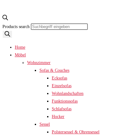
Products search
Home
Möbel
Wohnzimmer
Sofas & Couches
Ecksofas
Einzelsofas
Wohnlandschaften
Funktionssofas
Schlafsofas
Hocker
Sessel
Polstersessel & Ohrensessel