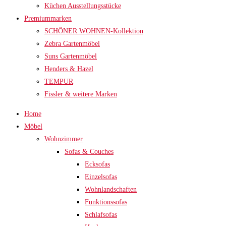
Küchen Ausstellungsstücke
Premiummarken
SCHÖNER WOHNEN-Kollektion
Zebra Gartenmöbel
Suns Gartenmöbel
Henders & Hazel
TEMPUR
Fissler & weitere Marken
Home
Möbel
Wohnzimmer
Sofas & Couches
Ecksofas
Einzelsofas
Wohnlandschaften
Funktionssofas
Schlafsofas