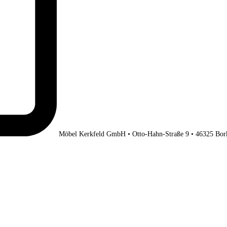
Möbel Kerkfeld GmbH • Otto-Hahn-Straße 9 • 46325 Bor