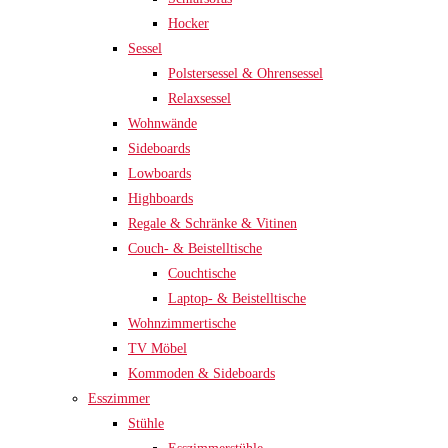
Hocker
Sessel
Polstersessel & Ohrensessel
Relaxsessel
Wohnwände
Sideboards
Lowboards
Highboards
Regale & Schränke & Vitinen
Couch- & Beistelltische
Couchtische
Laptop- & Beistelltische
Wohnzimmertische
TV Möbel
Kommoden & Sideboards
Esszimmer
Stühle