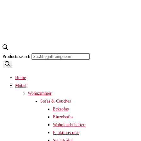
Products search
Home
Möbel
Wohnzimmer
Sofas & Couches
Ecksofas
Einzelsofas
Wohnlandschaften
Funktionssofas
Schlafsofas