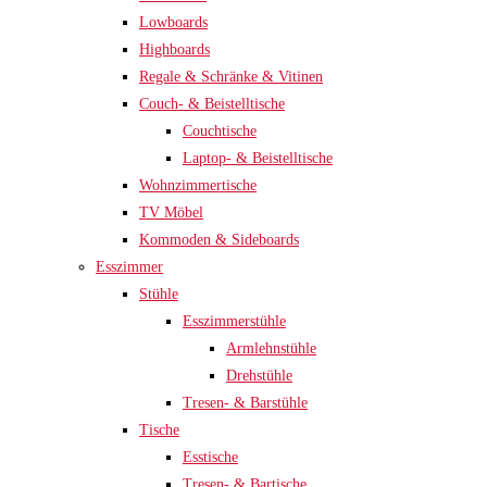
Lowboards
Highboards
Regale & Schränke & Vitinen
Couch- & Beistelltische
Couchtische
Laptop- & Beistelltische
Wohnzimmertische
TV Möbel
Kommoden & Sideboards
Esszimmer
Stühle
Esszimmerstühle
Armlehnstühle
Drehstühle
Tresen- & Barstühle
Tische
Esstische
Tresen- & Bartische