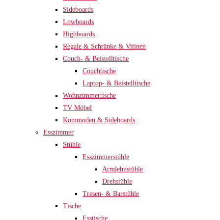
Sideboards
Lowboards
Highboards
Regale & Schränke & Vitinen
Couch- & Beistelltische
Couchtische
Laptop- & Beistelltische
Wohnzimmertische
TV Möbel
Kommoden & Sideboards
Esszimmer
Stühle
Esszimmerstühle
Armlehnstühle
Drehstühle
Tresen- & Barstühle
Tische
Esstische