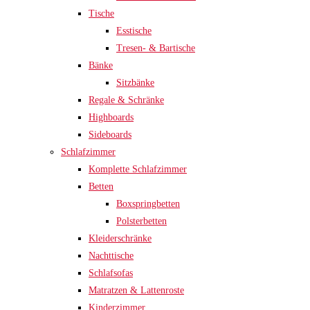
Tische
Esstische
Tresen- & Bartische
Bänke
Sitzbänke
Regale & Schränke
Highboards
Sideboards
Schlafzimmer
Komplette Schlafzimmer
Betten
Boxspringbetten
Polsterbetten
Kleiderschränke
Nachttische
Schlafsofas
Matratzen & Lattenroste
Kinderzimmer