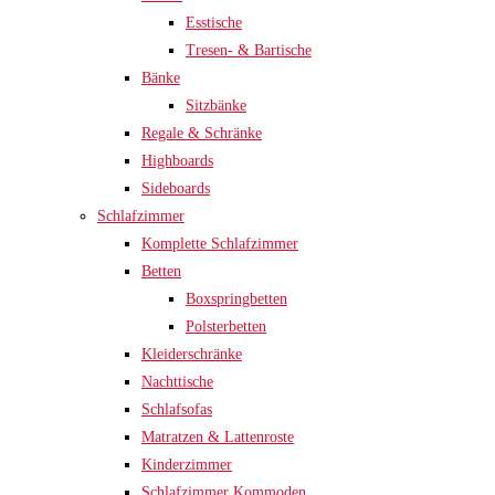
Esstische
Tresen- & Bartische
Bänke
Sitzbänke
Regale & Schränke
Highboards
Sideboards
Schlafzimmer
Komplette Schlafzimmer
Betten
Boxspringbetten
Polsterbetten
Kleiderschränke
Nachttische
Schlafsofas
Matratzen & Lattenroste
Kinderzimmer
Schlafzimmer Kommoden