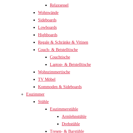
Relaxsessel
Wohnwände
Sideboards
Lowboards
Highboards
Regale & Schränke & Vitinen
Couch- & Beistelltische
Couchtische
Laptop- & Beistelltische
Wohnzimmertische
TV Möbel
Kommoden & Sideboards
Esszimmer
Stühle
Esszimmerstühle
Armlehnstühle
Drehstühle
Tresen- & Barstühle