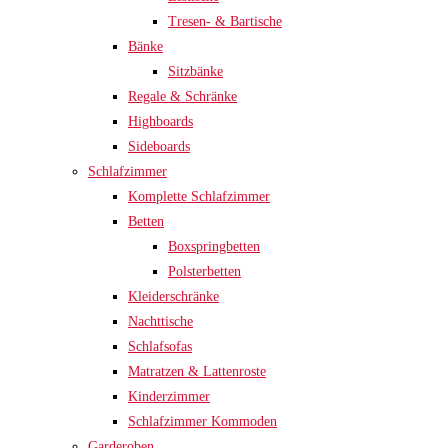
Tresen- & Bartische
Bänke
Sitzbänke
Regale & Schränke
Highboards
Sideboards
Schlafzimmer
Komplette Schlafzimmer
Betten
Boxspringbetten
Polsterbetten
Kleiderschränke
Nachttische
Schlafsofas
Matratzen & Lattenroste
Kinderzimmer
Schlafzimmer Kommoden
Garderoben