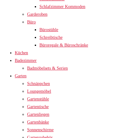
Schlafzimmer Kommoden
Garderoben
Büro
Bürostühle
Schreibtische
Büroregale & Büroschränke
Küchen
Badezimmer
Badmöbelsets & Serien
Garten
Schnäppchen
Loungemöbel
Gartenstühle
Gartentische
Gartenliegen
Gartenbänke
Sonnenschirme
Gartenzubehör