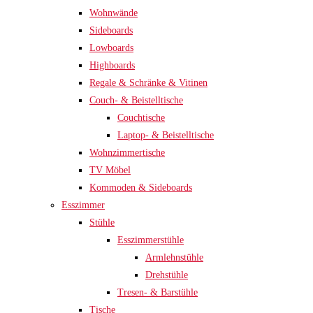
Wohnwände
Sideboards
Lowboards
Highboards
Regale & Schränke & Vitinen
Couch- & Beistelltische
Couchtische
Laptop- & Beistelltische
Wohnzimmertische
TV Möbel
Kommoden & Sideboards
Esszimmer
Stühle
Esszimmerstühle
Armlehnstühle
Drehstühle
Tresen- & Barstühle
Tische