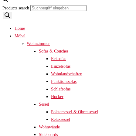
Products search
Home
Möbel
Wohnzimmer
Sofas & Couches
Ecksofas
Einzelsofas
Wohnlandschaften
Funktionssofas
Schlafsofas
Hocker
Sessel
Polstersessel & Ohrensessel
Relaxsessel
Wohnwände
Sideboards