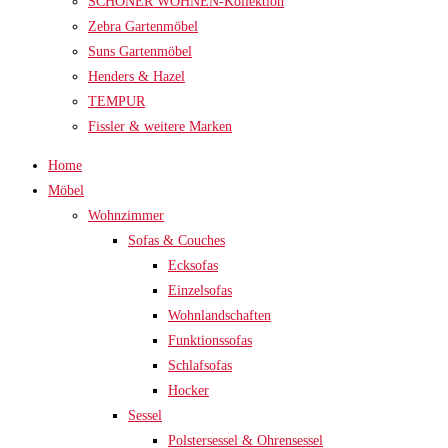
SCHÖNER WOHNEN-Kollektion
Zebra Gartenmöbel
Suns Gartenmöbel
Henders & Hazel
TEMPUR
Fissler & weitere Marken
Home
Möbel
Wohnzimmer
Sofas & Couches
Ecksofas
Einzelsofas
Wohnlandschaften
Funktionssofas
Schlafsofas
Hocker
Sessel
Polstersessel & Ohrensessel