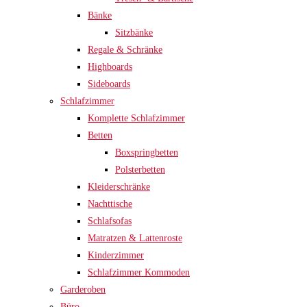
Bänke
Sitzbänke
Regale & Schränke
Highboards
Sideboards
Schlafzimmer
Komplette Schlafzimmer
Betten
Boxspringbetten
Polsterbetten
Kleiderschränke
Nachttische
Schlafsofas
Matratzen & Lattenroste
Kinderzimmer
Schlafzimmer Kommoden
Garderoben
Büro