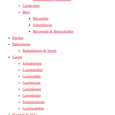
Garderoben
Büro
Bürostühle
Schreibtische
Büroregale & Büroschränke
Küchen
Badezimmer
Badmöbelsets & Serien
Garten
Schnäppchen
Loungemöbel
Gartenstühle
Gartentische
Gartenliegen
Gartenbänke
Sonnenschirme
Gartenzubehör
Haushalt & Deko