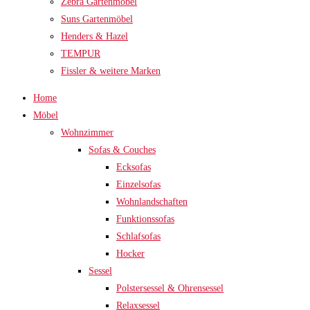
Zebra Gartenmöbel
Suns Gartenmöbel
Henders & Hazel
TEMPUR
Fissler & weitere Marken
Home
Möbel
Wohnzimmer
Sofas & Couches
Ecksofas
Einzelsofas
Wohnlandschaften
Funktionssofas
Schlafsofas
Hocker
Sessel
Polstersessel & Ohrensessel
Relaxsessel