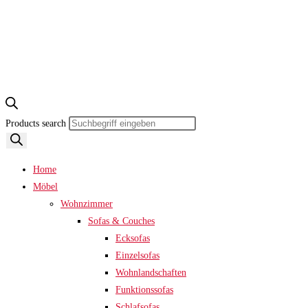
Products search
Home
Möbel
Wohnzimmer
Sofas & Couches
Ecksofas
Einzelsofas
Wohnlandschaften
Funktionssofas
Schlafsofas