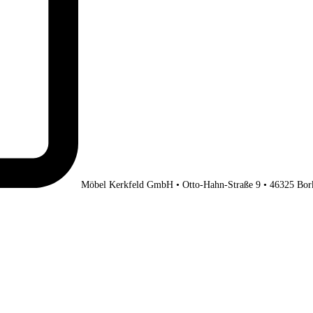
Möbel Kerkfeld GmbH • Otto-Hahn-Straße 9 • 46325 Bor