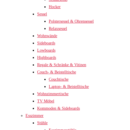
Hocker
Sessel
Polstersessel & Ohrensessel
Relaxsessel
Wohnwände
Sideboards
Lowboards
Highboards
Regale & Schränke & Vitinen
Couch- & Beistelltische
Couchtische
Laptop- & Beistelltische
Wohnzimmertische
TV Möbel
Kommoden & Sideboards
Esszimmer
Stühle