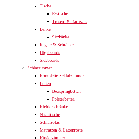
Tische
Esstische
Tresen- & Bartische
Bänke
Sitzbänke
Regale & Schränke
Highboards
Sideboards
Schlafzimmer
Komplette Schlafzimmer
Betten
Boxspringbetten
Polsterbetten
Kleiderschränke
Nachttische
Schlafsofas
Matratzen & Lattenroste
Kinderzimmer