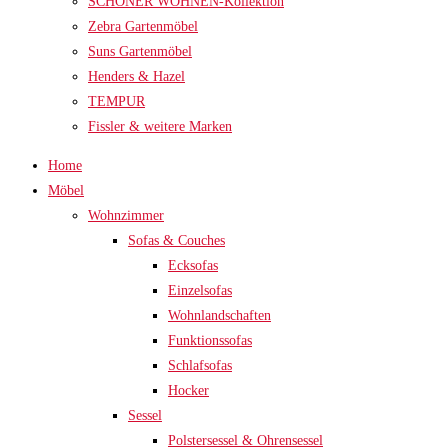
SCHÖNER WOHNEN-Kollektion
Zebra Gartenmöbel
Suns Gartenmöbel
Henders & Hazel
TEMPUR
Fissler & weitere Marken
Home
Möbel
Wohnzimmer
Sofas & Couches
Ecksofas
Einzelsofas
Wohnlandschaften
Funktionssofas
Schlafsofas
Hocker
Sessel
Polstersessel & Ohrensessel