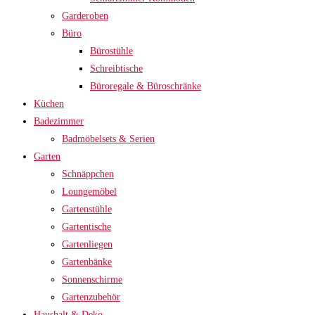
Garderoben
Büro
Bürostühle
Schreibtische
Büroregale & Büroschränke
Küchen
Badezimmer
Badmöbelsets & Serien
Garten
Schnäppchen
Loungemöbel
Gartenstühle
Gartentische
Gartenliegen
Gartenbänke
Sonnenschirme
Gartenzubehör
Haushalt & Deko