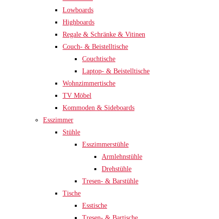
Lowboards
Highboards
Regale & Schränke & Vitinen
Couch- & Beistelltische
Couchtische
Laptop- & Beistelltische
Wohnzimmertische
TV Möbel
Kommoden & Sideboards
Esszimmer
Stühle
Esszimmerstühle
Armlehnstühle
Drehstühle
Tresen- & Barstühle
Tische
Esstische
Tresen- & Bartische