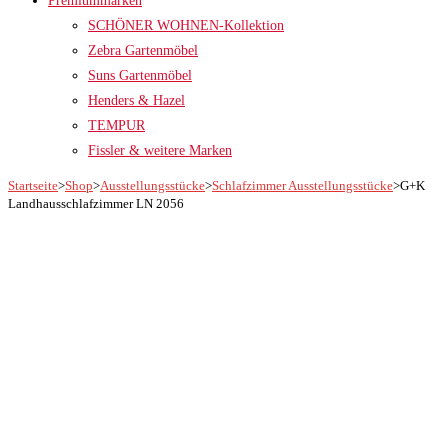
Premiummarken
SCHÖNER WOHNEN-Kollektion
Zebra Gartenmöbel
Suns Gartenmöbel
Henders & Hazel
TEMPUR
Fissler & weitere Marken
Startseite
>
Shop
>
Ausstellungsstücke
>
Schlafzimmer Ausstellungsstücke
>
G+K
Landhausschlafzimmer LN 2056