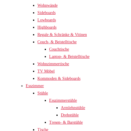
Wohnwände
Sideboards
Lowboards
Highboards
Regale & Schränke & Vitinen
Couch- & Beistelltische
Couchtische
Laptop- & Beistelltische
Wohnzimmertische
TV Möbel
Kommoden & Sideboards
Esszimmer
Stühle
Esszimmerstühle
Armlehnstühle
Drehstühle
Tresen- & Barstühle
Tische