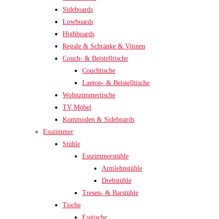
Sideboards
Lowboards
Highboards
Regale & Schränke & Vitinen
Couch- & Beistelltische
Couchtische
Laptop- & Beistelltische
Wohnzimmertische
TV Möbel
Kommoden & Sideboards
Esszimmer
Stühle
Esszimmerstühle
Armlehnstühle
Drehstühle
Tresen- & Barstühle
Tische
Esstische