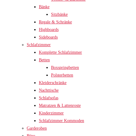
Bänke
Sitzbänke
Regale & Schränke
Highboards
Sideboards
Schlafzimmer
Komplette Schlafzimmer
Betten
Boxspringbetten
Polsterbetten
Kleiderschränke
Nachttische
Schlafsofas
Matratzen & Lattenroste
Kinderzimmer
Schlafzimmer Kommoden
Garderoben
Büro