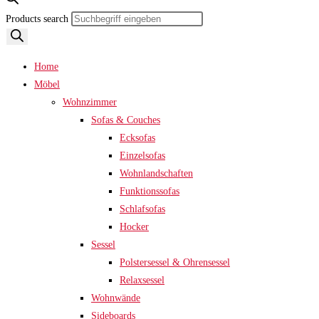
Products search
Home
Möbel
Wohnzimmer
Sofas & Couches
Ecksofas
Einzelsofas
Wohnlandschaften
Funktionssofas
Schlafsofas
Hocker
Sessel
Polstersessel & Ohrensessel
Relaxsessel
Wohnwände
Sideboards