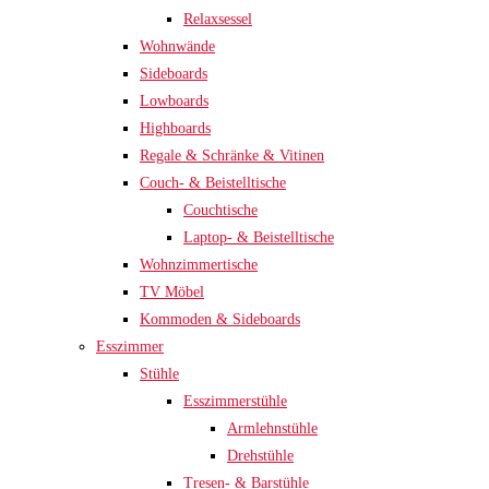
Relaxsessel
Wohnwände
Sideboards
Lowboards
Highboards
Regale & Schränke & Vitinen
Couch- & Beistelltische
Couchtische
Laptop- & Beistelltische
Wohnzimmertische
TV Möbel
Kommoden & Sideboards
Esszimmer
Stühle
Esszimmerstühle
Armlehnstühle
Drehstühle
Tresen- & Barstühle