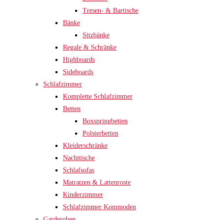
Tresen- & Bartische
Bänke
Sitzbänke
Regale & Schränke
Highboards
Sideboards
Schlafzimmer
Komplette Schlafzimmer
Betten
Boxspringbetten
Polsterbetten
Kleiderschränke
Nachttische
Schlafsofas
Matratzen & Lattenroste
Kinderzimmer
Schlafzimmer Kommoden
Garderoben