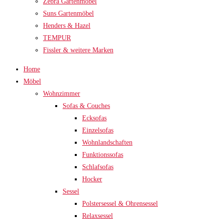
Zebra Gartenmöbel
Suns Gartenmöbel
Henders & Hazel
TEMPUR
Fissler & weitere Marken
Home
Möbel
Wohnzimmer
Sofas & Couches
Ecksofas
Einzelsofas
Wohnlandschaften
Funktionssofas
Schlafsofas
Hocker
Sessel
Polstersessel & Ohrensessel
Relaxsessel