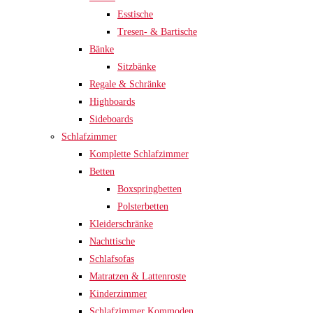
Esstische
Tresen- & Bartische
Bänke
Sitzbänke
Regale & Schränke
Highboards
Sideboards
Schlafzimmer
Komplette Schlafzimmer
Betten
Boxspringbetten
Polsterbetten
Kleiderschränke
Nachttische
Schlafsofas
Matratzen & Lattenroste
Kinderzimmer
Schlafzimmer Kommoden