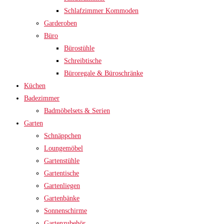
Schlafzimmer Kommoden
Garderoben
Büro
Bürostühle
Schreibtische
Büroregale & Büroschränke
Küchen
Badezimmer
Badmöbelsets & Serien
Garten
Schnäppchen
Loungemöbel
Gartenstühle
Gartentische
Gartenliegen
Gartenbänke
Sonnenschirme
Gartenzubehör