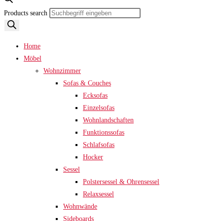
Products search
Home
Möbel
Wohnzimmer
Sofas & Couches
Ecksofas
Einzelsofas
Wohnlandschaften
Funktionssofas
Schlafsofas
Hocker
Sessel
Polstersessel & Ohrensessel
Relaxsessel
Wohnwände
Sideboards