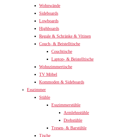
Wohnwände
Sideboards
Lowboards
Highboards
Regale & Schränke & Vitinen
Couch- & Beistelltische
Couchtische
Laptop- & Beistelltische
Wohnzimmertische
TV Möbel
Kommoden & Sideboards
Esszimmer
Stühle
Esszimmerstühle
Armlehnstühle
Drehstühle
Tresen- & Barstühle
Tische