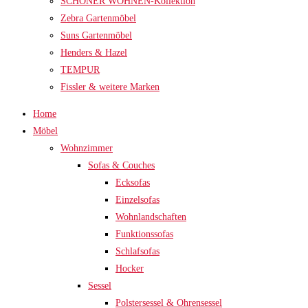
SCHÖNER WOHNEN-Kollektion
Zebra Gartenmöbel
Suns Gartenmöbel
Henders & Hazel
TEMPUR
Fissler & weitere Marken
Home
Möbel
Wohnzimmer
Sofas & Couches
Ecksofas
Einzelsofas
Wohnlandschaften
Funktionssofas
Schlafsofas
Hocker
Sessel
Polstersessel & Ohrensessel