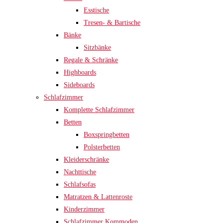
Esstische
Tresen- & Bartische
Bänke
Sitzbänke
Regale & Schränke
Highboards
Sideboards
Schlafzimmer
Komplette Schlafzimmer
Betten
Boxspringbetten
Polsterbetten
Kleiderschränke
Nachttische
Schlafsofas
Matratzen & Lattenroste
Kinderzimmer
Schlafzimmer Kommoden