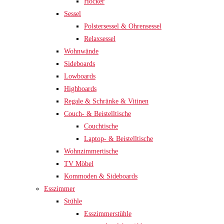
Hocker
Sessel
Polstersessel & Ohrensessel
Relaxsessel
Wohnwände
Sideboards
Lowboards
Highboards
Regale & Schränke & Vitinen
Couch- & Beistelltische
Couchtische
Laptop- & Beistelltische
Wohnzimmertische
TV Möbel
Kommoden & Sideboards
Esszimmer
Stühle
Esszimmerstühle