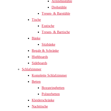
Armlehnstühle
Drehstühle
Tresen- & Barstühle
Tische
Esstische
Tresen- & Bartische
Bänke
Sitzbänke
Regale & Schränke
Highboards
Sideboards
Schlafzimmer
Komplette Schlafzimmer
Betten
Boxspringbetten
Polsterbetten
Kleiderschränke
Nachttische