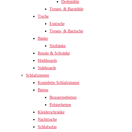
Drehstühle
Tresen- & Barstühle
Tische
Esstische
Tresen- & Bartische
Bänke
Sitzbänke
Regale & Schränke
Highboards
Sideboards
Schlafzimmer
Komplette Schlafzimmer
Betten
Boxspringbetten
Polsterbetten
Kleiderschränke
Nachttische
Schlafsofas