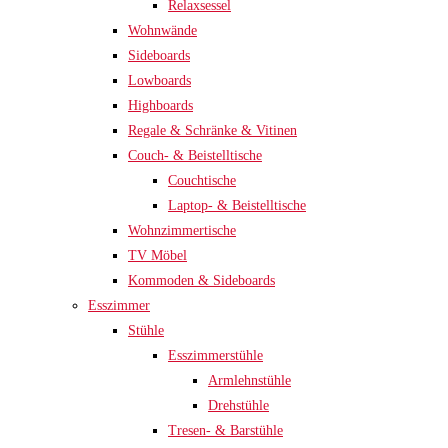
Relaxsessel
Wohnwände
Sideboards
Lowboards
Highboards
Regale & Schränke & Vitinen
Couch- & Beistelltische
Couchtische
Laptop- & Beistelltische
Wohnzimmertische
TV Möbel
Kommoden & Sideboards
Esszimmer
Stühle
Esszimmerstühle
Armlehnstühle
Drehstühle
Tresen- & Barstühle