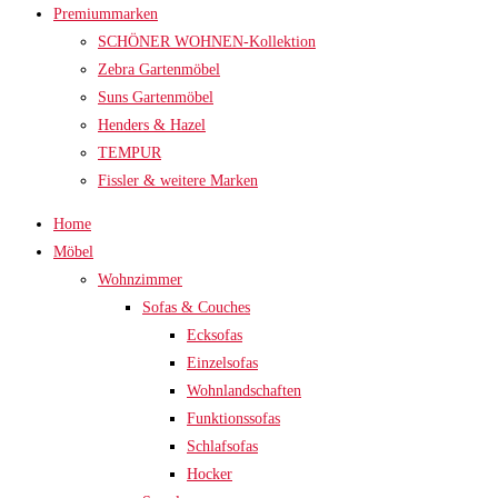
Premiummarken
SCHÖNER WOHNEN-Kollektion
Zebra Gartenmöbel
Suns Gartenmöbel
Henders & Hazel
TEMPUR
Fissler & weitere Marken
Home
Möbel
Wohnzimmer
Sofas & Couches
Ecksofas
Einzelsofas
Wohnlandschaften
Funktionssofas
Schlafsofas
Hocker