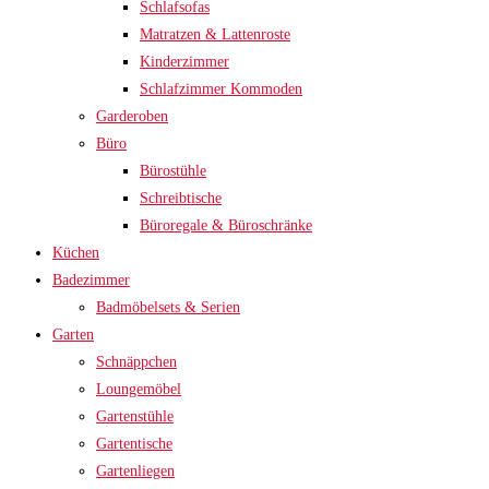
Schlafsofas
Matratzen & Lattenroste
Kinderzimmer
Schlafzimmer Kommoden
Garderoben
Büro
Bürostühle
Schreibtische
Büroregale & Büroschränke
Küchen
Badezimmer
Badmöbelsets & Serien
Garten
Schnäppchen
Loungemöbel
Gartenstühle
Gartentische
Gartenliegen