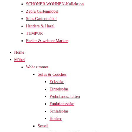
SCHÖNER WOHNEN-Kollektion
Zebra Gartenmöbel
Suns Gartenmöbel
Henders & Hazel
TEMPUR
Fissler & weitere Marken
Home
Möbel
Wohnzimmer
Sofas & Couches
Ecksofas
Einzelsofas
Wohnlandschaften
Funktionssofas
Schlafsofas
Hocker
Sessel