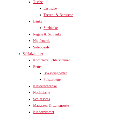
Tische
Esstische
Tresen- & Bartische
Bänke
Sitzbänke
Regale & Schränke
Highboards
Sideboards
Schlafzimmer
Komplette Schlafzimmer
Betten
Boxspringbetten
Polsterbetten
Kleiderschränke
Nachttische
Schlafsofas
Matratzen & Lattenroste
Kinderzimmer