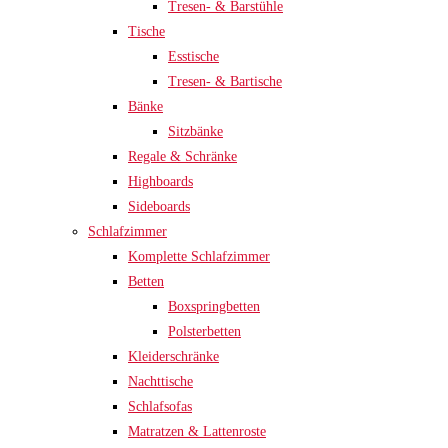
Tresen- & Barstühle
Tische
Esstische
Tresen- & Bartische
Bänke
Sitzbänke
Regale & Schränke
Highboards
Sideboards
Schlafzimmer
Komplette Schlafzimmer
Betten
Boxspringbetten
Polsterbetten
Kleiderschränke
Nachttische
Schlafsofas
Matratzen & Lattenroste