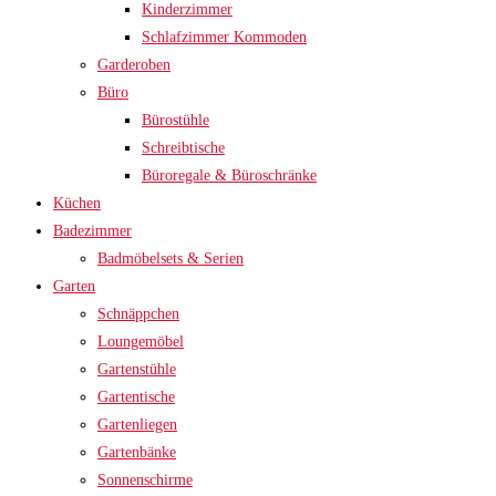
Kinderzimmer
Schlafzimmer Kommoden
Garderoben
Büro
Bürostühle
Schreibtische
Büroregale & Büroschränke
Küchen
Badezimmer
Badmöbelsets & Serien
Garten
Schnäppchen
Loungemöbel
Gartenstühle
Gartentische
Gartenliegen
Gartenbänke
Sonnenschirme