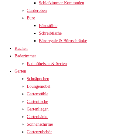
Schlafzimmer Kommoden
Garderoben
Büro
Bürostühle
Schreibtische
Büroregale & Büroschränke
Küchen
Badezimmer
Badmöbelsets & Serien
Garten
Schnäppchen
Loungemöbel
Gartenstühle
Gartentische
Gartenliegen
Gartenbänke
Sonnenschirme
Gartenzubehör