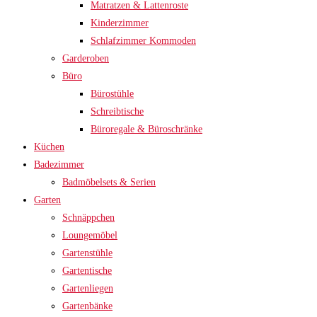
Matratzen & Lattenroste
Kinderzimmer
Schlafzimmer Kommoden
Garderoben
Büro
Bürostühle
Schreibtische
Büroregale & Büroschränke
Küchen
Badezimmer
Badmöbelsets & Serien
Garten
Schnäppchen
Loungemöbel
Gartenstühle
Gartentische
Gartenliegen
Gartenbänke