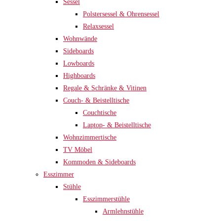
Sessel
Polstersessel & Ohrensessel
Relaxsessel
Wohnwände
Sideboards
Lowboards
Highboards
Regale & Schränke & Vitinen
Couch- & Beistelltische
Couchtische
Laptop- & Beistelltische
Wohnzimmertische
TV Möbel
Kommoden & Sideboards
Esszimmer
Stühle
Esszimmerstühle
Armlehnstühle