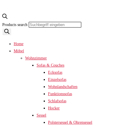
Products search
Home
Möbel
Wohnzimmer
Sofas & Couches
Ecksofas
Einzelsofas
Wohnlandschaften
Funktionssofas
Schlafsofas
Hocker
Sessel
Polstersessel & Ohrensessel