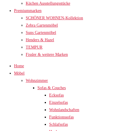
Küchen Ausstellungsstücke
Premiummarken
SCHÖNER WOHNEN-Kollektion
Zebra Gartenmöbel
Suns Gartenmöbel
Henders & Hazel
TEMPUR
Fissler & weitere Marken
Home
Möbel
Wohnzimmer
Sofas & Couches
Ecksofas
Einzelsofas
Wohnlandschaften
Funktionssofas
Schlafsofas