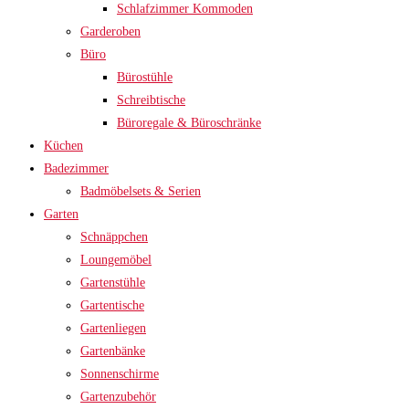
Schlafzimmer Kommoden
Garderoben
Büro
Bürostühle
Schreibtische
Büroregale & Büroschränke
Küchen
Badezimmer
Badmöbelsets & Serien
Garten
Schnäppchen
Loungemöbel
Gartenstühle
Gartentische
Gartenliegen
Gartenbänke
Sonnenschirme
Gartenzubehör