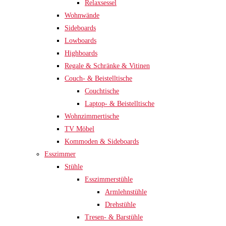
Relaxsessel
Wohnwände
Sideboards
Lowboards
Highboards
Regale & Schränke & Vitinen
Couch- & Beistelltische
Couchtische
Laptop- & Beistelltische
Wohnzimmertische
TV Möbel
Kommoden & Sideboards
Esszimmer
Stühle
Esszimmerstühle
Armlehnstühle
Drehstühle
Tresen- & Barstühle