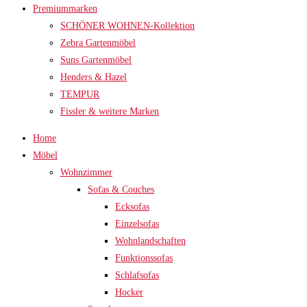
Premiummarken
SCHÖNER WOHNEN-Kollektion
Zebra Gartenmöbel
Suns Gartenmöbel
Henders & Hazel
TEMPUR
Fissler & weitere Marken
Home
Möbel
Wohnzimmer
Sofas & Couches
Ecksofas
Einzelsofas
Wohnlandschaften
Funktionssofas
Schlafsofas
Hocker