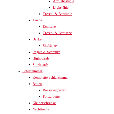
Armlehnstühle
Drehstühle
Tresen- & Barstühle
Tische
Esstische
Tresen- & Bartische
Bänke
Sitzbänke
Regale & Schränke
Highboards
Sideboards
Schlafzimmer
Komplette Schlafzimmer
Betten
Boxspringbetten
Polsterbetten
Kleiderschränke
Nachttische