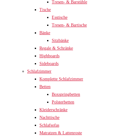
Tresen- & Barstühle
Tische
Esstische
Tresen- & Bartische
Bänke
Sitzbänke
Regale & Schränke
Highboards
Sideboards
Schlafzimmer
Komplette Schlafzimmer
Betten
Boxspringbetten
Polsterbetten
Kleiderschränke
Nachttische
Schlafsofas
Matratzen & Lattenroste