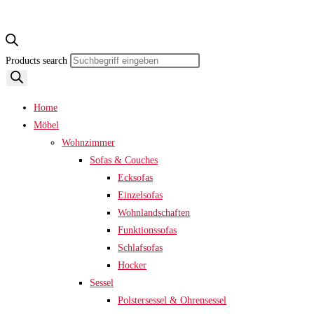
Products search
Home
Möbel
Wohnzimmer
Sofas & Couches
Ecksofas
Einzelsofas
Wohnlandschaften
Funktionssofas
Schlafsofas
Hocker
Sessel
Polstersessel & Ohrensessel