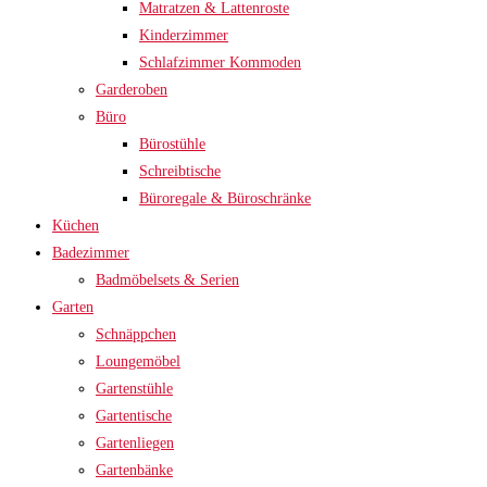
Matratzen & Lattenroste
Kinderzimmer
Schlafzimmer Kommoden
Garderoben
Büro
Bürostühle
Schreibtische
Büroregale & Büroschränke
Küchen
Badezimmer
Badmöbelsets & Serien
Garten
Schnäppchen
Loungemöbel
Gartenstühle
Gartentische
Gartenliegen
Gartenbänke