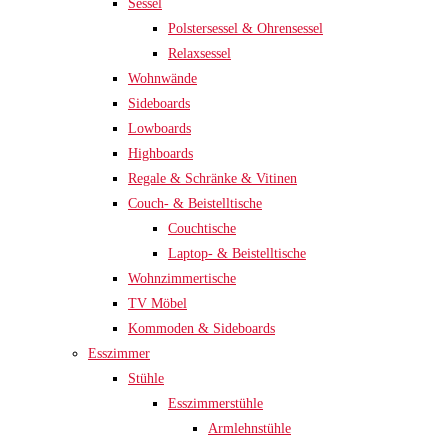
Sessel
Polstersessel & Ohrensessel
Relaxsessel
Wohnwände
Sideboards
Lowboards
Highboards
Regale & Schränke & Vitinen
Couch- & Beistelltische
Couchtische
Laptop- & Beistelltische
Wohnzimmertische
TV Möbel
Kommoden & Sideboards
Esszimmer
Stühle
Esszimmerstühle
Armlehnstühle