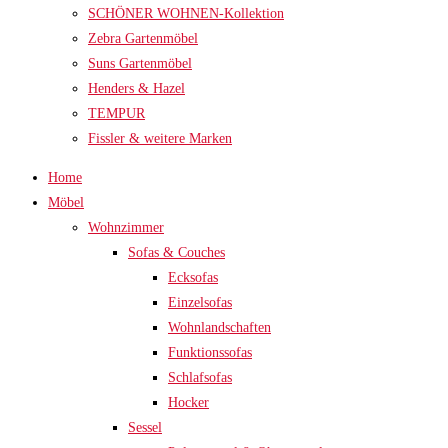
SCHÖNER WOHNEN-Kollektion
Zebra Gartenmöbel
Suns Gartenmöbel
Henders & Hazel
TEMPUR
Fissler & weitere Marken
Home
Möbel
Wohnzimmer
Sofas & Couches
Ecksofas
Einzelsofas
Wohnlandschaften
Funktionssofas
Schlafsofas
Hocker
Sessel