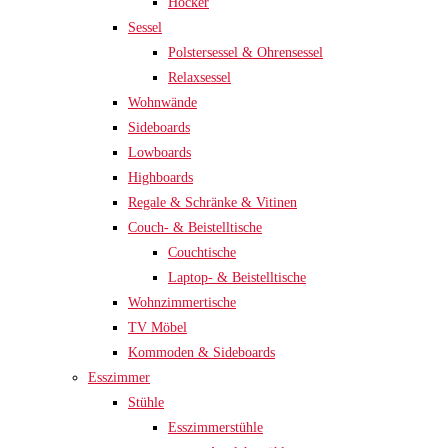
Hocker
Sessel
Polstersessel & Ohrensessel
Relaxsessel
Wohnwände
Sideboards
Lowboards
Highboards
Regale & Schränke & Vitinen
Couch- & Beistelltische
Couchtische
Laptop- & Beistelltische
Wohnzimmertische
TV Möbel
Kommoden & Sideboards
Esszimmer
Stühle
Esszimmerstühle