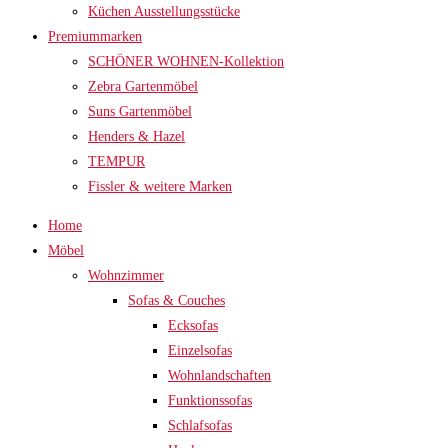
Küchen Ausstellungsstücke
Premiummarken
SCHÖNER WOHNEN-Kollektion
Zebra Gartenmöbel
Suns Gartenmöbel
Henders & Hazel
TEMPUR
Fissler & weitere Marken
Home
Möbel
Wohnzimmer
Sofas & Couches
Ecksofas
Einzelsofas
Wohnlandschaften
Funktionssofas
Schlafsofas