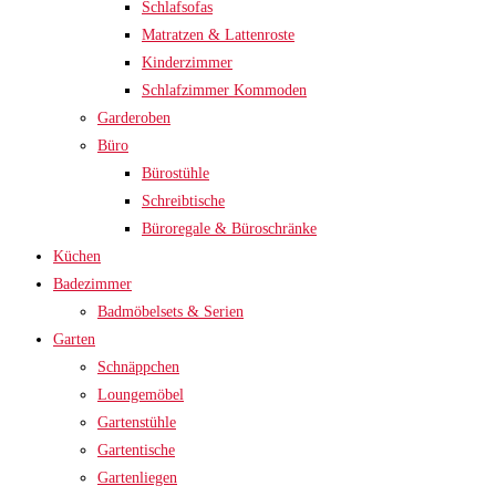
Schlafsofas
Matratzen & Lattenroste
Kinderzimmer
Schlafzimmer Kommoden
Garderoben
Büro
Bürostühle
Schreibtische
Büroregale & Büroschränke
Küchen
Badezimmer
Badmöbelsets & Serien
Garten
Schnäppchen
Loungemöbel
Gartenstühle
Gartentische
Gartenliegen