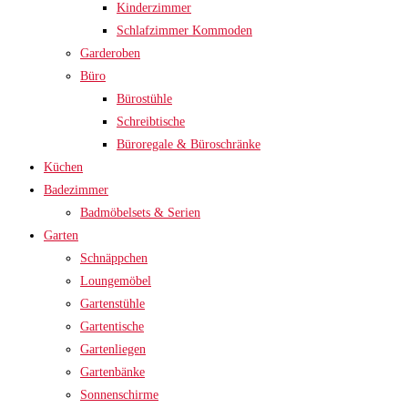
Kinderzimmer
Schlafzimmer Kommoden
Garderoben
Büro
Bürostühle
Schreibtische
Büroregale & Büroschränke
Küchen
Badezimmer
Badmöbelsets & Serien
Garten
Schnäppchen
Loungemöbel
Gartenstühle
Gartentische
Gartenliegen
Gartenbänke
Sonnenschirme