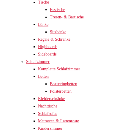
Tische
Esstische
Tresen- & Bartische
Bänke
Sitzbänke
Regale & Schränke
Highboards
Sideboards
Schlafzimmer
Komplette Schlafzimmer
Betten
Boxspringbetten
Polsterbetten
Kleiderschränke
Nachttische
Schlafsofas
Matratzen & Lattenroste
Kinderzimmer