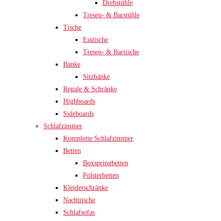
Drehstühle
Tresen- & Barstühle
Tische
Esstische
Tresen- & Bartische
Bänke
Sitzbänke
Regale & Schränke
Highboards
Sideboards
Schlafzimmer
Komplette Schlafzimmer
Betten
Boxspringbetten
Polsterbetten
Kleiderschränke
Nachttische
Schlafsofas