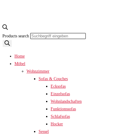
Products search
Home
Möbel
Wohnzimmer
Sofas & Couches
Ecksofas
Einzelsofas
Wohnlandschaften
Funktionssofas
Schlafsofas
Hocker
Sessel