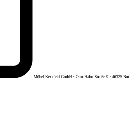
Möbel Kerkfeld GmbH • Otto-Hahn-Straße 9 • 46325 Bor