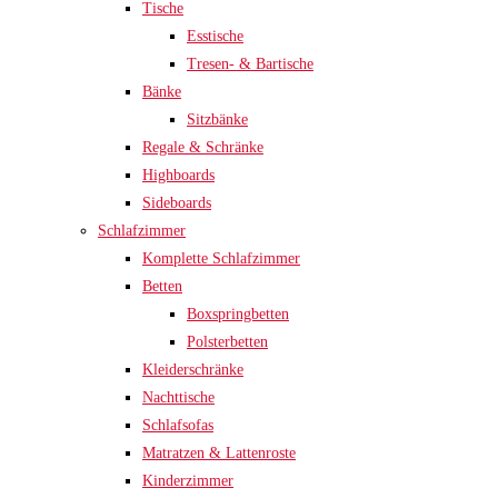
Tische
Esstische
Tresen- & Bartische
Bänke
Sitzbänke
Regale & Schränke
Highboards
Sideboards
Schlafzimmer
Komplette Schlafzimmer
Betten
Boxspringbetten
Polsterbetten
Kleiderschränke
Nachttische
Schlafsofas
Matratzen & Lattenroste
Kinderzimmer