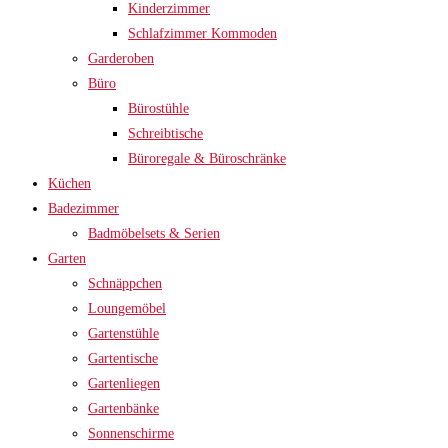
Kinderzimmer
Schlafzimmer Kommoden
Garderoben
Büro
Bürostühle
Schreibtische
Büroregale & Büroschränke
Küchen
Badezimmer
Badmöbelsets & Serien
Garten
Schnäppchen
Loungemöbel
Gartenstühle
Gartentische
Gartenliegen
Gartenbänke
Sonnenschirme