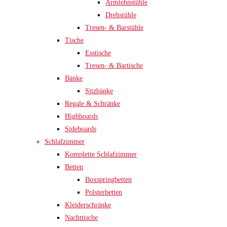
Armlehnstühle
Drehstühle
Tresen- & Barstühle
Tische
Esstische
Tresen- & Bartische
Bänke
Sitzbänke
Regale & Schränke
Highboards
Sideboards
Schlafzimmer
Komplette Schlafzimmer
Betten
Boxspringbetten
Polsterbetten
Kleiderschränke
Nachttische