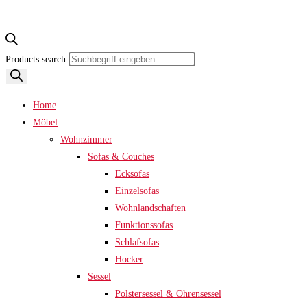
Products search
Home
Möbel
Wohnzimmer
Sofas & Couches
Ecksofas
Einzelsofas
Wohnlandschaften
Funktionssofas
Schlafsofas
Hocker
Sessel
Polstersessel & Ohrensessel