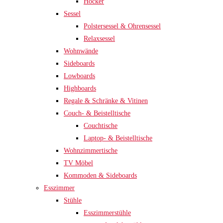
Hocker
Sessel
Polstersessel & Ohrensessel
Relaxsessel
Wohnwände
Sideboards
Lowboards
Highboards
Regale & Schränke & Vitinen
Couch- & Beistelltische
Couchtische
Laptop- & Beistelltische
Wohnzimmertische
TV Möbel
Kommoden & Sideboards
Esszimmer
Stühle
Esszimmerstühle