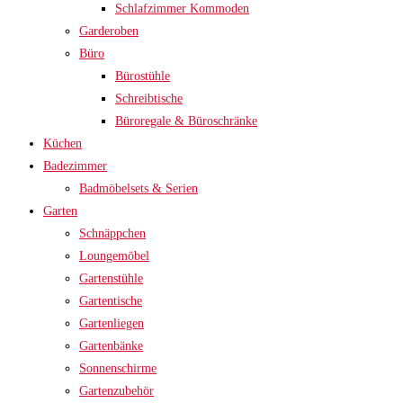
Schlafzimmer Kommoden
Garderoben
Büro
Bürostühle
Schreibtische
Büroregale & Büroschränke
Küchen
Badezimmer
Badmöbelsets & Serien
Garten
Schnäppchen
Loungemöbel
Gartenstühle
Gartentische
Gartenliegen
Gartenbänke
Sonnenschirme
Gartenzubehör