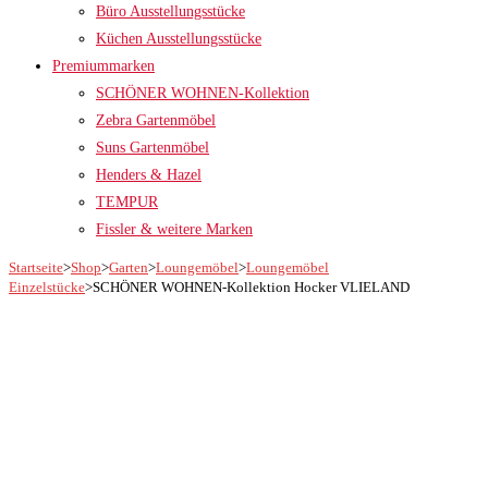
Büro Ausstellungsstücke
Küchen Ausstellungsstücke
Premiummarken
SCHÖNER WOHNEN-Kollektion
Zebra Gartenmöbel
Suns Gartenmöbel
Henders & Hazel
TEMPUR
Fissler & weitere Marken
Startseite
>
Shop
>
Garten
>
Loungemöbel
>
Loungemöbel
Einzelstücke
>
SCHÖNER WOHNEN-Kollektion Hocker VLIELAND