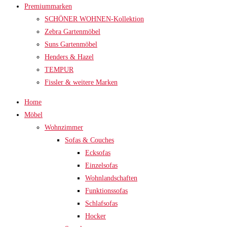
Premiummarken
SCHÖNER WOHNEN-Kollektion
Zebra Gartenmöbel
Suns Gartenmöbel
Henders & Hazel
TEMPUR
Fissler & weitere Marken
Home
Möbel
Wohnzimmer
Sofas & Couches
Ecksofas
Einzelsofas
Wohnlandschaften
Funktionssofas
Schlafsofas
Hocker