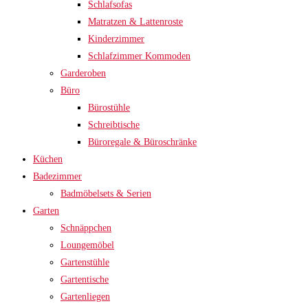
Schlafsofas
Matratzen & Lattenroste
Kinderzimmer
Schlafzimmer Kommoden
Garderoben
Büro
Bürostühle
Schreibtische
Büroregale & Büroschränke
Küchen
Badezimmer
Badmöbelsets & Serien
Garten
Schnäppchen
Loungemöbel
Gartenstühle
Gartentische
Gartenliegen