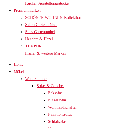
Küchen Ausstellungsstücke
Premiummarken
SCHÖNER WOHNEN-Kollektion
Zebra Gartenmöbel
Suns Gartenmöbel
Henders & Hazel
TEMPUR
Fissler & weitere Marken
Home
Möbel
Wohnzimmer
Sofas & Couches
Ecksofas
Einzelsofas
Wohnlandschaften
Funktionssofas
Schlafsofas