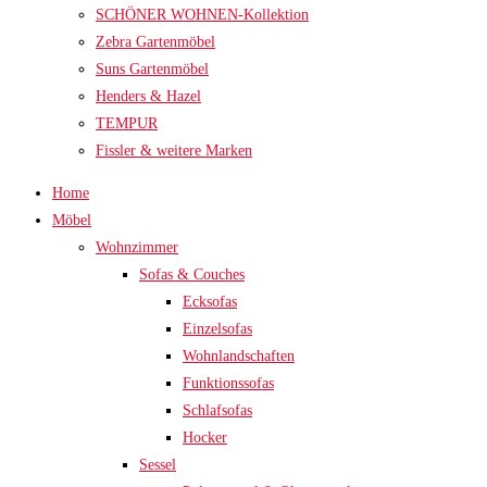
SCHÖNER WOHNEN-Kollektion
Zebra Gartenmöbel
Suns Gartenmöbel
Henders & Hazel
TEMPUR
Fissler & weitere Marken
Home
Möbel
Wohnzimmer
Sofas & Couches
Ecksofas
Einzelsofas
Wohnlandschaften
Funktionssofas
Schlafsofas
Hocker
Sessel