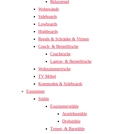
Relaxsessel
Wohnwände
Sideboards
Lowboards
Highboards
Regale & Schränke & Vitinen
Couch- & Beistelltische
Couchtische
Laptop- & Beistelltische
Wohnzimmertische
TV Möbel
Kommoden & Sideboards
Esszimmer
Stühle
Esszimmerstühle
Armlehnstühle
Drehstühle
Tresen- & Barstühle