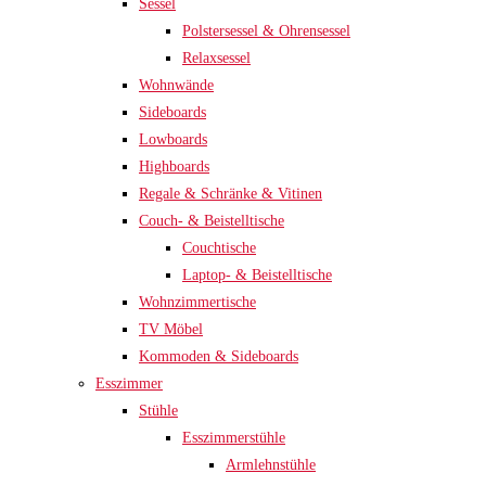
Sessel
Polstersessel & Ohrensessel
Relaxsessel
Wohnwände
Sideboards
Lowboards
Highboards
Regale & Schränke & Vitinen
Couch- & Beistelltische
Couchtische
Laptop- & Beistelltische
Wohnzimmertische
TV Möbel
Kommoden & Sideboards
Esszimmer
Stühle
Esszimmerstühle
Armlehnstühle