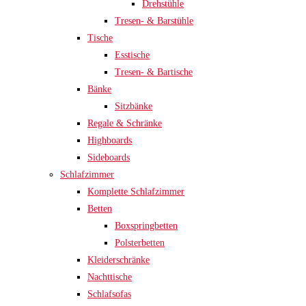
Drehstühle
Tresen- & Barstühle
Tische
Esstische
Tresen- & Bartische
Bänke
Sitzbänke
Regale & Schränke
Highboards
Sideboards
Schlafzimmer
Komplette Schlafzimmer
Betten
Boxspringbetten
Polsterbetten
Kleiderschränke
Nachttische
Schlafsofas