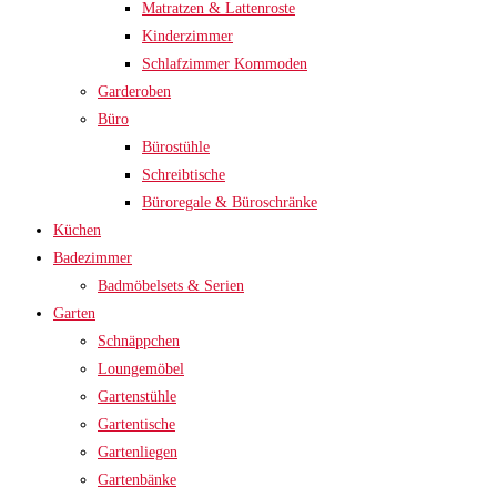
Matratzen & Lattenroste
Kinderzimmer
Schlafzimmer Kommoden
Garderoben
Büro
Bürostühle
Schreibtische
Büroregale & Büroschränke
Küchen
Badezimmer
Badmöbelsets & Serien
Garten
Schnäppchen
Loungemöbel
Gartenstühle
Gartentische
Gartenliegen
Gartenbänke