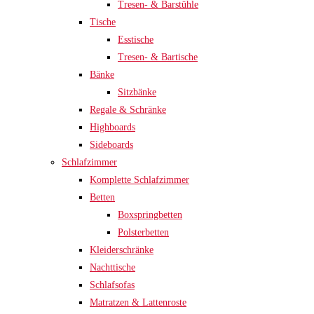
Tresen- & Barstühle
Tische
Esstische
Tresen- & Bartische
Bänke
Sitzbänke
Regale & Schränke
Highboards
Sideboards
Schlafzimmer
Komplette Schlafzimmer
Betten
Boxspringbetten
Polsterbetten
Kleiderschränke
Nachttische
Schlafsofas
Matratzen & Lattenroste