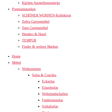
Küchen Ausstellungsstücke
Premiummarken
SCHÖNER WOHNEN-Kollektion
Zebra Gartenmöbel
Suns Gartenmöbel
Henders & Hazel
TEMPUR
Fissler & weitere Marken
Home
Möbel
Wohnzimmer
Sofas & Couches
Ecksofas
Einzelsofas
Wohnlandschaften
Funktionssofas
Schlafsofas