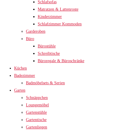
Schlafsofas
Matratzen & Lattenroste
Kinderzimmer
Schlafzimmer Kommoden
Garderoben
Büro
Bürostühle
Schreibtische
Büroregale & Büroschränke
Küchen
Badezimmer
Badmöbelsets & Serien
Garten
Schnäppchen
Loungemöbel
Gartenstühle
Gartentische
Gartenliegen