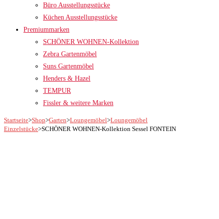
Büro Ausstellungsstücke
Küchen Ausstellungsstücke
Premiummarken
SCHÖNER WOHNEN-Kollektion
Zebra Gartenmöbel
Suns Gartenmöbel
Henders & Hazel
TEMPUR
Fissler & weitere Marken
Startseite
>
Shop
>
Garten
>
Loungemöbel
>
Loungemöbel
Einzelstücke
>
SCHÖNER WOHNEN-Kollektion Sessel FONTEIN