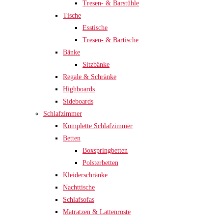
Tresen- & Barstühle
Tische
Esstische
Tresen- & Bartische
Bänke
Sitzbänke
Regale & Schränke
Highboards
Sideboards
Schlafzimmer
Komplette Schlafzimmer
Betten
Boxspringbetten
Polsterbetten
Kleiderschränke
Nachttische
Schlafsofas
Matratzen & Lattenroste