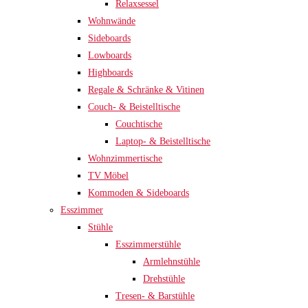
Relaxsessel
Wohnwände
Sideboards
Lowboards
Highboards
Regale & Schränke & Vitinen
Couch- & Beistelltische
Couchtische
Laptop- & Beistelltische
Wohnzimmertische
TV Möbel
Kommoden & Sideboards
Esszimmer
Stühle
Esszimmerstühle
Armlehnstühle
Drehstühle
Tresen- & Barstühle