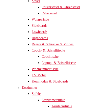
Sessel
Polstersessel & Ohrensessel
Relaxsessel
Wohnwände
Sideboards
Lowboards
Highboards
Regale & Schränke & Vitinen
Couch- & Beistelltische
Couchtische
Laptop- & Beistelltische
Wohnzimmertische
TV Möbel
Kommoden & Sideboards
Esszimmer
Stühle
Esszimmerstühle
Armlehnstühle