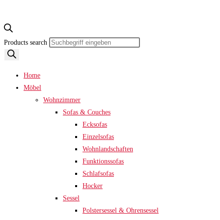
Products search
Home
Möbel
Wohnzimmer
Sofas & Couches
Ecksofas
Einzelsofas
Wohnlandschaften
Funktionssofas
Schlafsofas
Hocker
Sessel
Polstersessel & Ohrensessel