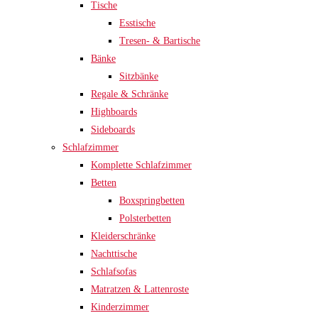
Tische
Esstische
Tresen- & Bartische
Bänke
Sitzbänke
Regale & Schränke
Highboards
Sideboards
Schlafzimmer
Komplette Schlafzimmer
Betten
Boxspringbetten
Polsterbetten
Kleiderschränke
Nachttische
Schlafsofas
Matratzen & Lattenroste
Kinderzimmer