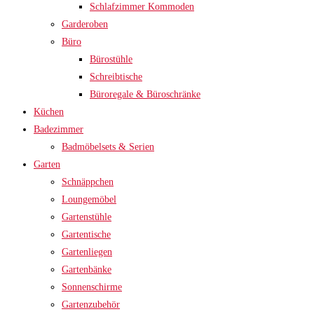
Schlafzimmer Kommoden
Garderoben
Büro
Bürostühle
Schreibtische
Büroregale & Büroschränke
Küchen
Badezimmer
Badmöbelsets & Serien
Garten
Schnäppchen
Loungemöbel
Gartenstühle
Gartentische
Gartenliegen
Gartenbänke
Sonnenschirme
Gartenzubehör