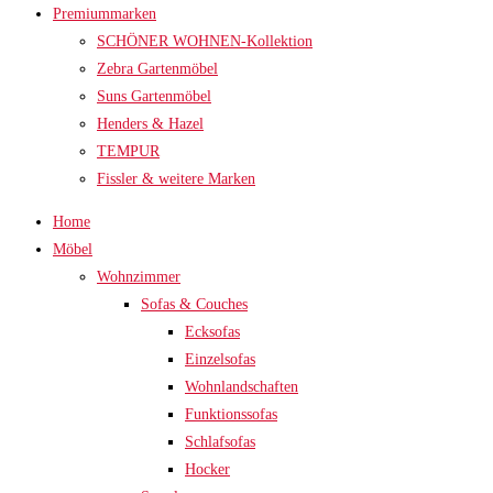
Premiummarken
SCHÖNER WOHNEN-Kollektion
Zebra Gartenmöbel
Suns Gartenmöbel
Henders & Hazel
TEMPUR
Fissler & weitere Marken
Home
Möbel
Wohnzimmer
Sofas & Couches
Ecksofas
Einzelsofas
Wohnlandschaften
Funktionssofas
Schlafsofas
Hocker