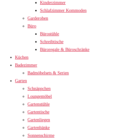
Kinderzimmer
Schlafzimmer Kommoden
Garderoben
Büro
Bürostühle
Schreibtische
Büroregale & Büroschränke
Küchen
Badezimmer
Badmöbelsets & Serien
Garten
Schnäppchen
Loungemöbel
Gartenstühle
Gartentische
Gartenliegen
Gartenbänke
Sonnenschirme