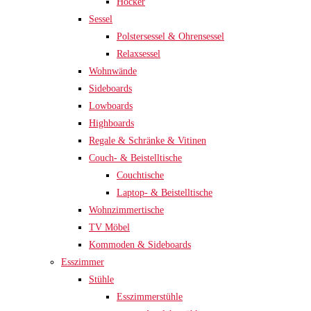
Hocker
Sessel
Polstersessel & Ohrensessel
Relaxsessel
Wohnwände
Sideboards
Lowboards
Highboards
Regale & Schränke & Vitinen
Couch- & Beistelltische
Couchtische
Laptop- & Beistelltische
Wohnzimmertische
TV Möbel
Kommoden & Sideboards
Esszimmer
Stühle
Esszimmerstühle