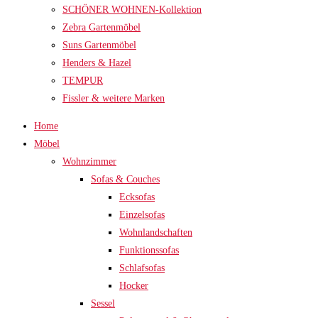
SCHÖNER WOHNEN-Kollektion
Zebra Gartenmöbel
Suns Gartenmöbel
Henders & Hazel
TEMPUR
Fissler & weitere Marken
Home
Möbel
Wohnzimmer
Sofas & Couches
Ecksofas
Einzelsofas
Wohnlandschaften
Funktionssofas
Schlafsofas
Hocker
Sessel