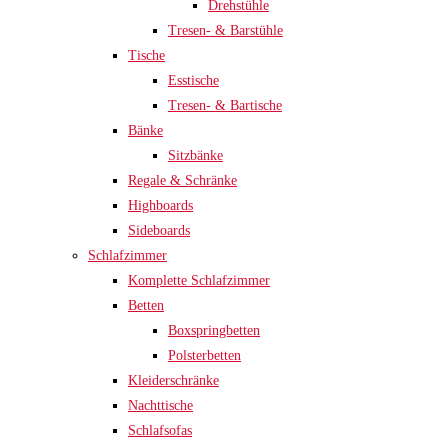
Drehstühle
Tresen- & Barstühle
Tische
Esstische
Tresen- & Bartische
Bänke
Sitzbänke
Regale & Schränke
Highboards
Sideboards
Schlafzimmer
Komplette Schlafzimmer
Betten
Boxspringbetten
Polsterbetten
Kleiderschränke
Nachttische
Schlafsofas