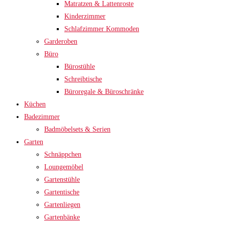
Matratzen & Lattenroste
Kinderzimmer
Schlafzimmer Kommoden
Garderoben
Büro
Bürostühle
Schreibtische
Büroregale & Büroschränke
Küchen
Badezimmer
Badmöbelsets & Serien
Garten
Schnäppchen
Loungemöbel
Gartenstühle
Gartentische
Gartenliegen
Gartenbänke