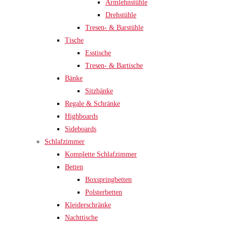
Armlehnstühle
Drehstühle
Tresen- & Barstühle
Tische
Esstische
Tresen- & Bartische
Bänke
Sitzbänke
Regale & Schränke
Highboards
Sideboards
Schlafzimmer
Komplette Schlafzimmer
Betten
Boxspringbetten
Polsterbetten
Kleiderschränke
Nachttische