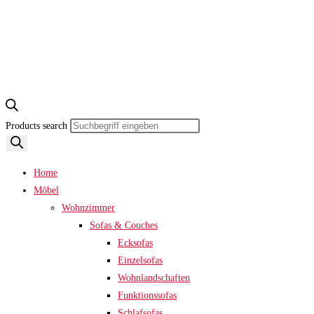
Products search
Home
Möbel
Wohnzimmer
Sofas & Couches
Ecksofas
Einzelsofas
Wohnlandschaften
Funktionssofas
Schlafsofas