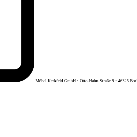
Möbel Kerkfeld GmbH • Otto-Hahn-Straße 9 • 46325 Bor