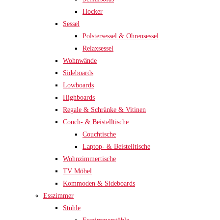
Hocker
Sessel
Polstersessel & Ohrensessel
Relaxsessel
Wohnwände
Sideboards
Lowboards
Highboards
Regale & Schränke & Vitinen
Couch- & Beistelltische
Couchtische
Laptop- & Beistelltische
Wohnzimmertische
TV Möbel
Kommoden & Sideboards
Esszimmer
Stühle