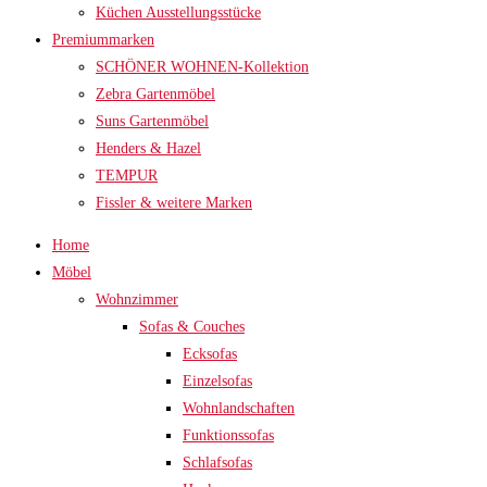
Küchen Ausstellungsstücke
Premiummarken
SCHÖNER WOHNEN-Kollektion
Zebra Gartenmöbel
Suns Gartenmöbel
Henders & Hazel
TEMPUR
Fissler & weitere Marken
Home
Möbel
Wohnzimmer
Sofas & Couches
Ecksofas
Einzelsofas
Wohnlandschaften
Funktionssofas
Schlafsofas