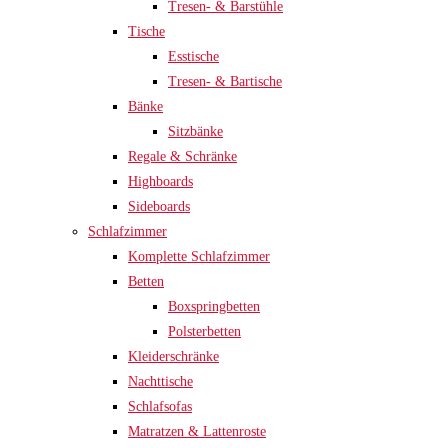
Tresen- & Barstühle
Tische
Esstische
Tresen- & Bartische
Bänke
Sitzbänke
Regale & Schränke
Highboards
Sideboards
Schlafzimmer
Komplette Schlafzimmer
Betten
Boxspringbetten
Polsterbetten
Kleiderschränke
Nachttische
Schlafsofas
Matratzen & Lattenroste