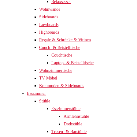
Relaxsessel
Wohnwände
Sideboards
Lowboards
Highboards
Regale & Schränke & Vitinen
Couch- & Beistelltische
Couchtische
Laptop- & Beistelltische
Wohnzimmertische
TV Möbel
Kommoden & Sideboards
Esszimmer
Stühle
Esszimmerstühle
Armlehnstühle
Drehstühle
Tresen- & Barstühle