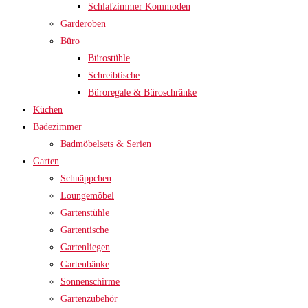
Schlafzimmer Kommoden
Garderoben
Büro
Bürostühle
Schreibtische
Büroregale & Büroschränke
Küchen
Badezimmer
Badmöbelsets & Serien
Garten
Schnäppchen
Loungemöbel
Gartenstühle
Gartentische
Gartenliegen
Gartenbänke
Sonnenschirme
Gartenzubehör