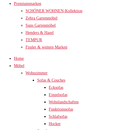
Premiummarken
SCHÖNER WOHNEN-Kollektion
Zebra Gartenmöbel
Suns Gartenmöbel
Henders & Hazel
TEMPUR
Fissler & weitere Marken
Home
Möbel
Wohnzimmer
Sofas & Couches
Ecksofas
Einzelsofas
Wohnlandschaften
Funktionssofas
Schlafsofas
Hocker