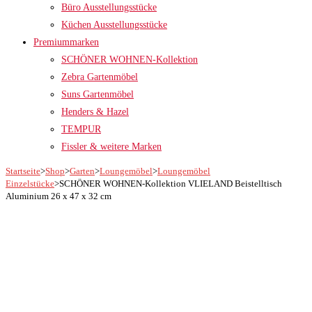
Büro Ausstellungsstücke
Küchen Ausstellungsstücke
Premiummarken
SCHÖNER WOHNEN-Kollektion
Zebra Gartenmöbel
Suns Gartenmöbel
Henders & Hazel
TEMPUR
Fissler & weitere Marken
Startseite
>
Shop
>
Garten
>
Loungemöbel
>
Loungemöbel
Einzelstücke
>
SCHÖNER WOHNEN-Kollektion VLIELAND Beistelltisch
Aluminium 26 x 47 x 32 cm