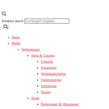
Products search
Home
Möbel
Wohnzimmer
Sofas & Couches
Ecksofas
Einzelsofas
Wohnlandschaften
Funktionssofas
Schlafsofas
Hocker
Sessel
Polstersessel & Ohrensessel