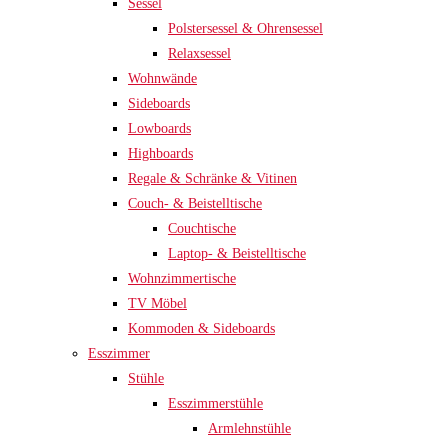
Sessel
Polstersessel & Ohrensessel
Relaxsessel
Wohnwände
Sideboards
Lowboards
Highboards
Regale & Schränke & Vitinen
Couch- & Beistelltische
Couchtische
Laptop- & Beistelltische
Wohnzimmertische
TV Möbel
Kommoden & Sideboards
Esszimmer
Stühle
Esszimmerstühle
Armlehnstühle