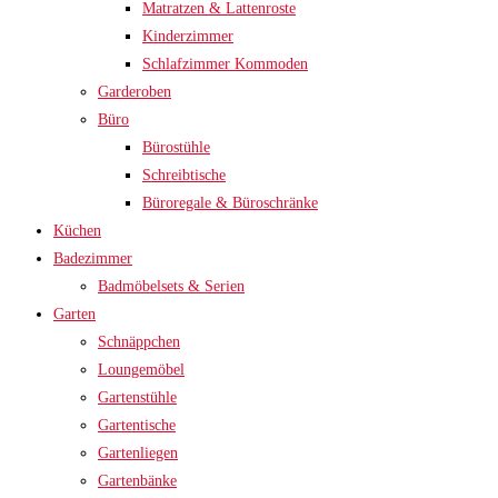
Matratzen & Lattenroste
Kinderzimmer
Schlafzimmer Kommoden
Garderoben
Büro
Bürostühle
Schreibtische
Büroregale & Büroschränke
Küchen
Badezimmer
Badmöbelsets & Serien
Garten
Schnäppchen
Loungemöbel
Gartenstühle
Gartentische
Gartenliegen
Gartenbänke