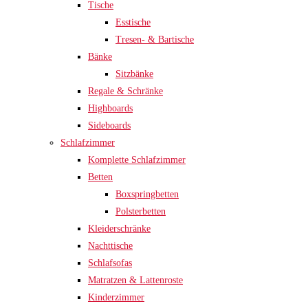
Tische
Esstische
Tresen- & Bartische
Bänke
Sitzbänke
Regale & Schränke
Highboards
Sideboards
Schlafzimmer
Komplette Schlafzimmer
Betten
Boxspringbetten
Polsterbetten
Kleiderschränke
Nachttische
Schlafsofas
Matratzen & Lattenroste
Kinderzimmer