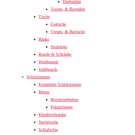
Drehstühle
Tresen- & Barstühle
Tische
Esstische
Tresen- & Bartische
Bänke
Sitzbänke
Regale & Schränke
Highboards
Sideboards
Schlafzimmer
Komplette Schlafzimmer
Betten
Boxspringbetten
Polsterbetten
Kleiderschränke
Nachttische
Schlafsofas