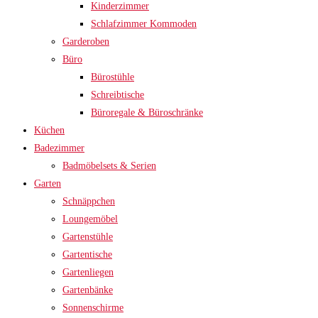
Kinderzimmer
Schlafzimmer Kommoden
Garderoben
Büro
Bürostühle
Schreibtische
Büroregale & Büroschränke
Küchen
Badezimmer
Badmöbelsets & Serien
Garten
Schnäppchen
Loungemöbel
Gartenstühle
Gartentische
Gartenliegen
Gartenbänke
Sonnenschirme