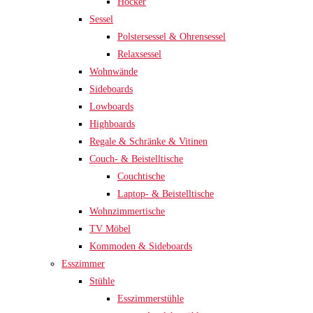
Hocker
Sessel
Polstersessel & Ohrensessel
Relaxsessel
Wohnwände
Sideboards
Lowboards
Highboards
Regale & Schränke & Vitinen
Couch- & Beistelltische
Couchtische
Laptop- & Beistelltische
Wohnzimmertische
TV Möbel
Kommoden & Sideboards
Esszimmer
Stühle
Esszimmerstühle