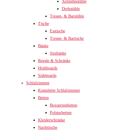
Armlehnstühle
Drehstühle
Tresen- & Barstühle
Tische
Esstische
Tresen- & Bartische
Bänke
Sitzbänke
Regale & Schränke
Highboards
Sideboards
Schlafzimmer
Komplette Schlafzimmer
Betten
Boxspringbetten
Polsterbetten
Kleiderschränke
Nachttische