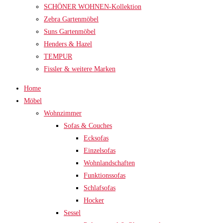
SCHÖNER WOHNEN-Kollektion
Zebra Gartenmöbel
Suns Gartenmöbel
Henders & Hazel
TEMPUR
Fissler & weitere Marken
Home
Möbel
Wohnzimmer
Sofas & Couches
Ecksofas
Einzelsofas
Wohnlandschaften
Funktionssofas
Schlafsofas
Hocker
Sessel