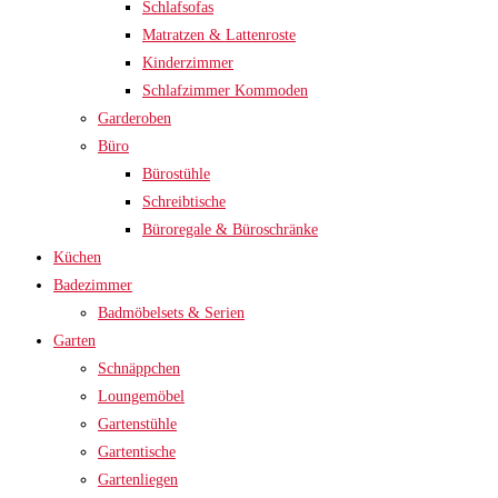
Schlafsofas
Matratzen & Lattenroste
Kinderzimmer
Schlafzimmer Kommoden
Garderoben
Büro
Bürostühle
Schreibtische
Büroregale & Büroschränke
Küchen
Badezimmer
Badmöbelsets & Serien
Garten
Schnäppchen
Loungemöbel
Gartenstühle
Gartentische
Gartenliegen