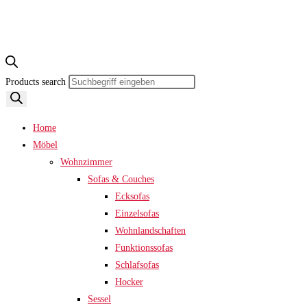
Products search
Home
Möbel
Wohnzimmer
Sofas & Couches
Ecksofas
Einzelsofas
Wohnlandschaften
Funktionssofas
Schlafsofas
Hocker
Sessel