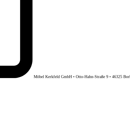
Möbel Kerkfeld GmbH • Otto-Hahn-Straße 9 • 46325 Bor