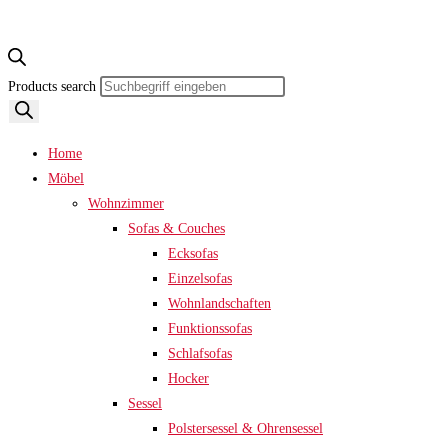
Products search
Home
Möbel
Wohnzimmer
Sofas & Couches
Ecksofas
Einzelsofas
Wohnlandschaften
Funktionssofas
Schlafsofas
Hocker
Sessel
Polstersessel & Ohrensessel