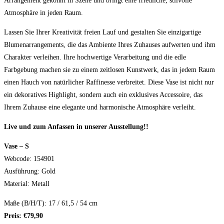
Arrangement gekonnt in Szene und bringt eine friedliche, stilvolle
Atmosphäre in jeden Raum.
Lassen Sie Ihrer Kreativität freien Lauf und gestalten Sie einzigartige
Blumenarrangements, die das Ambiente Ihres Zuhauses aufwerten und ihm
Charakter verleihen. Ihre hochwertige Verarbeitung und die edle
Farbgebung machen sie zu einem zeitlosen Kunstwerk, das in jedem Raum
einen Hauch von natürlicher Raffinesse verbreitet. Diese Vase ist nicht nur
ein dekoratives Highlight, sondern auch ein exklusives Accessoire, das
Ihrem Zuhause eine elegante und harmonische Atmosphäre verleiht.
Live und zum Anfassen in unserer Ausstellung!!
Vase – S
Webcode: 154901
Ausführung: Gold
Material: Metall
Maße (B/H/T): 17 / 61,5 / 54 cm
Preis: €79,90