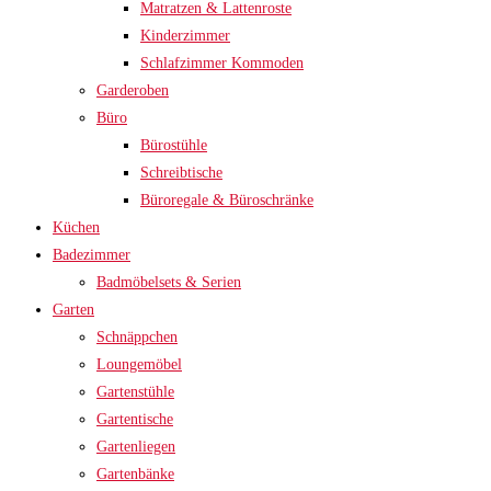
Matratzen & Lattenroste
Kinderzimmer
Schlafzimmer Kommoden
Garderoben
Büro
Bürostühle
Schreibtische
Büroregale & Büroschränke
Küchen
Badezimmer
Badmöbelsets & Serien
Garten
Schnäppchen
Loungemöbel
Gartenstühle
Gartentische
Gartenliegen
Gartenbänke