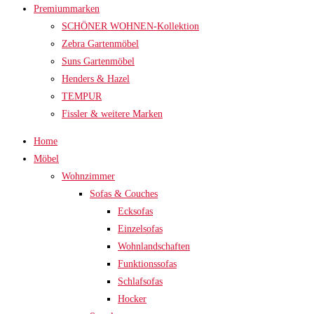
Premiummarken
SCHÖNER WOHNEN-Kollektion
Zebra Gartenmöbel
Suns Gartenmöbel
Henders & Hazel
TEMPUR
Fissler & weitere Marken
Home
Möbel
Wohnzimmer
Sofas & Couches
Ecksofas
Einzelsofas
Wohnlandschaften
Funktionssofas
Schlafsofas
Hocker