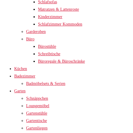
Schlafsofas
Matratzen & Lattenroste
Kinderzimmer
Schlafzimmer Kommoden
Garderoben
Büro
Bürostühle
Schreibtische
Büroregale & Büroschränke
Küchen
Badezimmer
Badmöbelsets & Serien
Garten
Schnäppchen
Loungemöbel
Gartenstühle
Gartentische
Gartenliegen