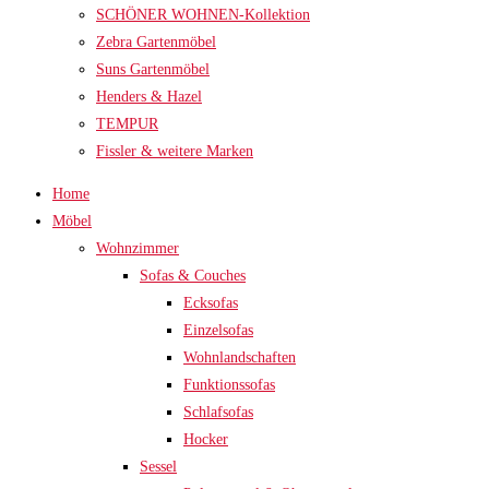
SCHÖNER WOHNEN-Kollektion
Zebra Gartenmöbel
Suns Gartenmöbel
Henders & Hazel
TEMPUR
Fissler & weitere Marken
Home
Möbel
Wohnzimmer
Sofas & Couches
Ecksofas
Einzelsofas
Wohnlandschaften
Funktionssofas
Schlafsofas
Hocker
Sessel