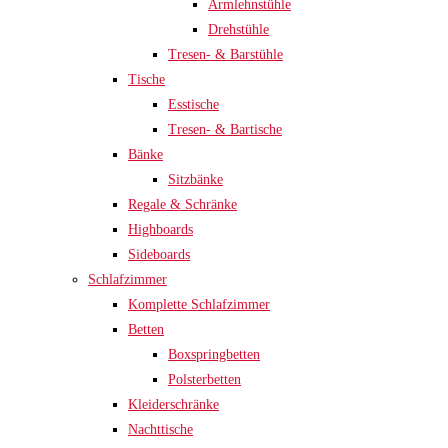
Armlehnstühle
Drehstühle
Tresen- & Barstühle
Tische
Esstische
Tresen- & Bartische
Bänke
Sitzbänke
Regale & Schränke
Highboards
Sideboards
Schlafzimmer
Komplette Schlafzimmer
Betten
Boxspringbetten
Polsterbetten
Kleiderschränke
Nachttische