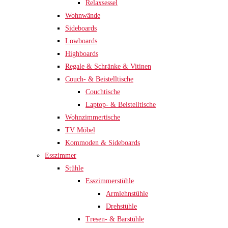
Relaxsessel
Wohnwände
Sideboards
Lowboards
Highboards
Regale & Schränke & Vitinen
Couch- & Beistelltische
Couchtische
Laptop- & Beistelltische
Wohnzimmertische
TV Möbel
Kommoden & Sideboards
Esszimmer
Stühle
Esszimmerstühle
Armlehnstühle
Drehstühle
Tresen- & Barstühle