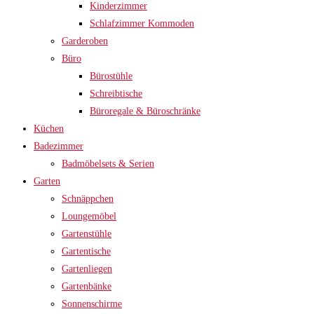
Kinderzimmer
Schlafzimmer Kommoden
Garderoben
Büro
Bürostühle
Schreibtische
Büroregale & Büroschränke
Küchen
Badezimmer
Badmöbelsets & Serien
Garten
Schnäppchen
Loungemöbel
Gartenstühle
Gartentische
Gartenliegen
Gartenbänke
Sonnenschirme