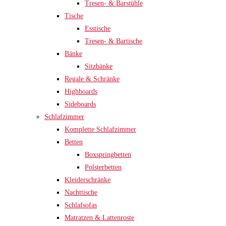
Tresen- & Barstühle
Tische
Esstische
Tresen- & Bartische
Bänke
Sitzbänke
Regale & Schränke
Highboards
Sideboards
Schlafzimmer
Komplette Schlafzimmer
Betten
Boxspringbetten
Polsterbetten
Kleiderschränke
Nachttische
Schlafsofas
Matratzen & Lattenroste