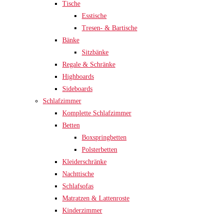
Tische
Esstische
Tresen- & Bartische
Bänke
Sitzbänke
Regale & Schränke
Highboards
Sideboards
Schlafzimmer
Komplette Schlafzimmer
Betten
Boxspringbetten
Polsterbetten
Kleiderschränke
Nachttische
Schlafsofas
Matratzen & Lattenroste
Kinderzimmer