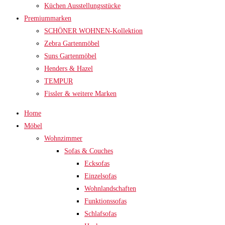
Küchen Ausstellungsstücke
Premiummarken
SCHÖNER WOHNEN-Kollektion
Zebra Gartenmöbel
Suns Gartenmöbel
Henders & Hazel
TEMPUR
Fissler & weitere Marken
Home
Möbel
Wohnzimmer
Sofas & Couches
Ecksofas
Einzelsofas
Wohnlandschaften
Funktionssofas
Schlafsofas