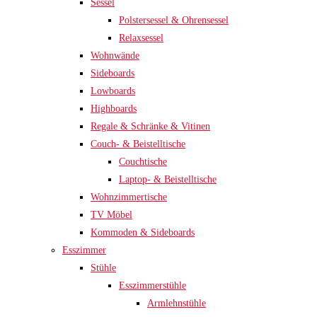
Sessel
Polstersessel & Ohrensessel
Relaxsessel
Wohnwände
Sideboards
Lowboards
Highboards
Regale & Schränke & Vitinen
Couch- & Beistelltische
Couchtische
Laptop- & Beistelltische
Wohnzimmertische
TV Möbel
Kommoden & Sideboards
Esszimmer
Stühle
Esszimmerstühle
Armlehnstühle