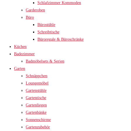
Schlafzimmer Kommoden
Garderoben
Büro
Bürostühle
Schreibtische
Büroregale & Büroschränke
Küchen
Badezimmer
Badmöbelsets & Serien
Garten
Schnäppchen
Loungemöbel
Gartenstühle
Gartentische
Gartenliegen
Gartenbänke
Sonnenschirme
Gartenzubehör