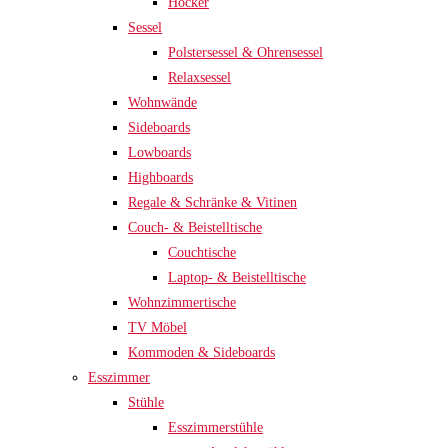
Hocker
Sessel
Polstersessel & Ohrensessel
Relaxsessel
Wohnwände
Sideboards
Lowboards
Highboards
Regale & Schränke & Vitinen
Couch- & Beistelltische
Couchtische
Laptop- & Beistelltische
Wohnzimmertische
TV Möbel
Kommoden & Sideboards
Esszimmer
Stühle
Esszimmerstühle