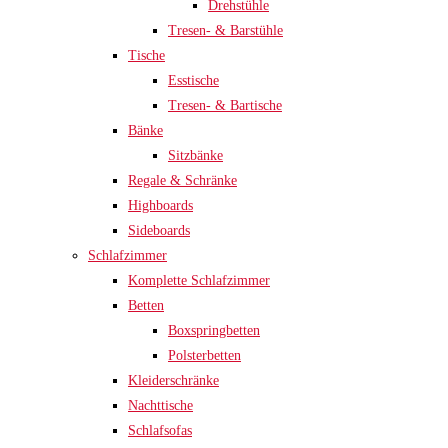
Drehstühle
Tresen- & Barstühle
Tische
Esstische
Tresen- & Bartische
Bänke
Sitzbänke
Regale & Schränke
Highboards
Sideboards
Schlafzimmer
Komplette Schlafzimmer
Betten
Boxspringbetten
Polsterbetten
Kleiderschränke
Nachttische
Schlafsofas