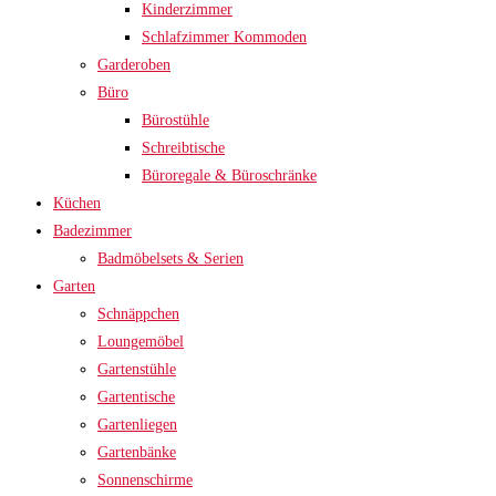
Kinderzimmer
Schlafzimmer Kommoden
Garderoben
Büro
Bürostühle
Schreibtische
Büroregale & Büroschränke
Küchen
Badezimmer
Badmöbelsets & Serien
Garten
Schnäppchen
Loungemöbel
Gartenstühle
Gartentische
Gartenliegen
Gartenbänke
Sonnenschirme