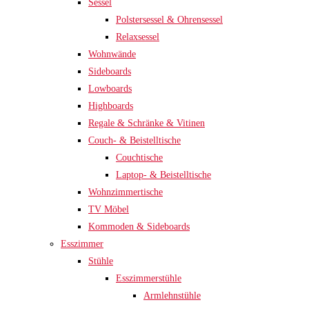
Sessel
Polstersessel & Ohrensessel
Relaxsessel
Wohnwände
Sideboards
Lowboards
Highboards
Regale & Schränke & Vitinen
Couch- & Beistelltische
Couchtische
Laptop- & Beistelltische
Wohnzimmertische
TV Möbel
Kommoden & Sideboards
Esszimmer
Stühle
Esszimmerstühle
Armlehnstühle