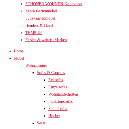
SCHÖNER WOHNEN-Kollektion
Zebra Gartenmöbel
Suns Gartenmöbel
Henders & Hazel
TEMPUR
Fissler & weitere Marken
Home
Möbel
Wohnzimmer
Sofas & Couches
Ecksofas
Einzelsofas
Wohnlandschaften
Funktionssofas
Schlafsofas
Hocker
Sessel