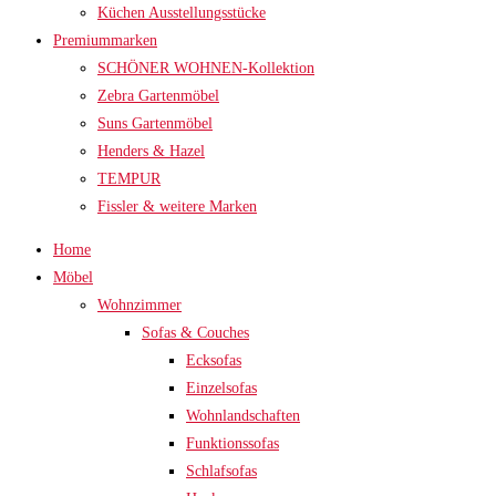
Küchen Ausstellungsstücke
Premiummarken
SCHÖNER WOHNEN-Kollektion
Zebra Gartenmöbel
Suns Gartenmöbel
Henders & Hazel
TEMPUR
Fissler & weitere Marken
Home
Möbel
Wohnzimmer
Sofas & Couches
Ecksofas
Einzelsofas
Wohnlandschaften
Funktionssofas
Schlafsofas