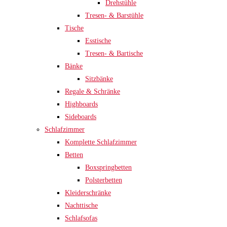
Drehstühle
Tresen- & Barstühle
Tische
Esstische
Tresen- & Bartische
Bänke
Sitzbänke
Regale & Schränke
Highboards
Sideboards
Schlafzimmer
Komplette Schlafzimmer
Betten
Boxspringbetten
Polsterbetten
Kleiderschränke
Nachttische
Schlafsofas