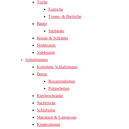
Tische
Esstische
Tresen- & Bartische
Bänke
Sitzbänke
Regale & Schränke
Highboards
Sideboards
Schlafzimmer
Komplette Schlafzimmer
Betten
Boxspringbetten
Polsterbetten
Kleiderschränke
Nachttische
Schlafsofas
Matratzen & Lattenroste
Kinderzimmer