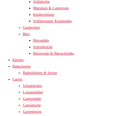
Schlafsofas
Matratzen & Lattenroste
Kinderzimmer
Schlafzimmer Kommoden
Garderoben
Büro
Bürostühle
Schreibtische
Büroregale & Büroschränke
Küchen
Badezimmer
Badmöbelsets & Serien
Garten
Schnäppchen
Loungemöbel
Gartenstühle
Gartentische
Gartenliegen