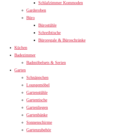
Schlafzimmer Kommoden
Garderoben
Büro
Bürostühle
Schreibtische
Büroregale & Büroschränke
Küchen
Badezimmer
Badmöbelsets & Serien
Garten
Schnäppchen
Loungemöbel
Gartenstühle
Gartentische
Gartenliegen
Gartenbänke
Sonnenschirme
Gartenzubehör