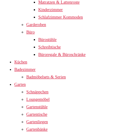
Matratzen & Lattenroste
Kinderzimmer
Schlafzimmer Kommoden
Garderoben
Büro
Bürostühle
Schreibtische
Büroregale & Büroschränke
Küchen
Badezimmer
Badmöbelsets & Serien
Garten
Schnäppchen
Loungemöbel
Gartenstühle
Gartentische
Gartenliegen
Gartenbänke