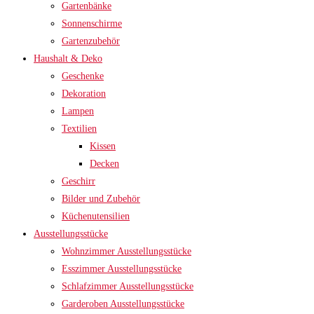
Gartenbänke
Sonnenschirme
Gartenzubehör
Haushalt & Deko
Geschenke
Dekoration
Lampen
Textilien
Kissen
Decken
Geschirr
Bilder und Zubehör
Küchenutensilien
Ausstellungsstücke
Wohnzimmer Ausstellungsstücke
Esszimmer Ausstellungsstücke
Schlafzimmer Ausstellungsstücke
Garderoben Ausstellungsstücke