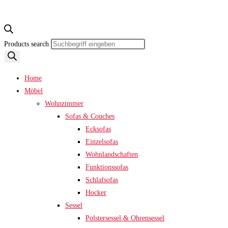
Products search
Home
Möbel
Wohnzimmer
Sofas & Couches
Ecksofas
Einzelsofas
Wohnlandschaften
Funktionssofas
Schlafsofas
Hocker
Sessel
Polstersessel & Ohrensessel