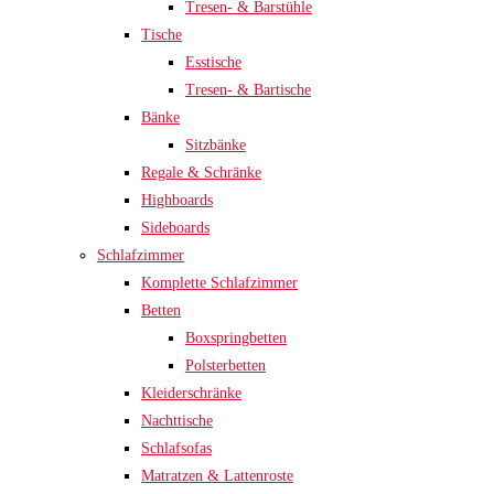
Tresen- & Barstühle
Tische
Esstische
Tresen- & Bartische
Bänke
Sitzbänke
Regale & Schränke
Highboards
Sideboards
Schlafzimmer
Komplette Schlafzimmer
Betten
Boxspringbetten
Polsterbetten
Kleiderschränke
Nachttische
Schlafsofas
Matratzen & Lattenroste