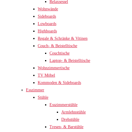
Relaxsessel
Wohnwände
Sideboards
Lowboards
Highboards
Regale & Schränke & Vitinen
Couch- & Beistelltische
Couchtische
Laptop- & Beistelltische
Wohnzimmertische
TV Möbel
Kommoden & Sideboards
Esszimmer
Stühle
Esszimmerstühle
Armlehnstühle
Drehstühle
Tresen- & Barstühle