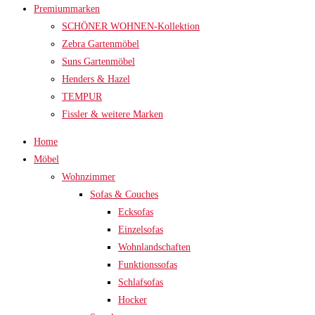
Premiummarken
SCHÖNER WOHNEN-Kollektion
Zebra Gartenmöbel
Suns Gartenmöbel
Henders & Hazel
TEMPUR
Fissler & weitere Marken
Home
Möbel
Wohnzimmer
Sofas & Couches
Ecksofas
Einzelsofas
Wohnlandschaften
Funktionssofas
Schlafsofas
Hocker