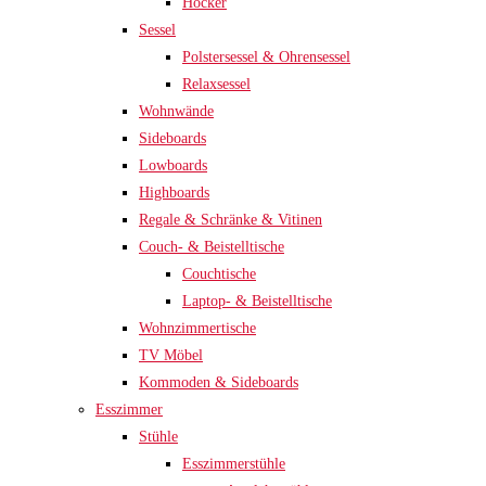
Hocker
Sessel
Polstersessel & Ohrensessel
Relaxsessel
Wohnwände
Sideboards
Lowboards
Highboards
Regale & Schränke & Vitinen
Couch- & Beistelltische
Couchtische
Laptop- & Beistelltische
Wohnzimmertische
TV Möbel
Kommoden & Sideboards
Esszimmer
Stühle
Esszimmerstühle