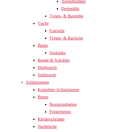
Armlehnstühle
Drehstühle
Tresen- & Barstühle
Tische
Esstische
Tresen- & Bartische
Bänke
Sitzbänke
Regale & Schränke
Highboards
Sideboards
Schlafzimmer
Komplette Schlafzimmer
Betten
Boxspringbetten
Polsterbetten
Kleiderschränke
Nachttische