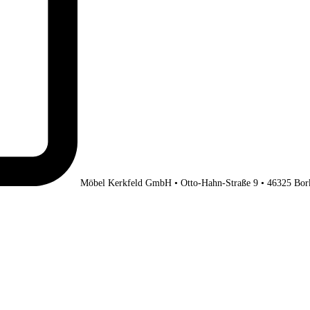
Möbel Kerkfeld GmbH • Otto-Hahn-Straße 9 • 46325 Bor