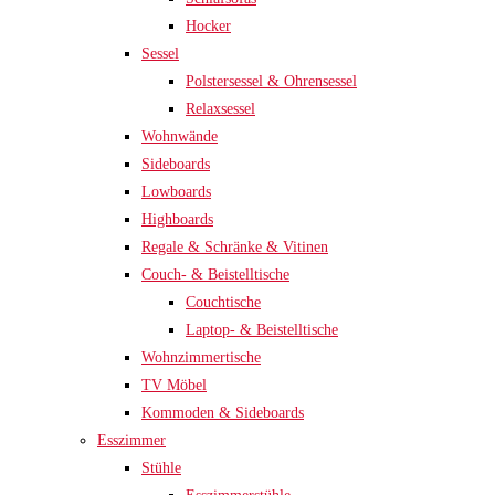
Hocker
Sessel
Polstersessel & Ohrensessel
Relaxsessel
Wohnwände
Sideboards
Lowboards
Highboards
Regale & Schränke & Vitinen
Couch- & Beistelltische
Couchtische
Laptop- & Beistelltische
Wohnzimmertische
TV Möbel
Kommoden & Sideboards
Esszimmer
Stühle