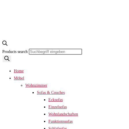
Products search
Home
Möbel
Wohnzimmer
Sofas & Couches
Ecksofas
Einzelsofas
Wohnlandschaften
Funktionssofas
Schlafsofas