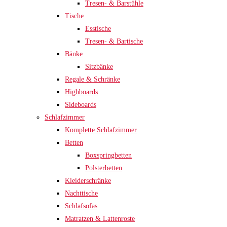
Tresen- & Barstühle
Tische
Esstische
Tresen- & Bartische
Bänke
Sitzbänke
Regale & Schränke
Highboards
Sideboards
Schlafzimmer
Komplette Schlafzimmer
Betten
Boxspringbetten
Polsterbetten
Kleiderschränke
Nachttische
Schlafsofas
Matratzen & Lattenroste