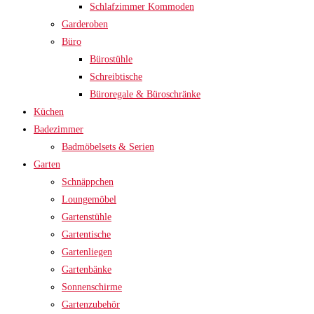
Schlafzimmer Kommoden
Garderoben
Büro
Bürostühle
Schreibtische
Büroregale & Büroschränke
Küchen
Badezimmer
Badmöbelsets & Serien
Garten
Schnäppchen
Loungemöbel
Gartenstühle
Gartentische
Gartenliegen
Gartenbänke
Sonnenschirme
Gartenzubehör