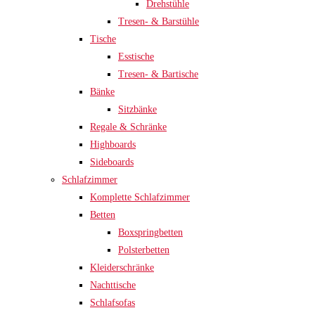
Drehstühle
Tresen- & Barstühle
Tische
Esstische
Tresen- & Bartische
Bänke
Sitzbänke
Regale & Schränke
Highboards
Sideboards
Schlafzimmer
Komplette Schlafzimmer
Betten
Boxspringbetten
Polsterbetten
Kleiderschränke
Nachttische
Schlafsofas