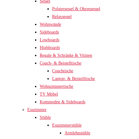
Sessel
Polstersessel & Ohrensessel
Relaxsessel
Wohnwände
Sideboards
Lowboards
Highboards
Regale & Schränke & Vitinen
Couch- & Beistelltische
Couchtische
Laptop- & Beistelltische
Wohnzimmertische
TV Möbel
Kommoden & Sideboards
Esszimmer
Stühle
Esszimmerstühle
Armlehnstühle