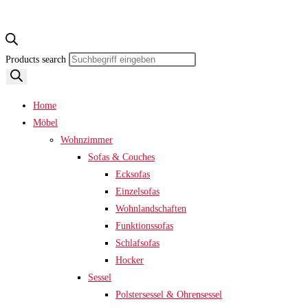
Products search
Home
Möbel
Wohnzimmer
Sofas & Couches
Ecksofas
Einzelsofas
Wohnlandschaften
Funktionssofas
Schlafsofas
Hocker
Sessel
Polstersessel & Ohrensessel