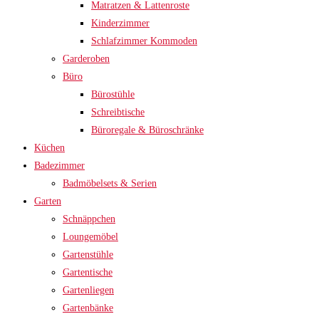
Matratzen & Lattenroste
Kinderzimmer
Schlafzimmer Kommoden
Garderoben
Büro
Bürostühle
Schreibtische
Büroregale & Büroschränke
Küchen
Badezimmer
Badmöbelsets & Serien
Garten
Schnäppchen
Loungemöbel
Gartenstühle
Gartentische
Gartenliegen
Gartenbänke