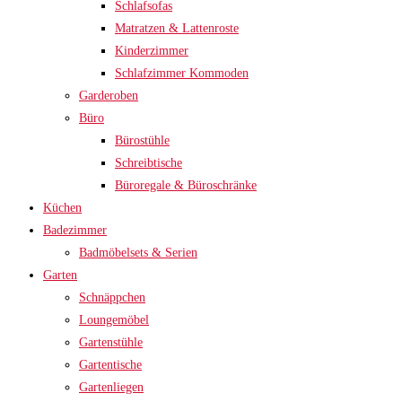
Schlafsofas
Matratzen & Lattenroste
Kinderzimmer
Schlafzimmer Kommoden
Garderoben
Büro
Bürostühle
Schreibtische
Büroregale & Büroschränke
Küchen
Badezimmer
Badmöbelsets & Serien
Garten
Schnäppchen
Loungemöbel
Gartenstühle
Gartentische
Gartenliegen