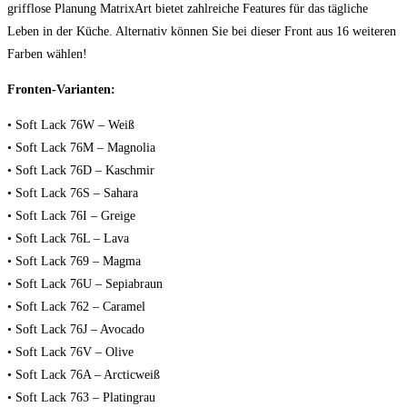
grifflose Planung MatrixArt bietet zahlreiche Features für das tägliche
Leben in der Küche. Alternativ können Sie bei dieser Front aus 16 weiteren
Farben wählen!
Fronten-Varianten:
• Soft Lack 76W – Weiß
• Soft Lack 76M – Magnolia
• Soft Lack 76D – Kaschmir
• Soft Lack 76S – Sahara
• Soft Lack 76I – Greige
• Soft Lack 76L – Lava
• Soft Lack 769 – Magma
• Soft Lack 76U – Sepiabraun
• Soft Lack 762 – Caramel
• Soft Lack 76J – Avocado
• Soft Lack 76V – Olive
• Soft Lack 76A – Arcticweiß
• Soft Lack 763 – Platingrau