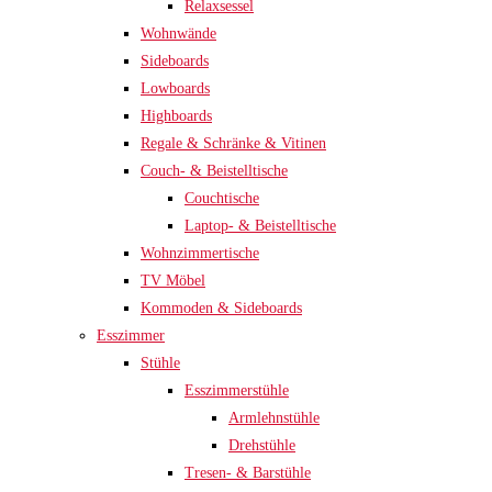
Relaxsessel
Wohnwände
Sideboards
Lowboards
Highboards
Regale & Schränke & Vitinen
Couch- & Beistelltische
Couchtische
Laptop- & Beistelltische
Wohnzimmertische
TV Möbel
Kommoden & Sideboards
Esszimmer
Stühle
Esszimmerstühle
Armlehnstühle
Drehstühle
Tresen- & Barstühle