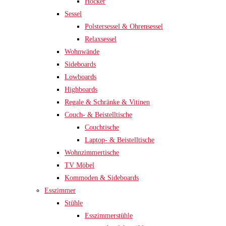
Hocker
Sessel
Polstersessel & Ohrensessel
Relaxsessel
Wohnwände
Sideboards
Lowboards
Highboards
Regale & Schränke & Vitinen
Couch- & Beistelltische
Couchtische
Laptop- & Beistelltische
Wohnzimmertische
TV Möbel
Kommoden & Sideboards
Esszimmer
Stühle
Esszimmerstühle