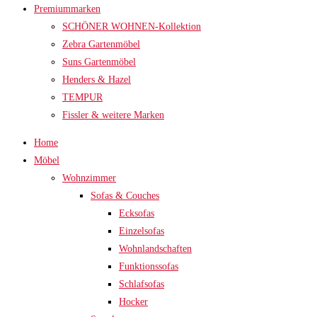
Premiummarken
SCHÖNER WOHNEN-Kollektion
Zebra Gartenmöbel
Suns Gartenmöbel
Henders & Hazel
TEMPUR
Fissler & weitere Marken
Home
Möbel
Wohnzimmer
Sofas & Couches
Ecksofas
Einzelsofas
Wohnlandschaften
Funktionssofas
Schlafsofas
Hocker