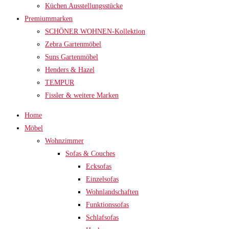
Küchen Ausstellungsstücke
Premiummarken
SCHÖNER WOHNEN-Kollektion
Zebra Gartenmöbel
Suns Gartenmöbel
Henders & Hazel
TEMPUR
Fissler & weitere Marken
Home
Möbel
Wohnzimmer
Sofas & Couches
Ecksofas
Einzelsofas
Wohnlandschaften
Funktionssofas
Schlafsofas