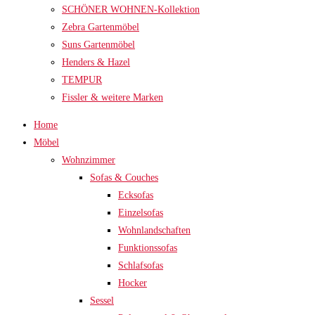
SCHÖNER WOHNEN-Kollektion
Zebra Gartenmöbel
Suns Gartenmöbel
Henders & Hazel
TEMPUR
Fissler & weitere Marken
Home
Möbel
Wohnzimmer
Sofas & Couches
Ecksofas
Einzelsofas
Wohnlandschaften
Funktionssofas
Schlafsofas
Hocker
Sessel