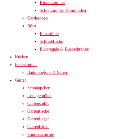
Kinderzimmer
Schlafzimmer Kommoden
Garderoben
Büro
Bürostühle
Schreibtische
Büroregale & Büroschränke
Küchen
Badezimmer
Badmöbelsets & Serien
Garten
Schnäppchen
Loungemöbel
Gartenstühle
Gartentische
Gartenliegen
Gartenbänke
Sonnenschirme