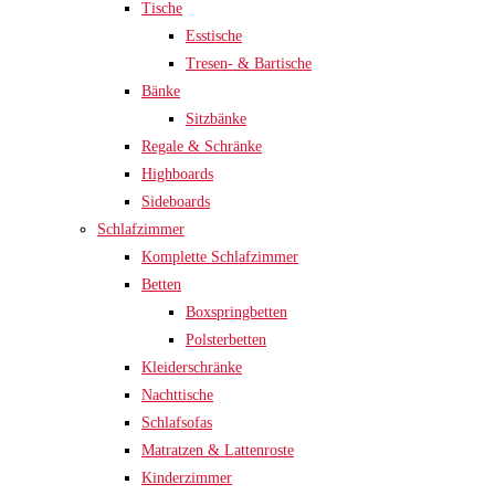
Tische
Esstische
Tresen- & Bartische
Bänke
Sitzbänke
Regale & Schränke
Highboards
Sideboards
Schlafzimmer
Komplette Schlafzimmer
Betten
Boxspringbetten
Polsterbetten
Kleiderschränke
Nachttische
Schlafsofas
Matratzen & Lattenroste
Kinderzimmer