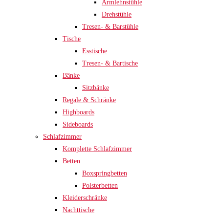
Armlehnstühle
Drehstühle
Tresen- & Barstühle
Tische
Esstische
Tresen- & Bartische
Bänke
Sitzbänke
Regale & Schränke
Highboards
Sideboards
Schlafzimmer
Komplette Schlafzimmer
Betten
Boxspringbetten
Polsterbetten
Kleiderschränke
Nachttische