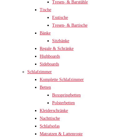
Tresen- & Barstühle
Tische
Esstische
Tresen- & Bartische
Bänke
Sitzbänke
Regale & Schränke
Highboards
Sideboards
Schlafzimmer
Komplette Schlafzimmer
Betten
Boxspringbetten
Polsterbetten
Kleiderschränke
Nachttische
Schlafsofas
Matratzen & Lattenroste