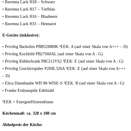
• Ravenna Lack H18 – Schwarz
• Ravenna Lack H17 – Tiefblau
• Ravenna Lack H16 – Blaubeere
• Ravenna Lack H31 – Hennarot
E-Geräte (inklusive):
• Privileg Backofen PBB52HR0K ¹EEK: A (auf einer Skala von A+++ – D)
• Privileg Kochfeld PB27S60AL (auf einer Skala von A - G)
• Privileg Kühlschrank PRCI12VS2 ¹EEK: E (auf einer Skala von A - G)
• Privileg Geschirrspüler P2IHL326A ¹EEK: E‍ (auf einer Skala von A+++
– D)
• Elica Dunsthaube WH 90-WISE-S ¹EEK: B (auf einer Skala von A - G)
• Franke Einbauspüle Edelstahl
¹EEK = Energieeffizienzklasse
Küchenmaß: ca. 320 x 180 cm
Abholpreis der Küche: