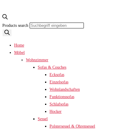
Products search
Home
Möbel
Wohnzimmer
Sofas & Couches
Ecksofas
Einzelsofas
Wohnlandschaften
Funktionssofas
Schlafsofas
Hocker
Sessel
Polstersessel & Ohrensessel