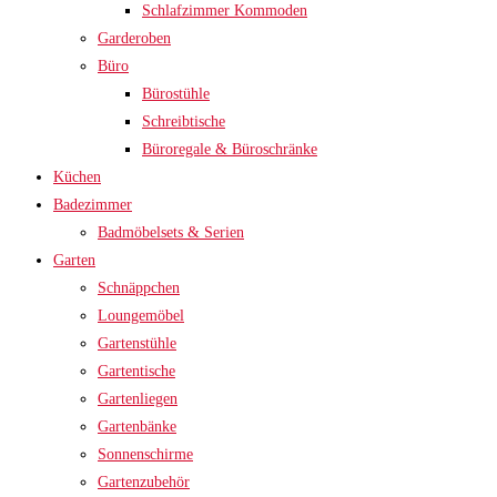
Schlafzimmer Kommoden
Garderoben
Büro
Bürostühle
Schreibtische
Büroregale & Büroschränke
Küchen
Badezimmer
Badmöbelsets & Serien
Garten
Schnäppchen
Loungemöbel
Gartenstühle
Gartentische
Gartenliegen
Gartenbänke
Sonnenschirme
Gartenzubehör