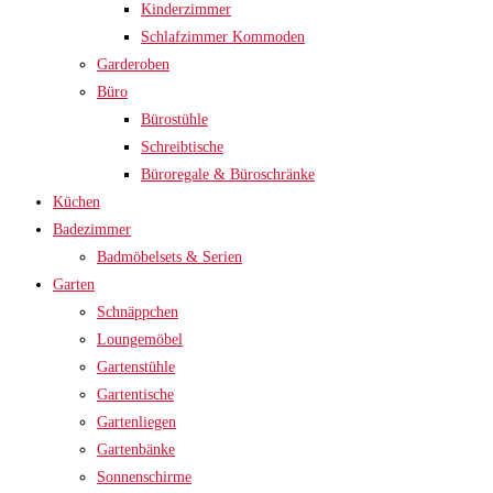
Kinderzimmer
Schlafzimmer Kommoden
Garderoben
Büro
Bürostühle
Schreibtische
Büroregale & Büroschränke
Küchen
Badezimmer
Badmöbelsets & Serien
Garten
Schnäppchen
Loungemöbel
Gartenstühle
Gartentische
Gartenliegen
Gartenbänke
Sonnenschirme