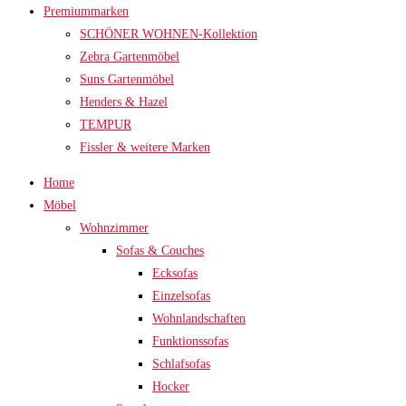
Premiummarken
SCHÖNER WOHNEN-Kollektion
Zebra Gartenmöbel
Suns Gartenmöbel
Henders & Hazel
TEMPUR
Fissler & weitere Marken
Home
Möbel
Wohnzimmer
Sofas & Couches
Ecksofas
Einzelsofas
Wohnlandschaften
Funktionssofas
Schlafsofas
Hocker