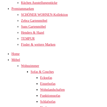
Küchen Ausstellungsstücke
Premiummarken
SCHÖNER WOHNEN-Kollektion
Zebra Gartenmöbel
Suns Gartenmöbel
Henders & Hazel
TEMPUR
Fissler & weitere Marken
Home
Möbel
Wohnzimmer
Sofas & Couches
Ecksofas
Einzelsofas
Wohnlandschaften
Funktionssofas
Schlafsofas