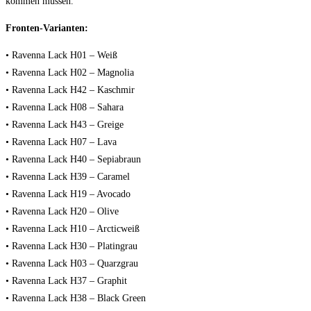
kommen müssen.
Fronten-Varianten:
• Ravenna Lack H01 – Weiß
• Ravenna Lack H02 – Magnolia
• Ravenna Lack H42 – Kaschmir
• Ravenna Lack H08 – Sahara
• Ravenna Lack H43 – Greige
• Ravenna Lack H07 – Lava
• Ravenna Lack H40 – Sepiabraun
• Ravenna Lack H39 – Caramel
• Ravenna Lack H19 – Avocado
• Ravenna Lack H20 – Olive
• Ravenna Lack H10 – Arcticweiß
• Ravenna Lack H30 – Platingrau
• Ravenna Lack H03 – Quarzgrau
• Ravenna Lack H37 – Graphit
• Ravenna Lack H38 – Black Green