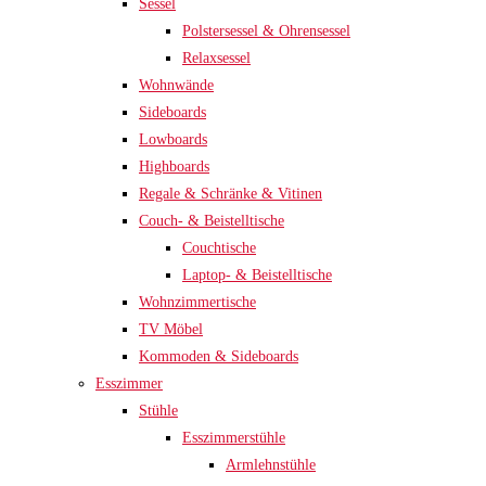
Sessel
Polstersessel & Ohrensessel
Relaxsessel
Wohnwände
Sideboards
Lowboards
Highboards
Regale & Schränke & Vitinen
Couch- & Beistelltische
Couchtische
Laptop- & Beistelltische
Wohnzimmertische
TV Möbel
Kommoden & Sideboards
Esszimmer
Stühle
Esszimmerstühle
Armlehnstühle