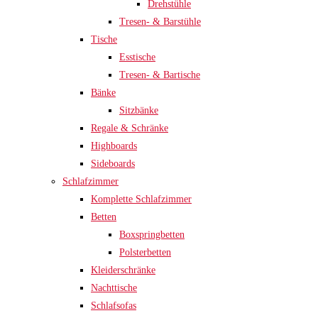
Drehstühle
Tresen- & Barstühle
Tische
Esstische
Tresen- & Bartische
Bänke
Sitzbänke
Regale & Schränke
Highboards
Sideboards
Schlafzimmer
Komplette Schlafzimmer
Betten
Boxspringbetten
Polsterbetten
Kleiderschränke
Nachttische
Schlafsofas