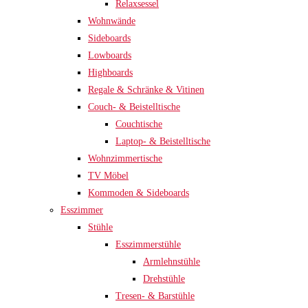
Relaxsessel
Wohnwände
Sideboards
Lowboards
Highboards
Regale & Schränke & Vitinen
Couch- & Beistelltische
Couchtische
Laptop- & Beistelltische
Wohnzimmertische
TV Möbel
Kommoden & Sideboards
Esszimmer
Stühle
Esszimmerstühle
Armlehnstühle
Drehstühle
Tresen- & Barstühle