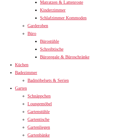
Matratzen & Lattenroste
Kinderzimmer
Schlafzimmer Kommoden
Garderoben
Büro
Bürostühle
Schreibtische
Büroregale & Büroschränke
Küchen
Badezimmer
Badmöbelsets & Serien
Garten
Schnäppchen
Loungemöbel
Gartenstühle
Gartentische
Gartenliegen
Gartenbänke