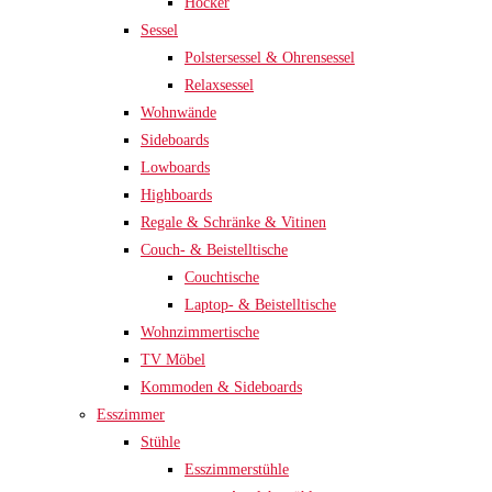
Hocker
Sessel
Polstersessel & Ohrensessel
Relaxsessel
Wohnwände
Sideboards
Lowboards
Highboards
Regale & Schränke & Vitinen
Couch- & Beistelltische
Couchtische
Laptop- & Beistelltische
Wohnzimmertische
TV Möbel
Kommoden & Sideboards
Esszimmer
Stühle
Esszimmerstühle