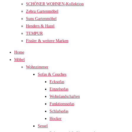
SCHÖNER WOHNEN-Kollektion
Zebra Gartenmöbel
Suns Gartenmöbel
Henders & Hazel
TEMPUR
Fissler & weitere Marken
Home
Möbel
Wohnzimmer
Sofas & Couches
Ecksofas
Einzelsofas
Wohnlandschaften
Funktionssofas
Schlafsofas
Hocker
Sessel