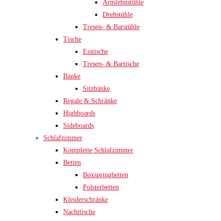
Armlehnstühle
Drehstühle
Tresen- & Barstühle
Tische
Esstische
Tresen- & Bartische
Bänke
Sitzbänke
Regale & Schränke
Highboards
Sideboards
Schlafzimmer
Komplette Schlafzimmer
Betten
Boxspringbetten
Polsterbetten
Kleiderschränke
Nachttische