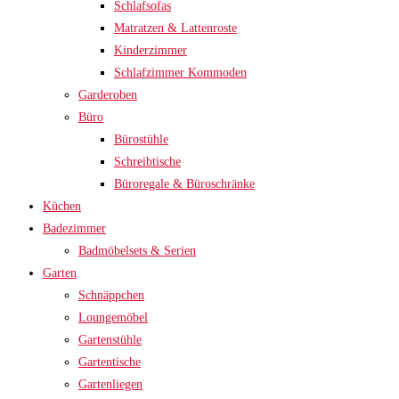
Schlafsofas
Matratzen & Lattenroste
Kinderzimmer
Schlafzimmer Kommoden
Garderoben
Büro
Bürostühle
Schreibtische
Büroregale & Büroschränke
Küchen
Badezimmer
Badmöbelsets & Serien
Garten
Schnäppchen
Loungemöbel
Gartenstühle
Gartentische
Gartenliegen