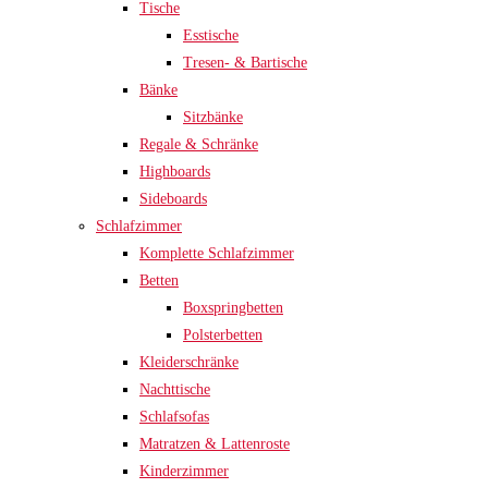
Tische
Esstische
Tresen- & Bartische
Bänke
Sitzbänke
Regale & Schränke
Highboards
Sideboards
Schlafzimmer
Komplette Schlafzimmer
Betten
Boxspringbetten
Polsterbetten
Kleiderschränke
Nachttische
Schlafsofas
Matratzen & Lattenroste
Kinderzimmer