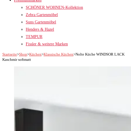
Premiummarken
SCHÖNER WOHNEN-Kollektion
Zebra Gartenmöbel
Suns Gartenmöbel
Henders & Hazel
TEMPUR
Fissler & weitere Marken
Startseite
>
Shop
>
Küchen
>
Klassische Küchen
>
Nolte Küche WINDSOR LACK
Kaschmir softmatt