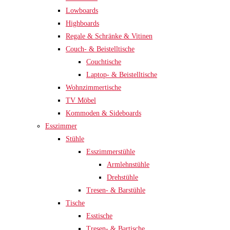
Lowboards
Highboards
Regale & Schränke & Vitinen
Couch- & Beistelltische
Couchtische
Laptop- & Beistelltische
Wohnzimmertische
TV Möbel
Kommoden & Sideboards
Esszimmer
Stühle
Esszimmerstühle
Armlehnstühle
Drehstühle
Tresen- & Barstühle
Tische
Esstische
Tresen- & Bartische