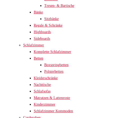
Tresen- & Bartische
Bänke
Sitzbänke
Regale & Schränke
Highboards
Sideboards
Schlafzimmer
Komplette Schlafzimmer
Betten
Boxspringbetten
Polsterbetten
Kleiderschränke
Nachttische
Schlafsofas
Matratzen & Lattenroste
Kinderzimmer
Schlafzimmer Kommoden
Garderoben