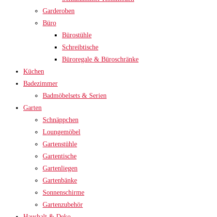
Garderoben
Büro
Bürostühle
Schreibtische
Büroregale & Büroschränke
Küchen
Badezimmer
Badmöbelsets & Serien
Garten
Schnäppchen
Loungemöbel
Gartenstühle
Gartentische
Gartenliegen
Gartenbänke
Sonnenschirme
Gartenzubehör
Haushalt & Deko