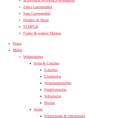
SCHÖNER WOHNEN-Kollektion
Zebra Gartenmöbel
Suns Gartenmöbel
Henders & Hazel
TEMPUR
Fissler & weitere Marken
Home
Möbel
Wohnzimmer
Sofas & Couches
Ecksofas
Einzelsofas
Wohnlandschaften
Funktionssofas
Schlafsofas
Hocker
Sessel
Polstersessel & Ohrensessel