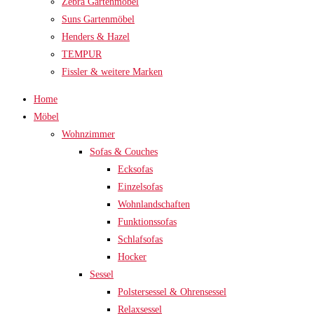
Zebra Gartenmöbel
Suns Gartenmöbel
Henders & Hazel
TEMPUR
Fissler & weitere Marken
Home
Möbel
Wohnzimmer
Sofas & Couches
Ecksofas
Einzelsofas
Wohnlandschaften
Funktionssofas
Schlafsofas
Hocker
Sessel
Polstersessel & Ohrensessel
Relaxsessel