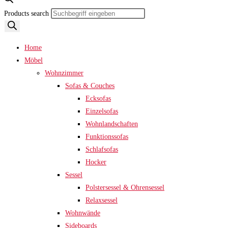
Products search
Home
Möbel
Wohnzimmer
Sofas & Couches
Ecksofas
Einzelsofas
Wohnlandschaften
Funktionssofas
Schlafsofas
Hocker
Sessel
Polstersessel & Ohrensessel
Relaxsessel
Wohnwände
Sideboards