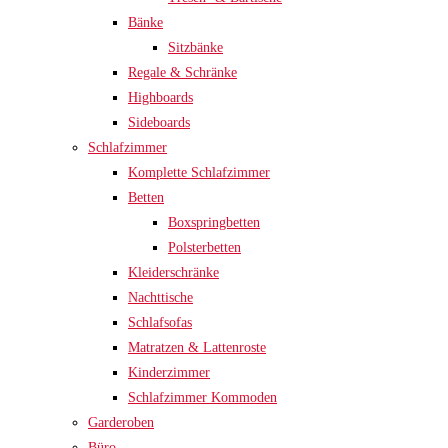
Bänke
Sitzbänke
Regale & Schränke
Highboards
Sideboards
Schlafzimmer
Komplette Schlafzimmer
Betten
Boxspringbetten
Polsterbetten
Kleiderschränke
Nachttische
Schlafsofas
Matratzen & Lattenroste
Kinderzimmer
Schlafzimmer Kommoden
Garderoben
Büro