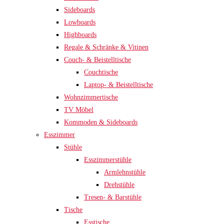
Sideboards
Lowboards
Highboards
Regale & Schränke & Vitinen
Couch- & Beistelltische
Couchtische
Laptop- & Beistelltische
Wohnzimmertische
TV Möbel
Kommoden & Sideboards
Esszimmer
Stühle
Esszimmerstühle
Armlehnstühle
Drehstühle
Tresen- & Barstühle
Tische
Esstische