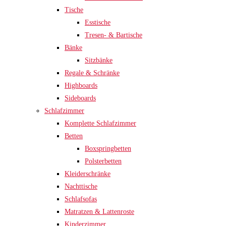
Tische
Esstische
Tresen- & Bartische
Bänke
Sitzbänke
Regale & Schränke
Highboards
Sideboards
Schlafzimmer
Komplette Schlafzimmer
Betten
Boxspringbetten
Polsterbetten
Kleiderschränke
Nachttische
Schlafsofas
Matratzen & Lattenroste
Kinderzimmer