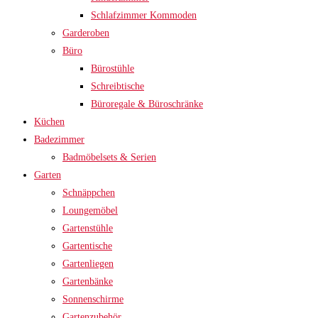
Schlafzimmer Kommoden
Garderoben
Büro
Bürostühle
Schreibtische
Büroregale & Büroschränke
Küchen
Badezimmer
Badmöbelsets & Serien
Garten
Schnäppchen
Loungemöbel
Gartenstühle
Gartentische
Gartenliegen
Gartenbänke
Sonnenschirme
Gartenzubehör