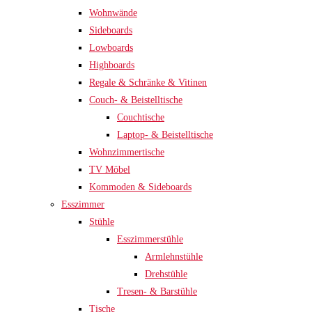
Wohnwände
Sideboards
Lowboards
Highboards
Regale & Schränke & Vitinen
Couch- & Beistelltische
Couchtische
Laptop- & Beistelltische
Wohnzimmertische
TV Möbel
Kommoden & Sideboards
Esszimmer
Stühle
Esszimmerstühle
Armlehnstühle
Drehstühle
Tresen- & Barstühle
Tische