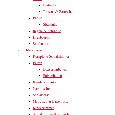
Esstische
Tresen- & Bartische
Bänke
Sitzbänke
Regale & Schränke
Highboards
Sideboards
Schlafzimmer
Komplette Schlafzimmer
Betten
Boxspringbetten
Polsterbetten
Kleiderschränke
Nachttische
Schlafsofas
Matratzen & Lattenroste
Kinderzimmer
Schlafzimmer Kommoden