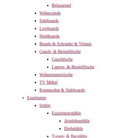
Relaxsessel
Wohnwände
Sideboards
Lowboards
Highboards
Regale & Schränke & Vitinen
Couch- & Beistelltische
Couchtische
Laptop- & Beistelltische
Wohnzimmertische
TV Möbel
Kommoden & Sideboards
Esszimmer
Stühle
Esszimmerstühle
Armlehnstühle
Drehstühle
Tresen- & Barstühle