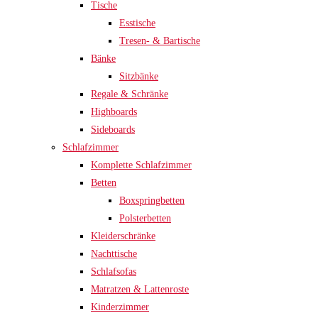
Tische
Esstische
Tresen- & Bartische
Bänke
Sitzbänke
Regale & Schränke
Highboards
Sideboards
Schlafzimmer
Komplette Schlafzimmer
Betten
Boxspringbetten
Polsterbetten
Kleiderschränke
Nachttische
Schlafsofas
Matratzen & Lattenroste
Kinderzimmer