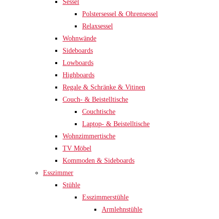
Sessel
Polstersessel & Ohrensessel
Relaxsessel
Wohnwände
Sideboards
Lowboards
Highboards
Regale & Schränke & Vitinen
Couch- & Beistelltische
Couchtische
Laptop- & Beistelltische
Wohnzimmertische
TV Möbel
Kommoden & Sideboards
Esszimmer
Stühle
Esszimmerstühle
Armlehnstühle