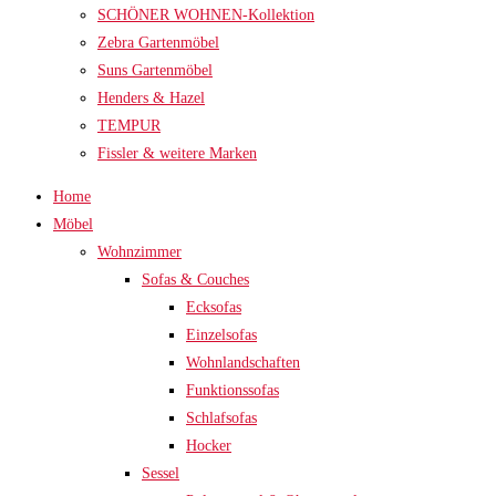
SCHÖNER WOHNEN-Kollektion
Zebra Gartenmöbel
Suns Gartenmöbel
Henders & Hazel
TEMPUR
Fissler & weitere Marken
Home
Möbel
Wohnzimmer
Sofas & Couches
Ecksofas
Einzelsofas
Wohnlandschaften
Funktionssofas
Schlafsofas
Hocker
Sessel