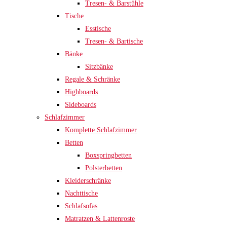
Tresen- & Barstühle
Tische
Esstische
Tresen- & Bartische
Bänke
Sitzbänke
Regale & Schränke
Highboards
Sideboards
Schlafzimmer
Komplette Schlafzimmer
Betten
Boxspringbetten
Polsterbetten
Kleiderschränke
Nachttische
Schlafsofas
Matratzen & Lattenroste