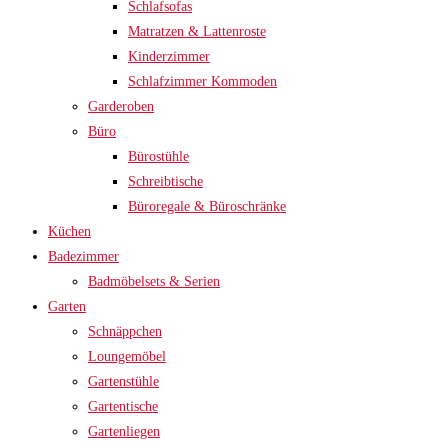
Schlafsofas
Matratzen & Lattenroste
Kinderzimmer
Schlafzimmer Kommoden
Garderoben
Büro
Bürostühle
Schreibtische
Büroregale & Büroschränke
Küchen
Badezimmer
Badmöbelsets & Serien
Garten
Schnäppchen
Loungemöbel
Gartenstühle
Gartentische
Gartenliegen