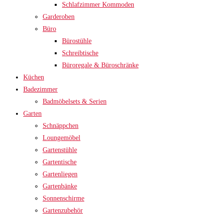
Schlafzimmer Kommoden
Garderoben
Büro
Bürostühle
Schreibtische
Büroregale & Büroschränke
Küchen
Badezimmer
Badmöbelsets & Serien
Garten
Schnäppchen
Loungemöbel
Gartenstühle
Gartentische
Gartenliegen
Gartenbänke
Sonnenschirme
Gartenzubehör