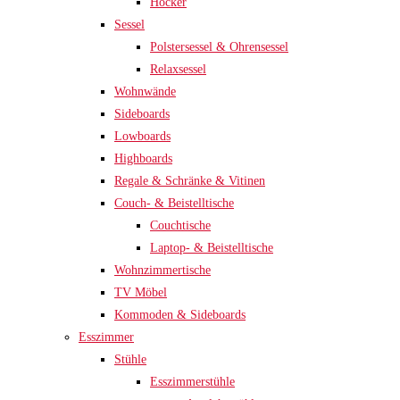
Hocker
Sessel
Polstersessel & Ohrensessel
Relaxsessel
Wohnwände
Sideboards
Lowboards
Highboards
Regale & Schränke & Vitinen
Couch- & Beistelltische
Couchtische
Laptop- & Beistelltische
Wohnzimmertische
TV Möbel
Kommoden & Sideboards
Esszimmer
Stühle
Esszimmerstühle