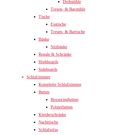
Drehstühle
Tresen- & Barstühle
Tische
Esstische
Tresen- & Bartische
Bänke
Sitzbänke
Regale & Schränke
Highboards
Sideboards
Schlafzimmer
Komplette Schlafzimmer
Betten
Boxspringbetten
Polsterbetten
Kleiderschränke
Nachttische
Schlafsofas