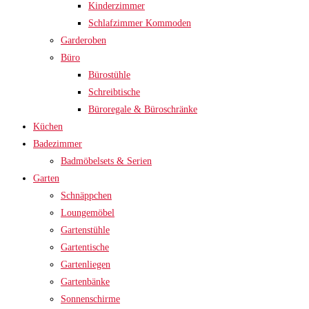
Kinderzimmer
Schlafzimmer Kommoden
Garderoben
Büro
Bürostühle
Schreibtische
Büroregale & Büroschränke
Küchen
Badezimmer
Badmöbelsets & Serien
Garten
Schnäppchen
Loungemöbel
Gartenstühle
Gartentische
Gartenliegen
Gartenbänke
Sonnenschirme