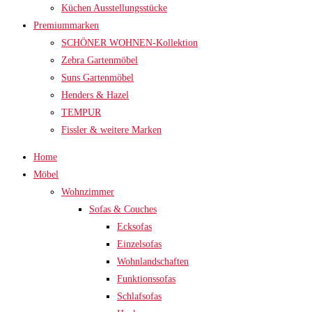
Küchen Ausstellungsstücke
Premiummarken
SCHÖNER WOHNEN-Kollektion
Zebra Gartenmöbel
Suns Gartenmöbel
Henders & Hazel
TEMPUR
Fissler & weitere Marken
Home
Möbel
Wohnzimmer
Sofas & Couches
Ecksofas
Einzelsofas
Wohnlandschaften
Funktionssofas
Schlafsofas