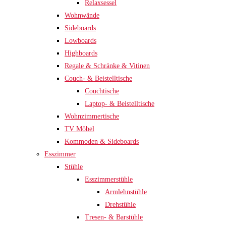
Relaxsessel
Wohnwände
Sideboards
Lowboards
Highboards
Regale & Schränke & Vitinen
Couch- & Beistelltische
Couchtische
Laptop- & Beistelltische
Wohnzimmertische
TV Möbel
Kommoden & Sideboards
Esszimmer
Stühle
Esszimmerstühle
Armlehnstühle
Drehstühle
Tresen- & Barstühle