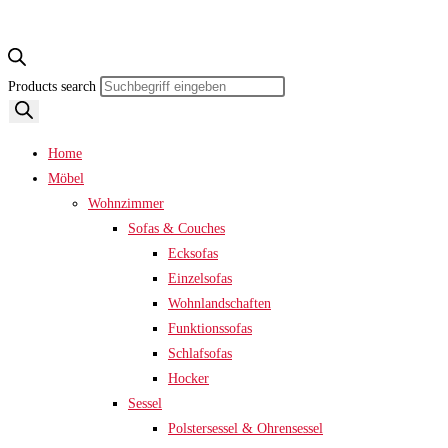
Products search
Home
Möbel
Wohnzimmer
Sofas & Couches
Ecksofas
Einzelsofas
Wohnlandschaften
Funktionssofas
Schlafsofas
Hocker
Sessel
Polstersessel & Ohrensessel