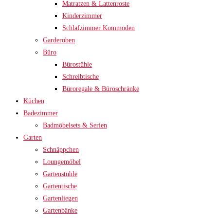
Matratzen & Lattenroste
Kinderzimmer
Schlafzimmer Kommoden
Garderoben
Büro
Bürostühle
Schreibtische
Büroregale & Büroschränke
Küchen
Badezimmer
Badmöbelsets & Serien
Garten
Schnäppchen
Loungemöbel
Gartenstühle
Gartentische
Gartenliegen
Gartenbänke