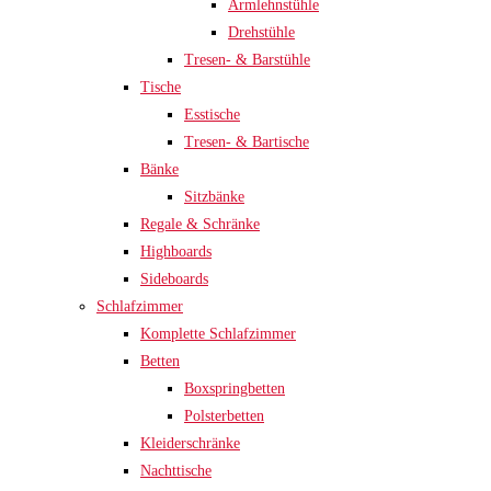
Armlehnstühle
Drehstühle
Tresen- & Barstühle
Tische
Esstische
Tresen- & Bartische
Bänke
Sitzbänke
Regale & Schränke
Highboards
Sideboards
Schlafzimmer
Komplette Schlafzimmer
Betten
Boxspringbetten
Polsterbetten
Kleiderschränke
Nachttische