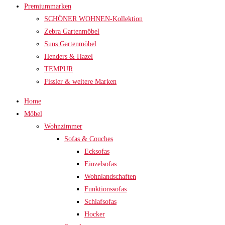
Premiummarken
SCHÖNER WOHNEN-Kollektion
Zebra Gartenmöbel
Suns Gartenmöbel
Henders & Hazel
TEMPUR
Fissler & weitere Marken
Home
Möbel
Wohnzimmer
Sofas & Couches
Ecksofas
Einzelsofas
Wohnlandschaften
Funktionssofas
Schlafsofas
Hocker