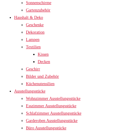
Sonnenschirme
Gartenzubehör
Haushalt & Deko
Geschenke
Dekoration
Lampen
Textilien
Kissen
Decken
Geschirr
Bilder und Zubehör
Küchenutensilien
Ausstellungsstücke
Wohnzimmer Ausstellungsstücke
Esszimmer Ausstellungsstücke
Schlafzimmer Ausstellungsstücke
Garderoben Ausstellungsstücke
Büro Ausstellungsstücke