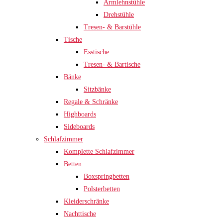
Armlehnstühle
Drehstühle
Tresen- & Barstühle
Tische
Esstische
Tresen- & Bartische
Bänke
Sitzbänke
Regale & Schränke
Highboards
Sideboards
Schlafzimmer
Komplette Schlafzimmer
Betten
Boxspringbetten
Polsterbetten
Kleiderschränke
Nachttische