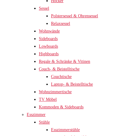
Hocker
Sessel
Polstersessel & Ohrensessel
Relaxsessel
Wohnwände
Sideboards
Lowboards
Highboards
Regale & Schränke & Vitinen
Couch- & Beistelltische
Couchtische
Laptop- & Beistelltische
Wohnzimmertische
TV Möbel
Kommoden & Sideboards
Esszimmer
Stühle
Esszimmerstühle