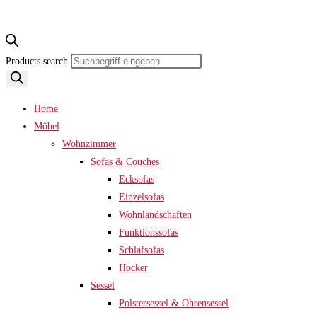
Products search
Home
Möbel
Wohnzimmer
Sofas & Couches
Ecksofas
Einzelsofas
Wohnlandschaften
Funktionssofas
Schlafsofas
Hocker
Sessel
Polstersessel & Ohrensessel