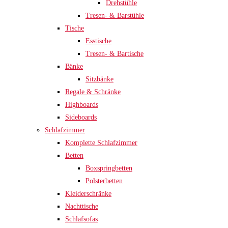
Drehstühle
Tresen- & Barstühle
Tische
Esstische
Tresen- & Bartische
Bänke
Sitzbänke
Regale & Schränke
Highboards
Sideboards
Schlafzimmer
Komplette Schlafzimmer
Betten
Boxspringbetten
Polsterbetten
Kleiderschränke
Nachttische
Schlafsofas