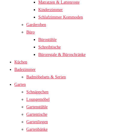
Matratzen & Lattenroste
Kinderzimmer
Schlafzimmer Kommoden
Garderoben
Büro
Bürostühle
Schreibtische
Büroregale & Büroschränke
Küchen
Badezimmer
Badmöbelsets & Serien
Garten
Schnäppchen
Loungemöbel
Gartenstühle
Gartentische
Gartenliegen
Gartenbänke