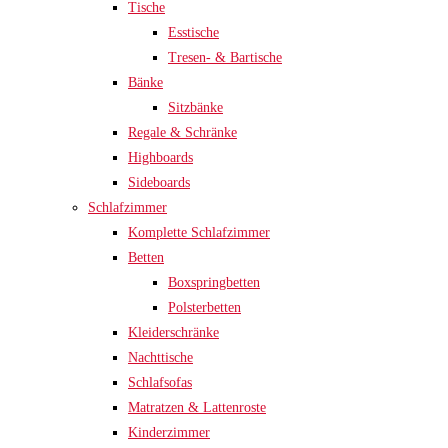
Tische
Esstische
Tresen- & Bartische
Bänke
Sitzbänke
Regale & Schränke
Highboards
Sideboards
Schlafzimmer
Komplette Schlafzimmer
Betten
Boxspringbetten
Polsterbetten
Kleiderschränke
Nachttische
Schlafsofas
Matratzen & Lattenroste
Kinderzimmer