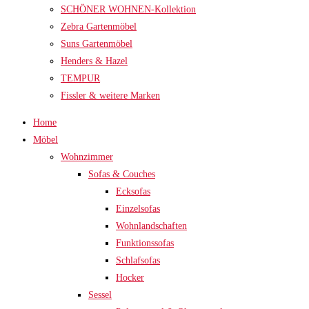
SCHÖNER WOHNEN-Kollektion
Zebra Gartenmöbel
Suns Gartenmöbel
Henders & Hazel
TEMPUR
Fissler & weitere Marken
Home
Möbel
Wohnzimmer
Sofas & Couches
Ecksofas
Einzelsofas
Wohnlandschaften
Funktionssofas
Schlafsofas
Hocker
Sessel