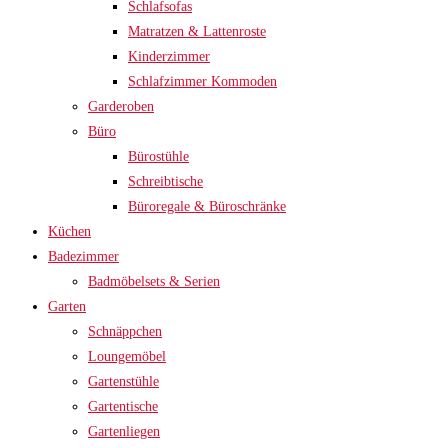
Schlafsofas
Matratzen & Lattenroste
Kinderzimmer
Schlafzimmer Kommoden
Garderoben
Büro
Bürostühle
Schreibtische
Büroregale & Büroschränke
Küchen
Badezimmer
Badmöbelsets & Serien
Garten
Schnäppchen
Loungemöbel
Gartenstühle
Gartentische
Gartenliegen