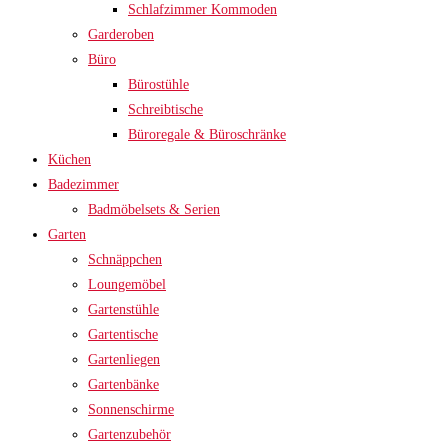
Schlafzimmer Kommoden
Garderoben
Büro
Bürostühle
Schreibtische
Büroregale & Büroschränke
Küchen
Badezimmer
Badmöbelsets & Serien
Garten
Schnäppchen
Loungemöbel
Gartenstühle
Gartentische
Gartenliegen
Gartenbänke
Sonnenschirme
Gartenzubehör