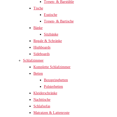
Tresen- & Barstühle
Tische
Esstische
Tresen- & Bartische
Bänke
Sitzbänke
Regale & Schränke
Highboards
Sideboards
Schlafzimmer
Komplette Schlafzimmer
Betten
Boxspringbetten
Polsterbetten
Kleiderschränke
Nachttische
Schlafsofas
Matratzen & Lattenroste