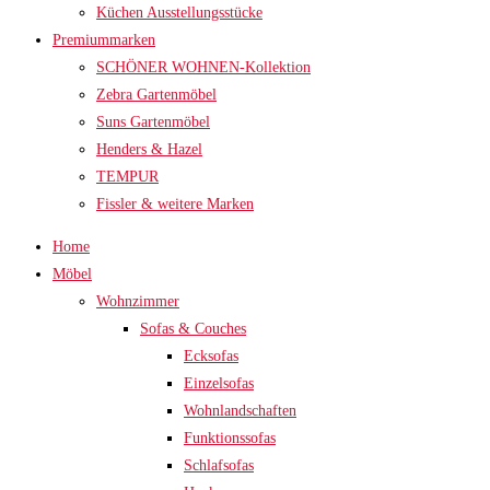
Küchen Ausstellungsstücke
Premiummarken
SCHÖNER WOHNEN-Kollektion
Zebra Gartenmöbel
Suns Gartenmöbel
Henders & Hazel
TEMPUR
Fissler & weitere Marken
Home
Möbel
Wohnzimmer
Sofas & Couches
Ecksofas
Einzelsofas
Wohnlandschaften
Funktionssofas
Schlafsofas