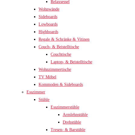
Relaxsessel
Wohnwände
Sideboards
Lowboards
Highboards
Regale & Schränke & Vitinen
Couch- & Beistelltische
Couchtische
Laptop- & Beistelltische
Wohnzimmertische
TV Möbel
Kommoden & Sideboards
Esszimmer
Stühle
Esszimmerstühle
Armlehnstühle
Drehstühle
Tresen- & Barstühle