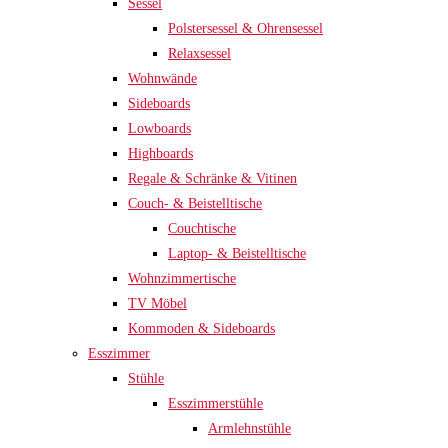
Sessel
Polstersessel & Ohrensessel
Relaxsessel
Wohnwände
Sideboards
Lowboards
Highboards
Regale & Schränke & Vitinen
Couch- & Beistelltische
Couchtische
Laptop- & Beistelltische
Wohnzimmertische
TV Möbel
Kommoden & Sideboards
Esszimmer
Stühle
Esszimmerstühle
Armlehnstühle