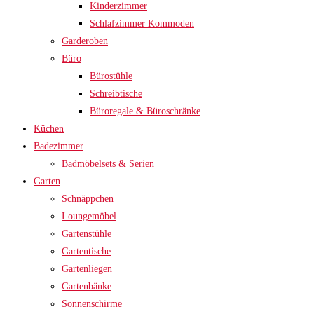
Kinderzimmer
Schlafzimmer Kommoden
Garderoben
Büro
Bürostühle
Schreibtische
Büroregale & Büroschränke
Küchen
Badezimmer
Badmöbelsets & Serien
Garten
Schnäppchen
Loungemöbel
Gartenstühle
Gartentische
Gartenliegen
Gartenbänke
Sonnenschirme