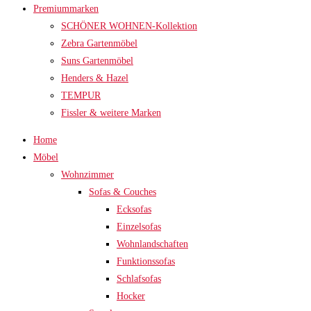
Premiummarken
SCHÖNER WOHNEN-Kollektion
Zebra Gartenmöbel
Suns Gartenmöbel
Henders & Hazel
TEMPUR
Fissler & weitere Marken
Home
Möbel
Wohnzimmer
Sofas & Couches
Ecksofas
Einzelsofas
Wohnlandschaften
Funktionssofas
Schlafsofas
Hocker