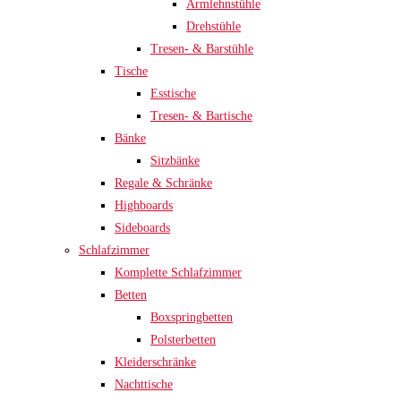
Armlehnstühle
Drehstühle
Tresen- & Barstühle
Tische
Esstische
Tresen- & Bartische
Bänke
Sitzbänke
Regale & Schränke
Highboards
Sideboards
Schlafzimmer
Komplette Schlafzimmer
Betten
Boxspringbetten
Polsterbetten
Kleiderschränke
Nachttische