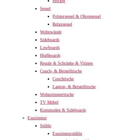
Hocker
Sessel
Polstersessel & Ohrensessel
Relaxsessel
Wohnwände
Sideboards
Lowboards
Highboards
Regale & Schränke & Vitinen
Couch- & Beistelltische
Couchtische
Laptop- & Beistelltische
Wohnzimmertische
TV Möbel
Kommoden & Sideboards
Esszimmer
Stühle
Esszimmerstühle