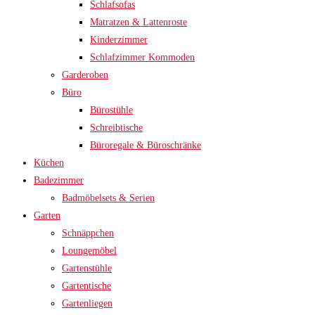
Schlafsofas
Matratzen & Lattenroste
Kinderzimmer
Schlafzimmer Kommoden
Garderoben
Büro
Bürostühle
Schreibtische
Büroregale & Büroschränke
Küchen
Badezimmer
Badmöbelsets & Serien
Garten
Schnäppchen
Loungemöbel
Gartenstühle
Gartentische
Gartenliegen