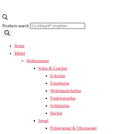
Products search
Home
Möbel
Wohnzimmer
Sofas & Couches
Ecksofas
Einzelsofas
Wohnlandschaften
Funktionssofas
Schlafsofas
Hocker
Sessel
Polstersessel & Ohrensessel