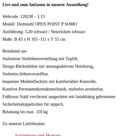
Live und zum Anfassen in unserer Ausstellung!
Webcode: 128230 – L13
Modell: Drehstuhl OPEN POINT P SOMO
Ausführung: G20 schwarz / Netzrücken schwarz
Maße: B 43 x H 103 -111 x T 55 cm
Bestehend aus:
Stufenlose Sitzhöhenverstellung mit Toplift,
Design-Rückenlehne mit atmungsaktivem Netzbezug,
Stufenlos höhenverstellbar,
bequemer Muldenflachsitz mit komfortabler Knierolle,
Komfort-Permanentkontaktmechanik, stufenlos arretierbar,
Fußkreuz Stahl verchromt ausgerüstet mit lastabhänig gebremsten
Sicherheitsdoppelrollen für teppich,
Belastung bis max. 110 kg
Zu unseren Lieferkosten:
Auslieferung und Montage