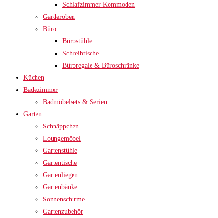
Schlafzimmer Kommoden
Garderoben
Büro
Bürostühle
Schreibtische
Büroregale & Büroschränke
Küchen
Badezimmer
Badmöbelsets & Serien
Garten
Schnäppchen
Loungemöbel
Gartenstühle
Gartentische
Gartenliegen
Gartenbänke
Sonnenschirme
Gartenzubehör