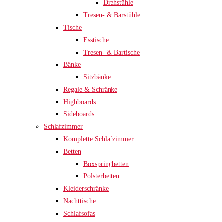
Drehstühle
Tresen- & Barstühle
Tische
Esstische
Tresen- & Bartische
Bänke
Sitzbänke
Regale & Schränke
Highboards
Sideboards
Schlafzimmer
Komplette Schlafzimmer
Betten
Boxspringbetten
Polsterbetten
Kleiderschränke
Nachttische
Schlafsofas