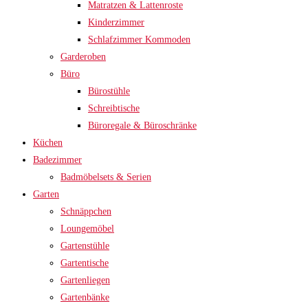
Matratzen & Lattenroste
Kinderzimmer
Schlafzimmer Kommoden
Garderoben
Büro
Bürostühle
Schreibtische
Büroregale & Büroschränke
Küchen
Badezimmer
Badmöbelsets & Serien
Garten
Schnäppchen
Loungemöbel
Gartenstühle
Gartentische
Gartenliegen
Gartenbänke