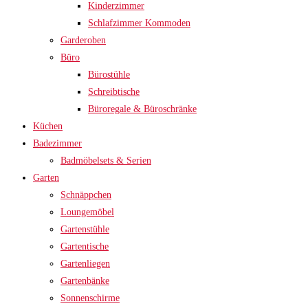
Kinderzimmer
Schlafzimmer Kommoden
Garderoben
Büro
Bürostühle
Schreibtische
Büroregale & Büroschränke
Küchen
Badezimmer
Badmöbelsets & Serien
Garten
Schnäppchen
Loungemöbel
Gartenstühle
Gartentische
Gartenliegen
Gartenbänke
Sonnenschirme