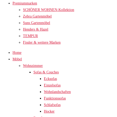
Premiummarken
SCHÖNER WOHNEN-Kollektion
Zebra Gartenmöbel
Suns Gartenmöbel
Henders & Hazel
TEMPUR
Fissler & weitere Marken
Home
Möbel
Wohnzimmer
Sofas & Couches
Ecksofas
Einzelsofas
Wohnlandschaften
Funktionssofas
Schlafsofas
Hocker