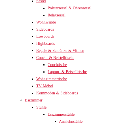
Sessel
Polstersessel & Ohrensessel
Relaxsessel
Wohnwände
Sideboards
Lowboards
Highboards
Regale & Schränke & Vitinen
Couch- & Beistelltische
Couchtische
Laptop- & Beistelltische
Wohnzimmertische
TV Möbel
Kommoden & Sideboards
Esszimmer
Stühle
Esszimmerstühle
Armlehnstühle