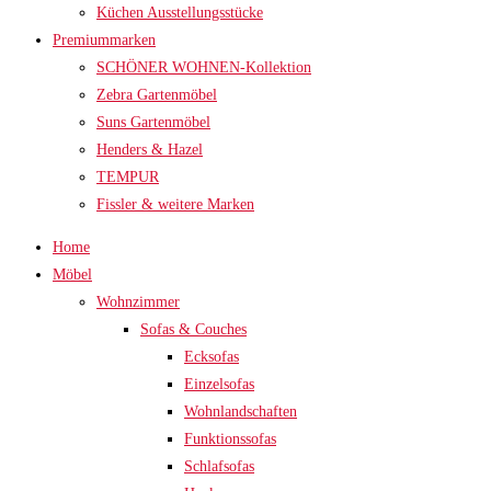
Küchen Ausstellungsstücke
Premiummarken
SCHÖNER WOHNEN-Kollektion
Zebra Gartenmöbel
Suns Gartenmöbel
Henders & Hazel
TEMPUR
Fissler & weitere Marken
Home
Möbel
Wohnzimmer
Sofas & Couches
Ecksofas
Einzelsofas
Wohnlandschaften
Funktionssofas
Schlafsofas