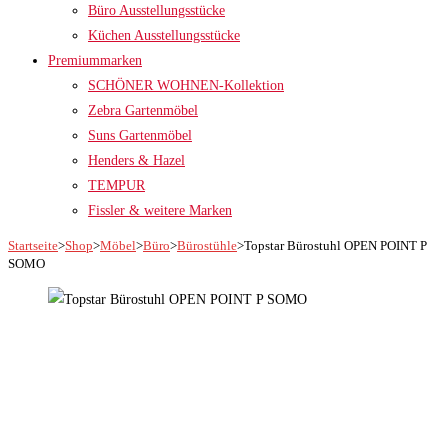
Büro Ausstellungsstücke
Küchen Ausstellungsstücke
Premiummarken
SCHÖNER WOHNEN-Kollektion
Zebra Gartenmöbel
Suns Gartenmöbel
Henders & Hazel
TEMPUR
Fissler & weitere Marken
Startseite
>
Shop
>
Möbel
>
Büro
>
Bürostühle
>
Topstar Bürostuhl OPEN POINT P
SOMO