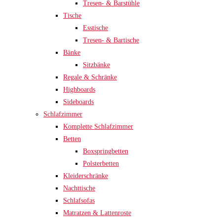
Tresen- & Barstühle
Tische
Esstische
Tresen- & Bartische
Bänke
Sitzbänke
Regale & Schränke
Highboards
Sideboards
Schlafzimmer
Komplette Schlafzimmer
Betten
Boxspringbetten
Polsterbetten
Kleiderschränke
Nachttische
Schlafsofas
Matratzen & Lattenroste