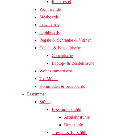
Relaxsessel
Wohnwände
Sideboards
Lowboards
Highboards
Regale & Schränke & Vitinen
Couch- & Beistelltische
Couchtische
Laptop- & Beistelltische
Wohnzimmertische
TV Möbel
Kommoden & Sideboards
Esszimmer
Stühle
Esszimmerstühle
Armlehnstühle
Drehstühle
Tresen- & Barstühle