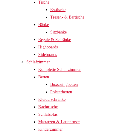
Tische
Esstische
Tresen- & Bartische
Bänke
Sitzbänke
Regale & Schränke
Highboards
Sideboards
Schlafzimmer
Komplette Schlafzimmer
Betten
Boxspringbetten
Polsterbetten
Kleiderschränke
Nachttische
Schlafsofas
Matratzen & Lattenroste
Kinderzimmer