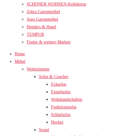
SCHÖNER WOHNEN-Kollektion
Zebra Gartenmöbel
Suns Gartenmöbel
Henders & Hazel
TEMPUR
Fissler & weitere Marken
Home
Möbel
Wohnzimmer
Sofas & Couches
Ecksofas
Einzelsofas
Wohnlandschaften
Funktionssofas
Schlafsofas
Hocker
Sessel