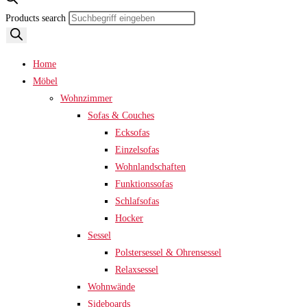
Products search
Home
Möbel
Wohnzimmer
Sofas & Couches
Ecksofas
Einzelsofas
Wohnlandschaften
Funktionssofas
Schlafsofas
Hocker
Sessel
Polstersessel & Ohrensessel
Relaxsessel
Wohnwände
Sideboards