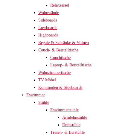
Relaxsessel
Wohnwände
Sideboards
Lowboards
Highboards
Regale & Schränke & Vitinen
Couch- & Beistelltische
Couchtische
Laptop- & Beistelltische
Wohnzimmertische
TV Möbel
Kommoden & Sideboards
Esszimmer
Stühle
Esszimmerstühle
Armlehnstühle
Drehstühle
Tresen- & Barstühle