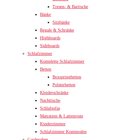
Tresen- & Bartische
Bänke
Sitzbänke
Regale & Schränke
Highboards
Sideboards
Schlafzimmer
Komplette Schlafzimmer
Betten
Boxspringbetten
Polsterbetten
Kleiderschränke
Nachttische
Schlafsofas
Matratzen & Lattenroste
Kinderzimmer
Schlafzimmer Kommoden
Garderoben