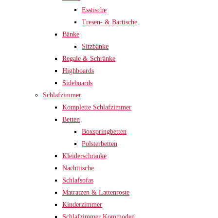
Esstische
Tresen- & Bartische
Bänke
Sitzbänke
Regale & Schränke
Highboards
Sideboards
Schlafzimmer
Komplette Schlafzimmer
Betten
Boxspringbetten
Polsterbetten
Kleiderschränke
Nachttische
Schlafsofas
Matratzen & Lattenroste
Kinderzimmer
Schlafzimmer Kommoden