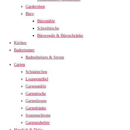
Garderoben
Büro
Bürostühle
Schreibtische
Büroregale & Büroschränke
Küchen
Badezimmer
Badmöbelsets & Serien
Garten
Schnäppchen
Loungemöbel
Gartenstühle
Gartentische
Gartenliegen
Gartenbänke
Sonnenschirme
Gartenzubehör
Haushalt & Deko