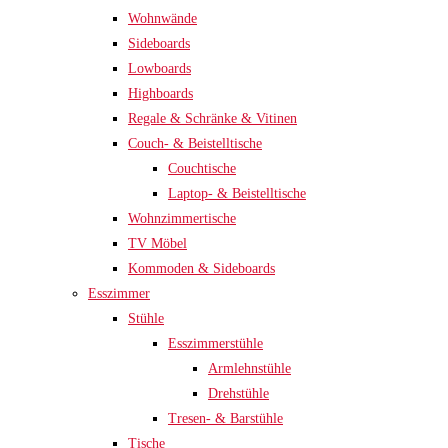
Wohnwände
Sideboards
Lowboards
Highboards
Regale & Schränke & Vitinen
Couch- & Beistelltische
Couchtische
Laptop- & Beistelltische
Wohnzimmertische
TV Möbel
Kommoden & Sideboards
Esszimmer
Stühle
Esszimmerstühle
Armlehnstühle
Drehstühle
Tresen- & Barstühle
Tische