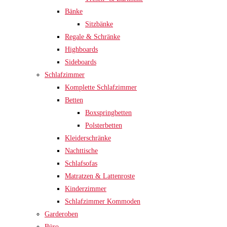
Bänke
Sitzbänke
Regale & Schränke
Highboards
Sideboards
Schlafzimmer
Komplette Schlafzimmer
Betten
Boxspringbetten
Polsterbetten
Kleiderschränke
Nachttische
Schlafsofas
Matratzen & Lattenroste
Kinderzimmer
Schlafzimmer Kommoden
Garderoben
Büro