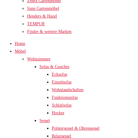
Zebra Gartenmöbel
Suns Gartenmöbel
Henders & Hazel
TEMPUR
Fissler & weitere Marken
Home
Möbel
Wohnzimmer
Sofas & Couches
Ecksofas
Einzelsofas
Wohnlandschaften
Funktionssofas
Schlafsofas
Hocker
Sessel
Polstersessel & Ohrensessel
Relaxsessel