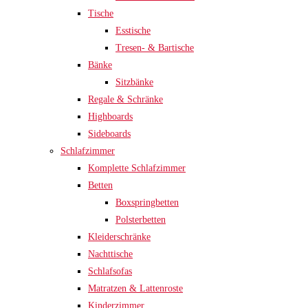
Tische
Esstische
Tresen- & Bartische
Bänke
Sitzbänke
Regale & Schränke
Highboards
Sideboards
Schlafzimmer
Komplette Schlafzimmer
Betten
Boxspringbetten
Polsterbetten
Kleiderschränke
Nachttische
Schlafsofas
Matratzen & Lattenroste
Kinderzimmer