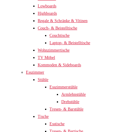
Lowboards
Highboards
Regale & Schränke & Vitinen
Couch- & Beistelltische
Couchtische
Laptop- & Beistelltische
Wohnzimmertische
TV Möbel
Kommoden & Sideboards
Esszimmer
Stühle
Esszimmerstühle
Armlehnstühle
Drehstühle
Tresen- & Barstühle
Tische
Esstische
Tresen- & Bartische