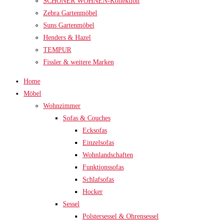
SCHÖNER WOHNEN-Kollektion
Zebra Gartenmöbel
Suns Gartenmöbel
Henders & Hazel
TEMPUR
Fissler & weitere Marken
Home
Möbel
Wohnzimmer
Sofas & Couches
Ecksofas
Einzelsofas
Wohnlandschaften
Funktionssofas
Schlafsofas
Hocker
Sessel
Polstersessel & Ohrensessel