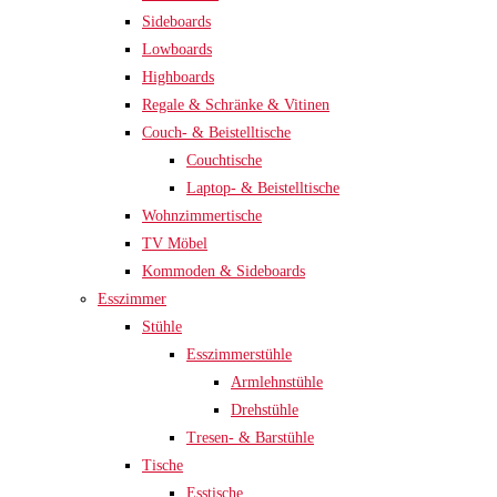
Sideboards
Lowboards
Highboards
Regale & Schränke & Vitinen
Couch- & Beistelltische
Couchtische
Laptop- & Beistelltische
Wohnzimmertische
TV Möbel
Kommoden & Sideboards
Esszimmer
Stühle
Esszimmerstühle
Armlehnstühle
Drehstühle
Tresen- & Barstühle
Tische
Esstische