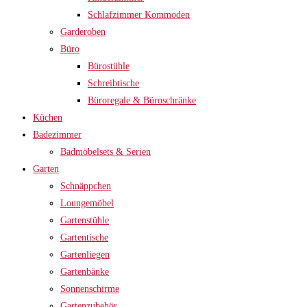
Schlafzimmer Kommoden
Garderoben
Büro
Bürostühle
Schreibtische
Büroregale & Büroschränke
Küchen
Badezimmer
Badmöbelsets & Serien
Garten
Schnäppchen
Loungemöbel
Gartenstühle
Gartentische
Gartenliegen
Gartenbänke
Sonnenschirme
Gartenzubehör