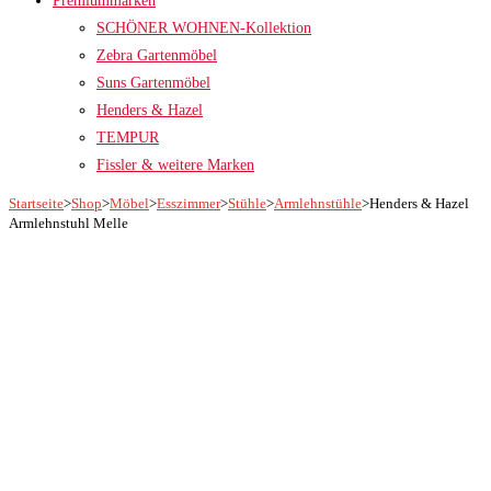
Premiummarken
SCHÖNER WOHNEN-Kollektion
Zebra Gartenmöbel
Suns Gartenmöbel
Henders & Hazel
TEMPUR
Fissler & weitere Marken
Startseite
>
Shop
>
Möbel
>
Esszimmer
>
Stühle
>
Armlehnstühle
>
Henders & Hazel
Armlehnstuhl Melle