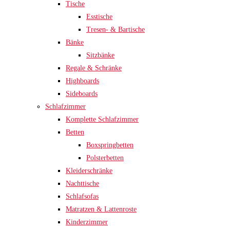
Tische
Esstische
Tresen- & Bartische
Bänke
Sitzbänke
Regale & Schränke
Highboards
Sideboards
Schlafzimmer
Komplette Schlafzimmer
Betten
Boxspringbetten
Polsterbetten
Kleiderschränke
Nachttische
Schlafsofas
Matratzen & Lattenroste
Kinderzimmer