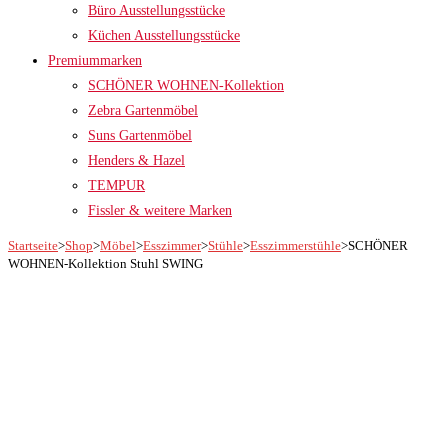
Büro Ausstellungsstücke
Küchen Ausstellungsstücke
Premiummarken
SCHÖNER WOHNEN-Kollektion
Zebra Gartenmöbel
Suns Gartenmöbel
Henders & Hazel
TEMPUR
Fissler & weitere Marken
Startseite
>
Shop
>
Möbel
>
Esszimmer
>
Stühle
>
Esszimmerstühle
>
SCHÖNER
WOHNEN-Kollektion Stuhl SWING