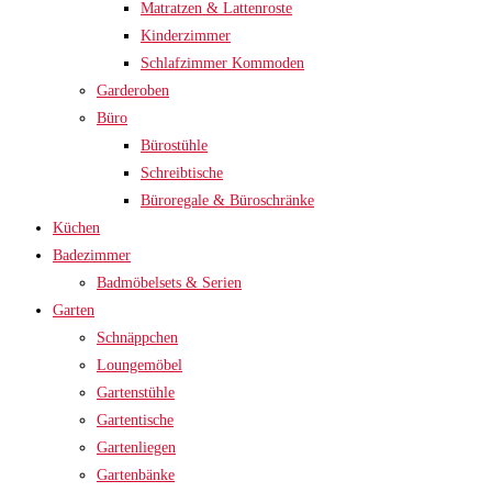
Matratzen & Lattenroste
Kinderzimmer
Schlafzimmer Kommoden
Garderoben
Büro
Bürostühle
Schreibtische
Büroregale & Büroschränke
Küchen
Badezimmer
Badmöbelsets & Serien
Garten
Schnäppchen
Loungemöbel
Gartenstühle
Gartentische
Gartenliegen
Gartenbänke