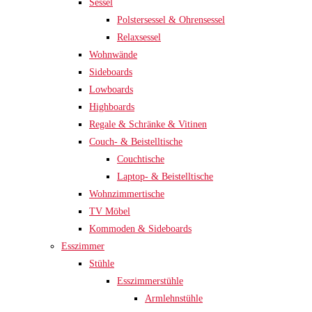
Sessel
Polstersessel & Ohrensessel
Relaxsessel
Wohnwände
Sideboards
Lowboards
Highboards
Regale & Schränke & Vitinen
Couch- & Beistelltische
Couchtische
Laptop- & Beistelltische
Wohnzimmertische
TV Möbel
Kommoden & Sideboards
Esszimmer
Stühle
Esszimmerstühle
Armlehnstühle