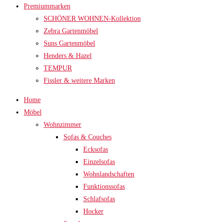
Premiummarken
SCHÖNER WOHNEN-Kollektion
Zebra Gartenmöbel
Suns Gartenmöbel
Henders & Hazel
TEMPUR
Fissler & weitere Marken
Home
Möbel
Wohnzimmer
Sofas & Couches
Ecksofas
Einzelsofas
Wohnlandschaften
Funktionssofas
Schlafsofas
Hocker