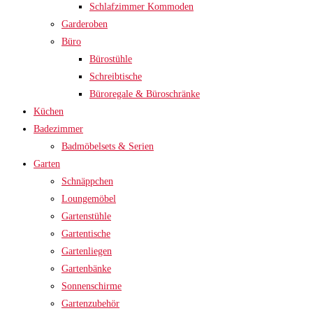
Schlafzimmer Kommoden
Garderoben
Büro
Bürostühle
Schreibtische
Büroregale & Büroschränke
Küchen
Badezimmer
Badmöbelsets & Serien
Garten
Schnäppchen
Loungemöbel
Gartenstühle
Gartentische
Gartenliegen
Gartenbänke
Sonnenschirme
Gartenzubehör