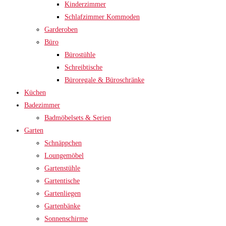
Kinderzimmer
Schlafzimmer Kommoden
Garderoben
Büro
Bürostühle
Schreibtische
Büroregale & Büroschränke
Küchen
Badezimmer
Badmöbelsets & Serien
Garten
Schnäppchen
Loungemöbel
Gartenstühle
Gartentische
Gartenliegen
Gartenbänke
Sonnenschirme