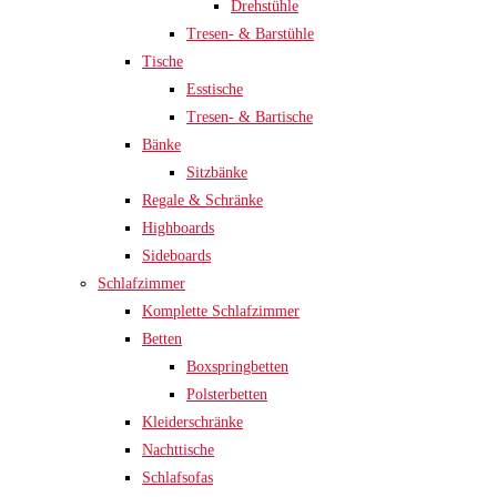
Drehstühle
Tresen- & Barstühle
Tische
Esstische
Tresen- & Bartische
Bänke
Sitzbänke
Regale & Schränke
Highboards
Sideboards
Schlafzimmer
Komplette Schlafzimmer
Betten
Boxspringbetten
Polsterbetten
Kleiderschränke
Nachttische
Schlafsofas