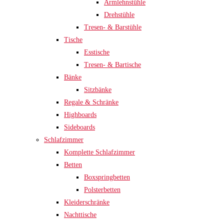
Armlehnstühle
Drehstühle
Tresen- & Barstühle
Tische
Esstische
Tresen- & Bartische
Bänke
Sitzbänke
Regale & Schränke
Highboards
Sideboards
Schlafzimmer
Komplette Schlafzimmer
Betten
Boxspringbetten
Polsterbetten
Kleiderschränke
Nachttische