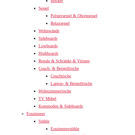
Hocker
Sessel
Polstersessel & Ohrensessel
Relaxsessel
Wohnwände
Sideboards
Lowboards
Highboards
Regale & Schränke & Vitinen
Couch- & Beistelltische
Couchtische
Laptop- & Beistelltische
Wohnzimmertische
TV Möbel
Kommoden & Sideboards
Esszimmer
Stühle
Esszimmerstühle