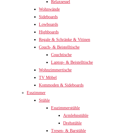
Relaxsessel
Wohnwände
Sideboards
Lowboards
Highboards
Regale & Schränke & Vitinen
Couch- & Beistelltische
Couchtische
Laptop- & Beistelltische
Wohnzimmertische
TV Möbel
Kommoden & Sideboards
Esszimmer
Stühle
Esszimmerstühle
Armlehnstühle
Drehstühle
Tresen- & Barstühle