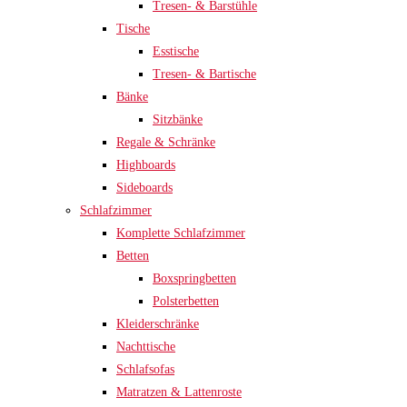
Tresen- & Barstühle
Tische
Esstische
Tresen- & Bartische
Bänke
Sitzbänke
Regale & Schränke
Highboards
Sideboards
Schlafzimmer
Komplette Schlafzimmer
Betten
Boxspringbetten
Polsterbetten
Kleiderschränke
Nachttische
Schlafsofas
Matratzen & Lattenroste