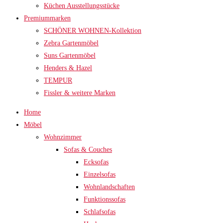
Küchen Ausstellungsstücke
Premiummarken
SCHÖNER WOHNEN-Kollektion
Zebra Gartenmöbel
Suns Gartenmöbel
Henders & Hazel
TEMPUR
Fissler & weitere Marken
Home
Möbel
Wohnzimmer
Sofas & Couches
Ecksofas
Einzelsofas
Wohnlandschaften
Funktionssofas
Schlafsofas