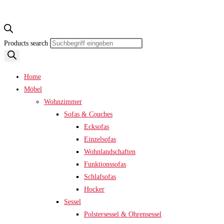
Products search
Home
Möbel
Wohnzimmer
Sofas & Couches
Ecksofas
Einzelsofas
Wohnlandschaften
Funktionssofas
Schlafsofas
Hocker
Sessel
Polstersessel & Ohrensessel