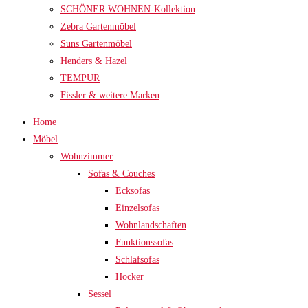
SCHÖNER WOHNEN-Kollektion
Zebra Gartenmöbel
Suns Gartenmöbel
Henders & Hazel
TEMPUR
Fissler & weitere Marken
Home
Möbel
Wohnzimmer
Sofas & Couches
Ecksofas
Einzelsofas
Wohnlandschaften
Funktionssofas
Schlafsofas
Hocker
Sessel