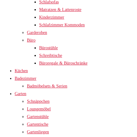
Schlafsofas
Matratzen & Lattenroste
Kinderzimmer
Schlafzimmer Kommoden
Garderoben
Büro
Bürostühle
Schreibtische
Büroregale & Büroschränke
Küchen
Badezimmer
Badmöbelsets & Serien
Garten
Schnäppchen
Loungemöbel
Gartenstühle
Gartentische
Gartenliegen