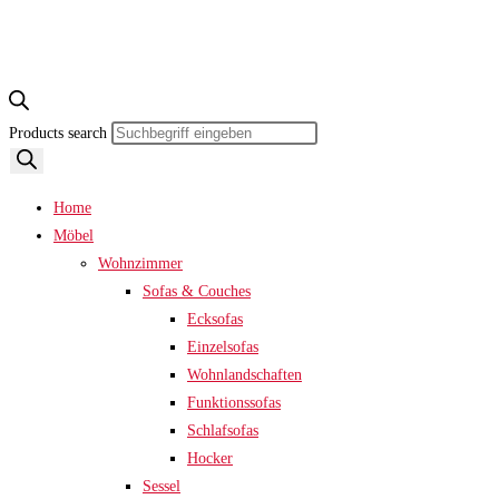
Products search
Home
Möbel
Wohnzimmer
Sofas & Couches
Ecksofas
Einzelsofas
Wohnlandschaften
Funktionssofas
Schlafsofas
Hocker
Sessel