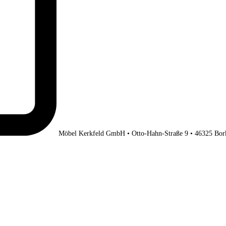
Möbel Kerkfeld GmbH • Otto-Hahn-Straße 9 • 46325 Bor