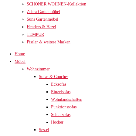
SCHÖNER WOHNEN-Kollektion
Zebra Gartenmöbel
Suns Gartenmöbel
Henders & Hazel
TEMPUR
Fissler & weitere Marken
Home
Möbel
Wohnzimmer
Sofas & Couches
Ecksofas
Einzelsofas
Wohnlandschaften
Funktionssofas
Schlafsofas
Hocker
Sessel