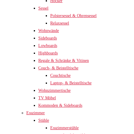
Hocker
Sessel
Polstersessel & Ohrensessel
Relaxsessel
Wohnwände
Sideboards
Lowboards
Highboards
Regale & Schränke & Vitinen
Couch- & Beistelltische
Couchtische
Laptop- & Beistelltische
Wohnzimmertische
TV Möbel
Kommoden & Sideboards
Esszimmer
Stühle
Esszimmerstühle