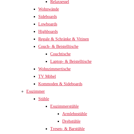
Relaxsessel
Wohnwände
Sideboards
Lowboards
Highboards
Regale & Schränke & Vitinen
Couch- & Beistelltische
Couchtische
Laptop- & Beistelltische
Wohnzimmertische
TV Möbel
Kommoden & Sideboards
Esszimmer
Stühle
Esszimmerstühle
Armlehnstühle
Drehstühle
Tresen- & Barstühle