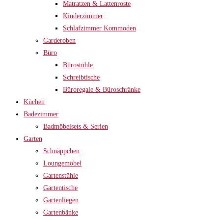
Matratzen & Lattenroste
Kinderzimmer
Schlafzimmer Kommoden
Garderoben
Büro
Bürostühle
Schreibtische
Büroregale & Büroschränke
Küchen
Badezimmer
Badmöbelsets & Serien
Garten
Schnäppchen
Loungemöbel
Gartenstühle
Gartentische
Gartenliegen
Gartenbänke