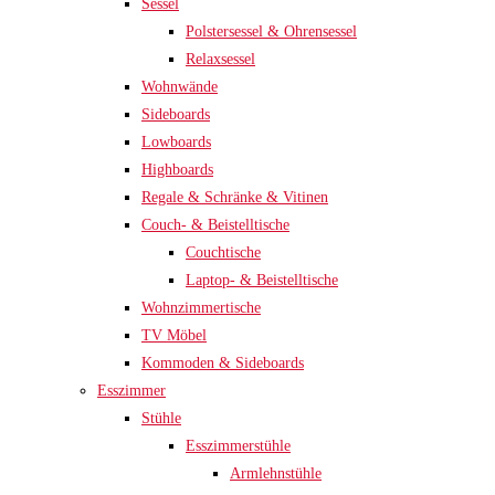
Sessel
Polstersessel & Ohrensessel
Relaxsessel
Wohnwände
Sideboards
Lowboards
Highboards
Regale & Schränke & Vitinen
Couch- & Beistelltische
Couchtische
Laptop- & Beistelltische
Wohnzimmertische
TV Möbel
Kommoden & Sideboards
Esszimmer
Stühle
Esszimmerstühle
Armlehnstühle