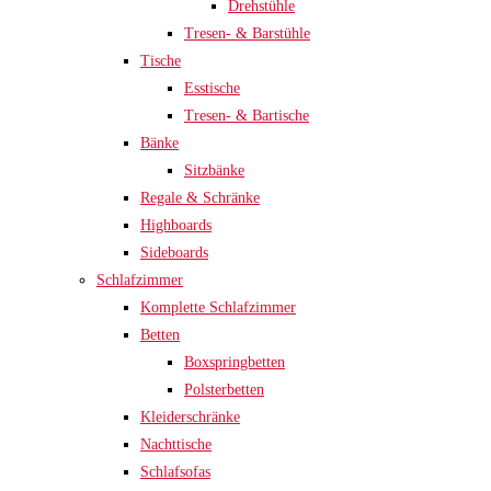
Drehstühle
Tresen- & Barstühle
Tische
Esstische
Tresen- & Bartische
Bänke
Sitzbänke
Regale & Schränke
Highboards
Sideboards
Schlafzimmer
Komplette Schlafzimmer
Betten
Boxspringbetten
Polsterbetten
Kleiderschränke
Nachttische
Schlafsofas