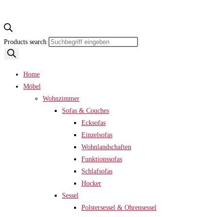
Products search
Home
Möbel
Wohnzimmer
Sofas & Couches
Ecksofas
Einzelsofas
Wohnlandschaften
Funktionssofas
Schlafsofas
Hocker
Sessel
Polstersessel & Ohrensessel