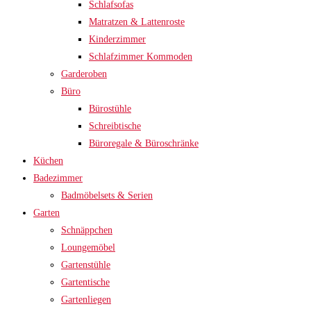
Schlafsofas
Matratzen & Lattenroste
Kinderzimmer
Schlafzimmer Kommoden
Garderoben
Büro
Bürostühle
Schreibtische
Büroregale & Büroschränke
Küchen
Badezimmer
Badmöbelsets & Serien
Garten
Schnäppchen
Loungemöbel
Gartenstühle
Gartentische
Gartenliegen