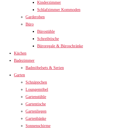
Kinderzimmer
Schlafzimmer Kommoden
Garderoben
Büro
Bürostühle
Schreibtische
Büroregale & Büroschränke
Küchen
Badezimmer
Badmöbelsets & Serien
Garten
Schnäppchen
Loungemöbel
Gartenstühle
Gartentische
Gartenliegen
Gartenbänke
Sonnenschirme