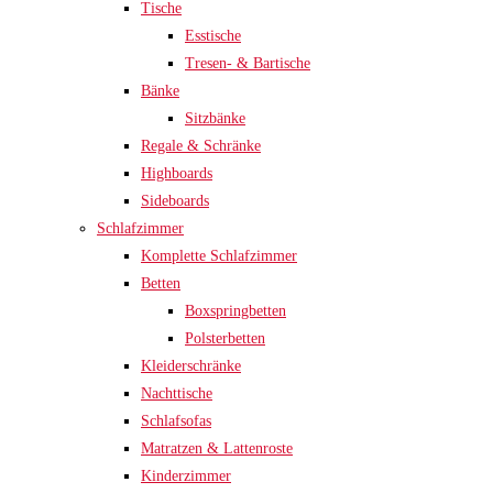
Tische
Esstische
Tresen- & Bartische
Bänke
Sitzbänke
Regale & Schränke
Highboards
Sideboards
Schlafzimmer
Komplette Schlafzimmer
Betten
Boxspringbetten
Polsterbetten
Kleiderschränke
Nachttische
Schlafsofas
Matratzen & Lattenroste
Kinderzimmer