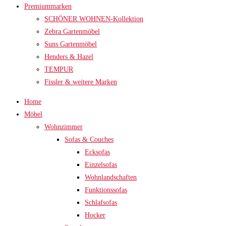
Premiummarken
SCHÖNER WOHNEN-Kollektion
Zebra Gartenmöbel
Suns Gartenmöbel
Henders & Hazel
TEMPUR
Fissler & weitere Marken
Home
Möbel
Wohnzimmer
Sofas & Couches
Ecksofas
Einzelsofas
Wohnlandschaften
Funktionssofas
Schlafsofas
Hocker