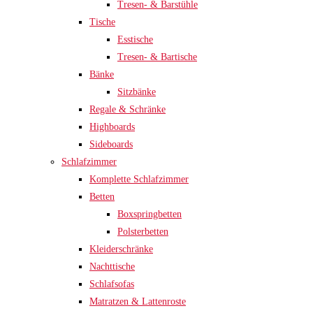
Tresen- & Barstühle
Tische
Esstische
Tresen- & Bartische
Bänke
Sitzbänke
Regale & Schränke
Highboards
Sideboards
Schlafzimmer
Komplette Schlafzimmer
Betten
Boxspringbetten
Polsterbetten
Kleiderschränke
Nachttische
Schlafsofas
Matratzen & Lattenroste