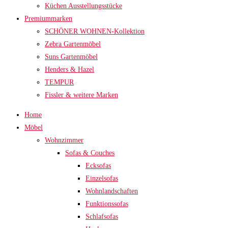
Küchen Ausstellungsstücke
Premiummarken
SCHÖNER WOHNEN-Kollektion
Zebra Gartenmöbel
Suns Gartenmöbel
Henders & Hazel
TEMPUR
Fissler & weitere Marken
Home
Möbel
Wohnzimmer
Sofas & Couches
Ecksofas
Einzelsofas
Wohnlandschaften
Funktionssofas
Schlafsofas