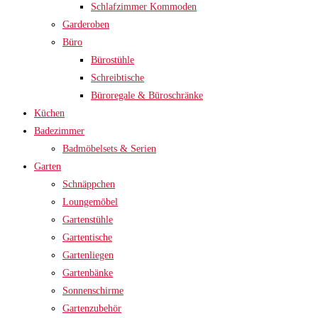
Schlafzimmer Kommoden
Garderoben
Büro
Bürostühle
Schreibtische
Büroregale & Büroschränke
Küchen
Badezimmer
Badmöbelsets & Serien
Garten
Schnäppchen
Loungemöbel
Gartenstühle
Gartentische
Gartenliegen
Gartenbänke
Sonnenschirme
Gartenzubehör