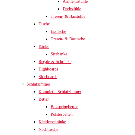
Armlehnstühle
Drehstühle
Tresen- & Barstühle
Tische
Esstische
Tresen- & Bartische
Bänke
Sitzbänke
Regale & Schränke
Highboards
Sideboards
Schlafzimmer
Komplette Schlafzimmer
Betten
Boxspringbetten
Polsterbetten
Kleiderschränke
Nachttische