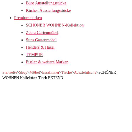
Büro Ausstellungsstücke
Küchen Ausstellungsstücke
Premiummarken
SCHÖNER WOHNEN-Kollektion
Zebra Gartenmöbel
Suns Gartenmöbel
Henders & Hazel
TEMPUR
Fissler & weitere Marken
Startseite
>
Shop
>
Möbel
>
Esszimmer
>
Tische
>
Ausziehtische
>
SCHÖNER
WOHNEN-Kollektion Tisch EXTEND