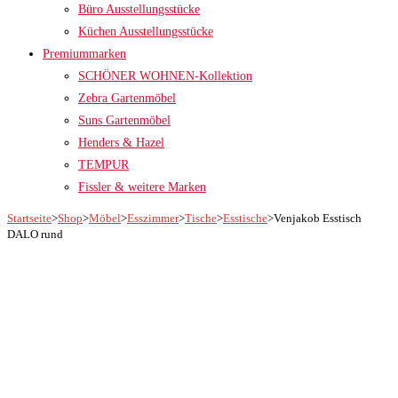
Büro Ausstellungsstücke
Küchen Ausstellungsstücke
Premiummarken
SCHÖNER WOHNEN-Kollektion
Zebra Gartenmöbel
Suns Gartenmöbel
Henders & Hazel
TEMPUR
Fissler & weitere Marken
Startseite
>
Shop
>
Möbel
>
Esszimmer
>
Tische
>
Esstische
>
Venjakob Esstisch
DALO rund