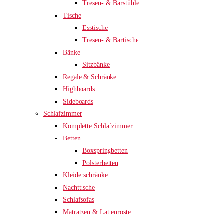
Tresen- & Barstühle
Tische
Esstische
Tresen- & Bartische
Bänke
Sitzbänke
Regale & Schränke
Highboards
Sideboards
Schlafzimmer
Komplette Schlafzimmer
Betten
Boxspringbetten
Polsterbetten
Kleiderschränke
Nachttische
Schlafsofas
Matratzen & Lattenroste