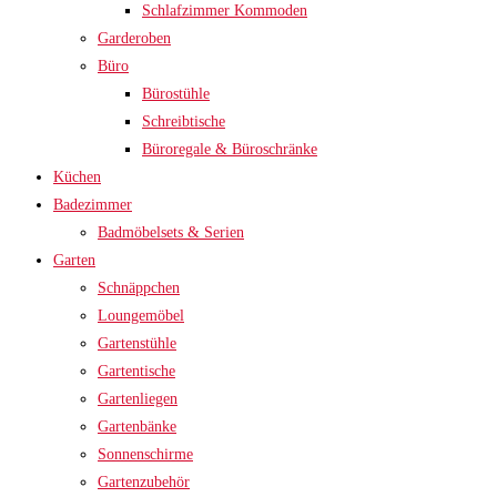
Schlafzimmer Kommoden
Garderoben
Büro
Bürostühle
Schreibtische
Büroregale & Büroschränke
Küchen
Badezimmer
Badmöbelsets & Serien
Garten
Schnäppchen
Loungemöbel
Gartenstühle
Gartentische
Gartenliegen
Gartenbänke
Sonnenschirme
Gartenzubehör