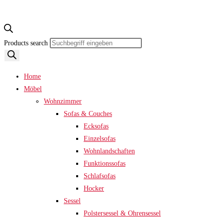
Products search
Home
Möbel
Wohnzimmer
Sofas & Couches
Ecksofas
Einzelsofas
Wohnlandschaften
Funktionssofas
Schlafsofas
Hocker
Sessel
Polstersessel & Ohrensessel