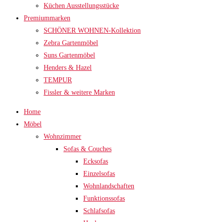
Küchen Ausstellungsstücke
Premiummarken
SCHÖNER WOHNEN-Kollektion
Zebra Gartenmöbel
Suns Gartenmöbel
Henders & Hazel
TEMPUR
Fissler & weitere Marken
Home
Möbel
Wohnzimmer
Sofas & Couches
Ecksofas
Einzelsofas
Wohnlandschaften
Funktionssofas
Schlafsofas