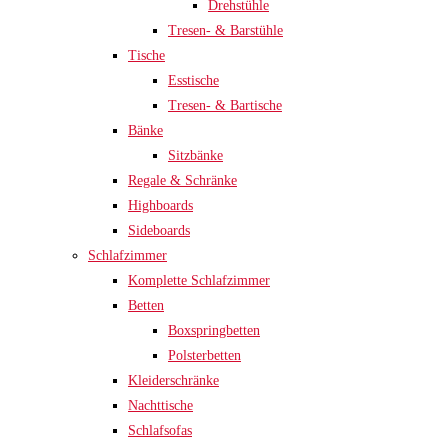
Drehstühle
Tresen- & Barstühle
Tische
Esstische
Tresen- & Bartische
Bänke
Sitzbänke
Regale & Schränke
Highboards
Sideboards
Schlafzimmer
Komplette Schlafzimmer
Betten
Boxspringbetten
Polsterbetten
Kleiderschränke
Nachttische
Schlafsofas