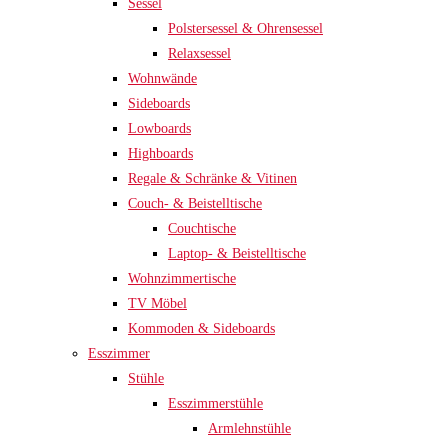
Sessel
Polstersessel & Ohrensessel
Relaxsessel
Wohnwände
Sideboards
Lowboards
Highboards
Regale & Schränke & Vitinen
Couch- & Beistelltische
Couchtische
Laptop- & Beistelltische
Wohnzimmertische
TV Möbel
Kommoden & Sideboards
Esszimmer
Stühle
Esszimmerstühle
Armlehnstühle