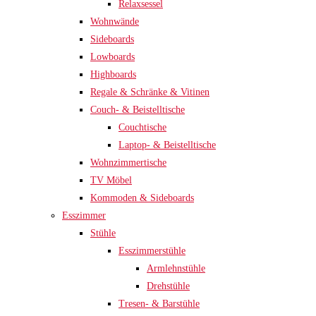
Relaxsessel
Wohnwände
Sideboards
Lowboards
Highboards
Regale & Schränke & Vitinen
Couch- & Beistelltische
Couchtische
Laptop- & Beistelltische
Wohnzimmertische
TV Möbel
Kommoden & Sideboards
Esszimmer
Stühle
Esszimmerstühle
Armlehnstühle
Drehstühle
Tresen- & Barstühle