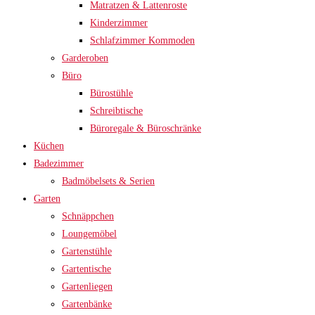
Matratzen & Lattenroste
Kinderzimmer
Schlafzimmer Kommoden
Garderoben
Büro
Bürostühle
Schreibtische
Büroregale & Büroschränke
Küchen
Badezimmer
Badmöbelsets & Serien
Garten
Schnäppchen
Loungemöbel
Gartenstühle
Gartentische
Gartenliegen
Gartenbänke