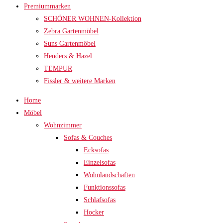
Premiummarken
SCHÖNER WOHNEN-Kollektion
Zebra Gartenmöbel
Suns Gartenmöbel
Henders & Hazel
TEMPUR
Fissler & weitere Marken
Home
Möbel
Wohnzimmer
Sofas & Couches
Ecksofas
Einzelsofas
Wohnlandschaften
Funktionssofas
Schlafsofas
Hocker