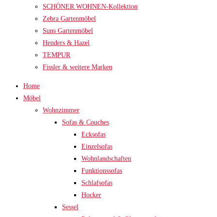
SCHÖNER WOHNEN-Kollektion
Zebra Gartenmöbel
Suns Gartenmöbel
Henders & Hazel
TEMPUR
Fissler & weitere Marken
Home
Möbel
Wohnzimmer
Sofas & Couches
Ecksofas
Einzelsofas
Wohnlandschaften
Funktionssofas
Schlafsofas
Hocker
Sessel