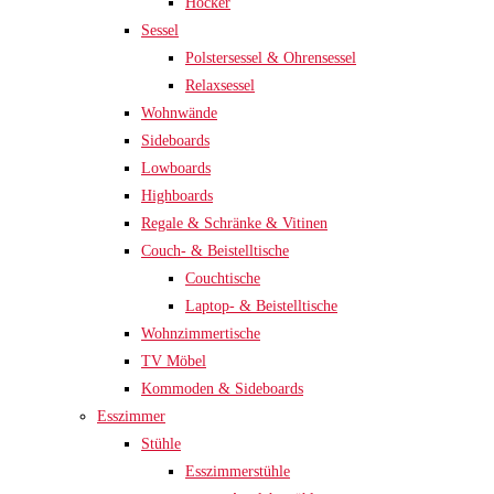
Hocker
Sessel
Polstersessel & Ohrensessel
Relaxsessel
Wohnwände
Sideboards
Lowboards
Highboards
Regale & Schränke & Vitinen
Couch- & Beistelltische
Couchtische
Laptop- & Beistelltische
Wohnzimmertische
TV Möbel
Kommoden & Sideboards
Esszimmer
Stühle
Esszimmerstühle