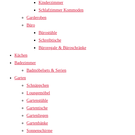
Kinderzimmer
Schlafzimmer Kommoden
Garderoben
Büro
Bürostühle
Schreibtische
Büroregale & Büroschränke
Küchen
Badezimmer
Badmöbelsets & Serien
Garten
Schnäppchen
Loungemöbel
Gartenstühle
Gartentische
Gartenliegen
Gartenbänke
Sonnenschirme