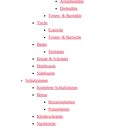
Armlehnstühle
Drehstühle
Tresen- & Barstühle
Tische
Esstische
Tresen- & Bartische
Bänke
Sitzbänke
Regale & Schränke
Highboards
Sideboards
Schlafzimmer
Komplette Schlafzimmer
Betten
Boxspringbetten
Polsterbetten
Kleiderschränke
Nachttische