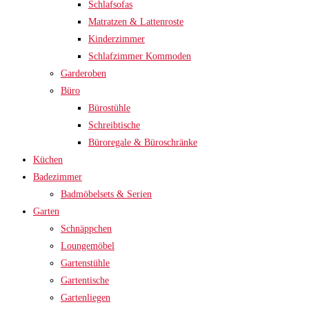
Schlafsofas
Matratzen & Lattenroste
Kinderzimmer
Schlafzimmer Kommoden
Garderoben
Büro
Bürostühle
Schreibtische
Büroregale & Büroschränke
Küchen
Badezimmer
Badmöbelsets & Serien
Garten
Schnäppchen
Loungemöbel
Gartenstühle
Gartentische
Gartenliegen