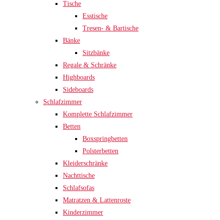
Tische
Esstische
Tresen- & Bartische
Bänke
Sitzbänke
Regale & Schränke
Highboards
Sideboards
Schlafzimmer
Komplette Schlafzimmer
Betten
Boxspringbetten
Polsterbetten
Kleiderschränke
Nachttische
Schlafsofas
Matratzen & Lattenroste
Kinderzimmer