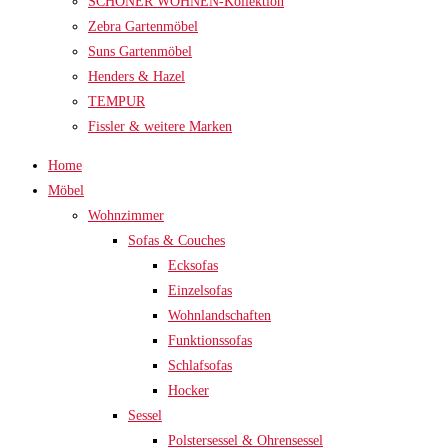
SCHÖNER WOHNEN-Kollektion
Zebra Gartenmöbel
Suns Gartenmöbel
Henders & Hazel
TEMPUR
Fissler & weitere Marken
Home
Möbel
Wohnzimmer
Sofas & Couches
Ecksofas
Einzelsofas
Wohnlandschaften
Funktionssofas
Schlafsofas
Hocker
Sessel
Polstersessel & Ohrensessel