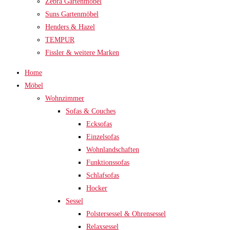
Zebra Gartenmöbel
Suns Gartenmöbel
Henders & Hazel
TEMPUR
Fissler & weitere Marken
Home
Möbel
Wohnzimmer
Sofas & Couches
Ecksofas
Einzelsofas
Wohnlandschaften
Funktionssofas
Schlafsofas
Hocker
Sessel
Polstersessel & Ohrensessel
Relaxsessel