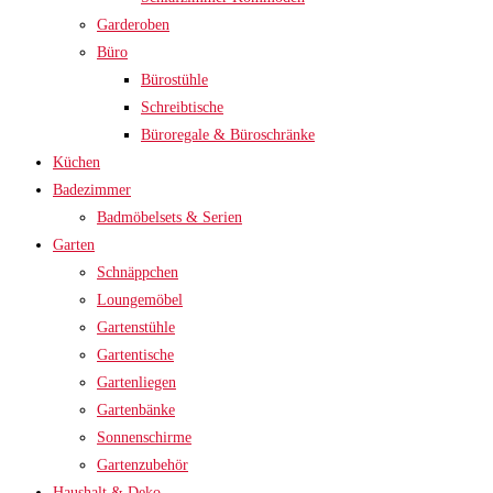
Garderoben
Büro
Bürostühle
Schreibtische
Büroregale & Büroschränke
Küchen
Badezimmer
Badmöbelsets & Serien
Garten
Schnäppchen
Loungemöbel
Gartenstühle
Gartentische
Gartenliegen
Gartenbänke
Sonnenschirme
Gartenzubehör
Haushalt & Deko