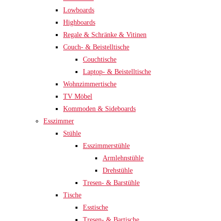
Lowboards
Highboards
Regale & Schränke & Vitinen
Couch- & Beistelltische
Couchtische
Laptop- & Beistelltische
Wohnzimmertische
TV Möbel
Kommoden & Sideboards
Esszimmer
Stühle
Esszimmerstühle
Armlehnstühle
Drehstühle
Tresen- & Barstühle
Tische
Esstische
Tresen- & Bartische