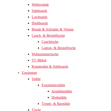
Wohnwände
Sideboards
Lowboards
Highboards
Regale & Schränke & Vitinen
Couch- & Beistelltische
Couchtische
Laptop- & Beistelltische
Wohnzimmertische
TV Möbel
Kommoden & Sideboards
Esszimmer
Stühle
Esszimmerstühle
Armlehnstühle
Drehstühle
Tresen- & Barstühle
Tische