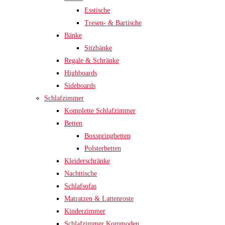
Esstische
Tresen- & Bartische
Bänke
Sitzbänke
Regale & Schränke
Highboards
Sideboards
Schlafzimmer
Komplette Schlafzimmer
Betten
Boxspringbetten
Polsterbetten
Kleiderschränke
Nachttische
Schlafsofas
Matratzen & Lattenroste
Kinderzimmer
Schlafzimmer Kommoden