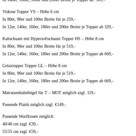
Viskose Topper VS – Höhe 6 cm
In 80er, 90er und 100er Breite für je 259,-
In 12er, 140er, 160er, 180er und 200er Breite je Topper ab 329,-
Kaltschuam mit Hypersoftschaum Topper HS – Höhe 8 cm
In 80er, 90er und 100er Breite für je 519,-
In 12er, 140er, 160er, 180er und 200er Breite je Topper ab 669,-
Gelaxtopper Topper GL – Höhe 8 cm
In 80er, 90er und 100er Breite für je 519,-
In 12er, 140er, 160er, 180er und 200er Breite je Topper ab 669,-
Matratzenhaltebügel für T – MOT möglich zzgl. 119,-
Passende Plaids möglich zzgl. €149,-
Passende Wurfkissen möglich:
40/40 cm zzgl. €39,-
55/55 cm zzgl. €59,-