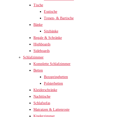
Tische
Esstische
Tresen- & Bartische
Bänke
Sitzbänke
Regale & Schränke
Highboards
Sideboards
Schlafzimmer
Komplette Schlafzimmer
Betten
Boxspringbetten
Polsterbetten
Kleiderschränke
Nachttische
Schlafsofas
Matratzen & Lattenroste
Kinderzimmer