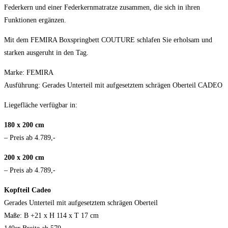
Federkern und einer Federkernmatratze zusammen, die sich in ihren
Funktionen ergänzen.
Mit dem FEMIRA Boxspringbett COUTURE schlafen Sie erholsam und
starken ausgeruht in den Tag.
Marke: FEMIRA
Ausführung: Gerades Unterteil mit aufgesetztem schrägen Oberteil CADEO
Liegefläche verfügbar in:
180 x 200 cm
– Preis ab 4.789,-
200 x 200 cm
– Preis ab 4.789,-
Kopfteil Cadeo
Gerades Unterteil mit aufgesetztem schrägen Oberteil
Maße: B +21 x H 114 x T 17 cm