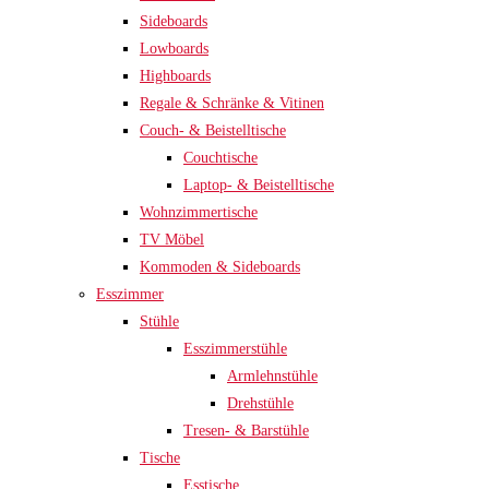
Sideboards
Lowboards
Highboards
Regale & Schränke & Vitinen
Couch- & Beistelltische
Couchtische
Laptop- & Beistelltische
Wohnzimmertische
TV Möbel
Kommoden & Sideboards
Esszimmer
Stühle
Esszimmerstühle
Armlehnstühle
Drehstühle
Tresen- & Barstühle
Tische
Esstische