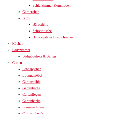
Schlafzimmer Kommoden
Garderoben
Büro
Bürostühle
Schreibtische
Büroregale & Büroschränke
Küchen
Badezimmer
Badmöbelsets & Serien
Garten
Schnäppchen
Loungemöbel
Gartenstühle
Gartentische
Gartenliegen
Gartenbänke
Sonnenschirme
Gartenzubehör