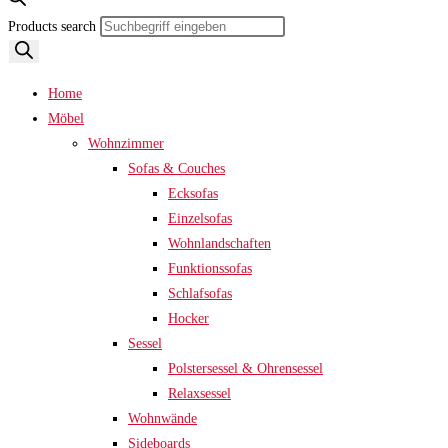
Products search
Home
Möbel
Wohnzimmer
Sofas & Couches
Ecksofas
Einzelsofas
Wohnlandschaften
Funktionssofas
Schlafsofas
Hocker
Sessel
Polstersessel & Ohrensessel
Relaxsessel
Wohnwände
Sideboards