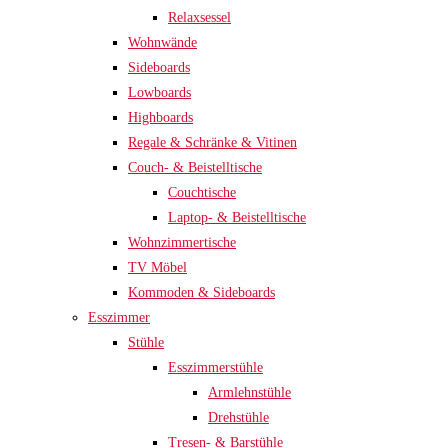
Relaxsessel
Wohnwände
Sideboards
Lowboards
Highboards
Regale & Schränke & Vitinen
Couch- & Beistelltische
Couchtische
Laptop- & Beistelltische
Wohnzimmertische
TV Möbel
Kommoden & Sideboards
Esszimmer
Stühle
Esszimmerstühle
Armlehnstühle
Drehstühle
Tresen- & Barstühle