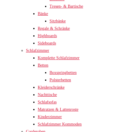
Tresen- & Bartische
Bänke
Sitzbänke
Regale & Schränke
Highboards
Sideboards
Schlafzimmer
Komplette Schlafzimmer
Betten
Boxspringbetten
Polsterbetten
Kleiderschränke
Nachttische
Schlafsofas
Matratzen & Lattenroste
Kinderzimmer
Schlafzimmer Kommoden
Garderoben