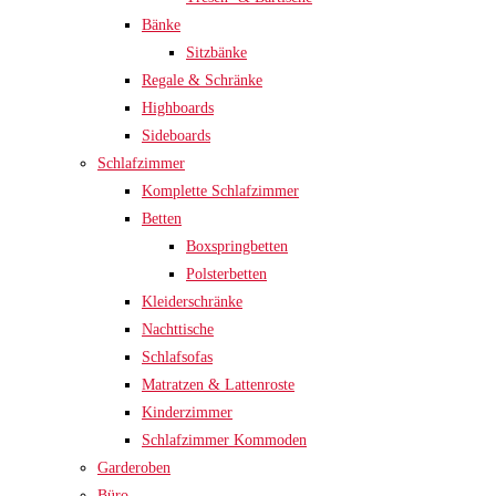
Bänke
Sitzbänke
Regale & Schränke
Highboards
Sideboards
Schlafzimmer
Komplette Schlafzimmer
Betten
Boxspringbetten
Polsterbetten
Kleiderschränke
Nachttische
Schlafsofas
Matratzen & Lattenroste
Kinderzimmer
Schlafzimmer Kommoden
Garderoben
Büro