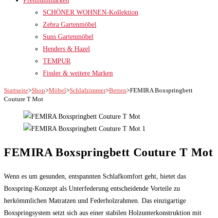
Premiummarken
SCHÖNER WOHNEN-Kollektion
Zebra Gartenmöbel
Suns Gartenmöbel
Henders & Hazel
TEMPUR
Fissler & weitere Marken
Startseite
>
Shop
>
Möbel
>
Schlafzimmer
>
Betten
>
FEMIRA Boxspringbett
Couture T Mot
FEMIRA Boxspringbett Couture T Mot
Wenn es um gesunden, entspannten Schlafkomfort geht, bietet das
Boxspring-Konzept als Unterfederung entscheidende Vorteile zu
herkömmlichen Matratzen und Federholzrahmen. Das einzigartige
Boxspringsystem setzt sich aus einer stabilen Holzunterkonstruktion mit