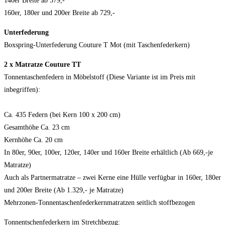
140er Breite ab 579,-
160er, 180er und 200er Breite ab 729,-
Unterfederung
Boxspring-Unterfederung Couture T Mot (mit Taschenfederkern)
2 x Matratze Couture TT
Tonnentaschenfedern in Möbelstoff (Diese Variante ist im Preis mit
inbegriffen):
Ca. 435 Federn (bei Kern 100 x 200 cm)
Gesamthöhe Ca. 23 cm
Kernhöhe Ca. 20 cm
In 80er, 90er, 100er, 120er, 140er und 160er Breite erhältlich (Ab 669,-je
Matratze)
Auch als Partnermatratze – zwei Kerne eine Hülle verfügbar in 160er, 180er
und 200er Breite (Ab 1.329,- je Matratze)
Mehrzonen-Tonnentaschenfederkernmatratzen seitlich stoffbezogen
Tonnentschenfederkern im Stretchbezug: