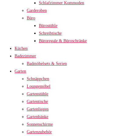
Schlafzimmer Kommoden
Garderoben
Büro
Bürostühle
Schreibtische
Büroregale & Büroschränke
Küchen
Badezimmer
Badmöbelsets & Serien
Garten
Schnäppchen
Loungemöbel
Gartenstühle
Gartentische
Gartenliegen
Gartenbänke
Sonnenschirme
Gartenzubehör