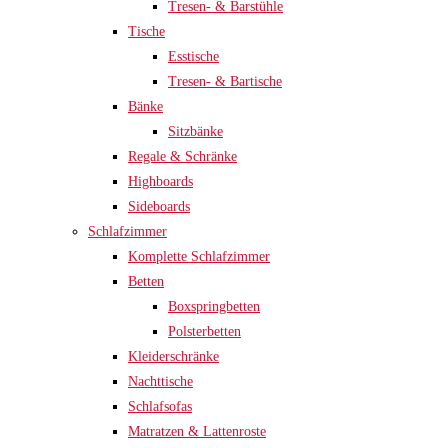
Tresen- & Barstühle
Tische
Esstische
Tresen- & Bartische
Bänke
Sitzbänke
Regale & Schränke
Highboards
Sideboards
Schlafzimmer
Komplette Schlafzimmer
Betten
Boxspringbetten
Polsterbetten
Kleiderschränke
Nachttische
Schlafsofas
Matratzen & Lattenroste