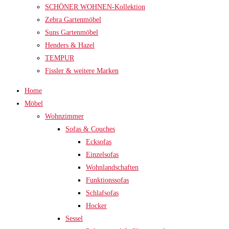
SCHÖNER WOHNEN-Kollektion
Zebra Gartenmöbel
Suns Gartenmöbel
Henders & Hazel
TEMPUR
Fissler & weitere Marken
Home
Möbel
Wohnzimmer
Sofas & Couches
Ecksofas
Einzelsofas
Wohnlandschaften
Funktionssofas
Schlafsofas
Hocker
Sessel