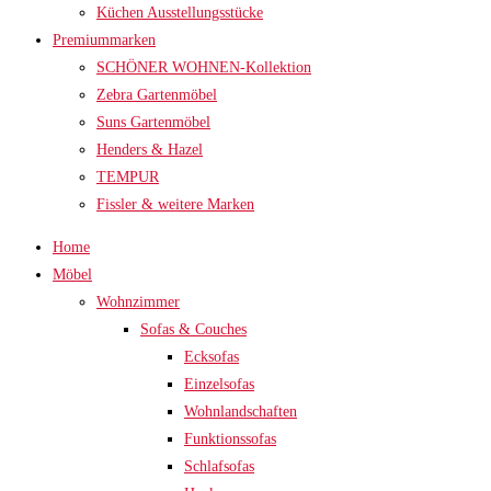
Küchen Ausstellungsstücke
Premiummarken
SCHÖNER WOHNEN-Kollektion
Zebra Gartenmöbel
Suns Gartenmöbel
Henders & Hazel
TEMPUR
Fissler & weitere Marken
Home
Möbel
Wohnzimmer
Sofas & Couches
Ecksofas
Einzelsofas
Wohnlandschaften
Funktionssofas
Schlafsofas