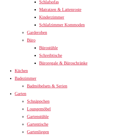
Schlafsofas
Matratzen & Lattenroste
Kinderzimmer
Schlafzimmer Kommoden
Garderoben
Büro
Bürostühle
Schreibtische
Büroregale & Büroschränke
Küchen
Badezimmer
Badmöbelsets & Serien
Garten
Schnäppchen
Loungemöbel
Gartenstühle
Gartentische
Gartenliegen