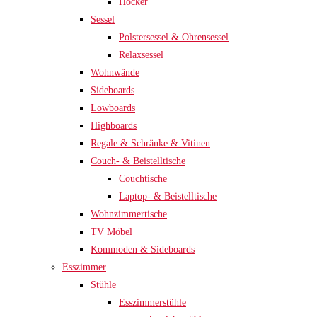
Hocker
Sessel
Polstersessel & Ohrensessel
Relaxsessel
Wohnwände
Sideboards
Lowboards
Highboards
Regale & Schränke & Vitinen
Couch- & Beistelltische
Couchtische
Laptop- & Beistelltische
Wohnzimmertische
TV Möbel
Kommoden & Sideboards
Esszimmer
Stühle
Esszimmerstühle