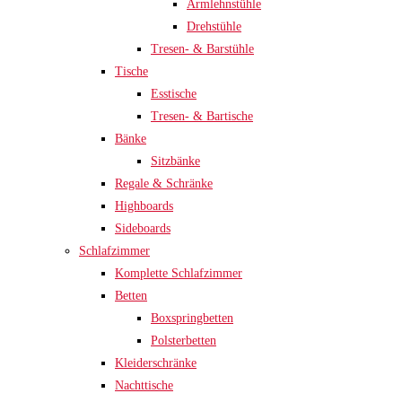
Armlehnstühle
Drehstühle
Tresen- & Barstühle
Tische
Esstische
Tresen- & Bartische
Bänke
Sitzbänke
Regale & Schränke
Highboards
Sideboards
Schlafzimmer
Komplette Schlafzimmer
Betten
Boxspringbetten
Polsterbetten
Kleiderschränke
Nachttische