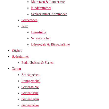
Matratzen & Lattenroste
Kinderzimmer
Schlafzimmer Kommoden
Garderoben
Büro
Bürostühle
Schreibtische
Büroregale & Büroschränke
Küchen
Badezimmer
Badmöbelsets & Serien
Garten
Schnäppchen
Loungemöbel
Gartenstühle
Gartentische
Gartenliegen
Gartenbänke