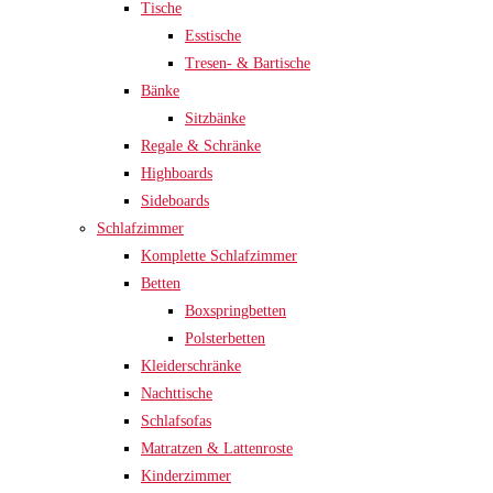
Tische
Esstische
Tresen- & Bartische
Bänke
Sitzbänke
Regale & Schränke
Highboards
Sideboards
Schlafzimmer
Komplette Schlafzimmer
Betten
Boxspringbetten
Polsterbetten
Kleiderschränke
Nachttische
Schlafsofas
Matratzen & Lattenroste
Kinderzimmer