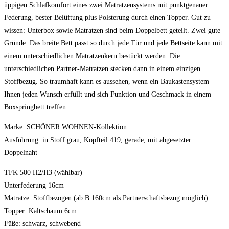
üppigen Schlafkomfort eines zwei Matratzensystems mit punktgenauer
Federung, bester Belüftung plus Polsterung durch einen Topper. Gut zu
wissen: Unterbox sowie Matratzen sind beim Doppelbett geteilt. Zwei gute
Gründe: Das breite Bett passt so durch jede Tür und jede Bettseite kann mit
einem unterschiedlichen Matratzenkern bestückt werden. Die
unterschiedlichen Partner-Matratzen stecken dann in einem einzigen
Stoffbezug. So traumhaft kann es aussehen, wenn ein Baukastensystem
Ihnen jeden Wunsch erfüllt und sich Funktion und Geschmack in einem
Boxspringbett treffen.
Marke: SCHÖNER WOHNEN-Kollektion
Ausführung: in Stoff grau, Kopfteil 419, gerade, mit abgesetzter
Doppelnaht
TFK 500 H2/H3 (wählbar)
Unterfederung 16cm
Matratze: Stoffbezogen (ab B 160cm als Partnerschaftsbezug möglich)
Topper: Kaltschaum 6cm
Füße: schwarz, schwebend