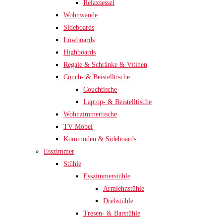
Relaxsessel
Wohnwände
Sideboards
Lowboards
Highboards
Regale & Schränke & Vitinen
Couch- & Beistelltische
Couchtische
Laptop- & Beistelltische
Wohnzimmertische
TV Möbel
Kommoden & Sideboards
Esszimmer
Stühle
Esszimmerstühle
Armlehnstühle
Drehstühle
Tresen- & Barstühle