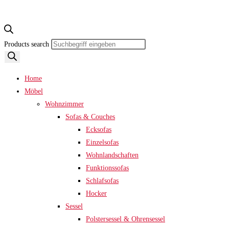
Products search
Home
Möbel
Wohnzimmer
Sofas & Couches
Ecksofas
Einzelsofas
Wohnlandschaften
Funktionssofas
Schlafsofas
Hocker
Sessel
Polstersessel & Ohrensessel