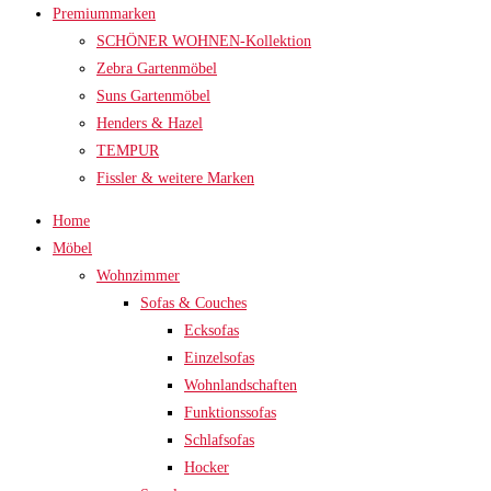
Premiummarken
SCHÖNER WOHNEN-Kollektion
Zebra Gartenmöbel
Suns Gartenmöbel
Henders & Hazel
TEMPUR
Fissler & weitere Marken
Home
Möbel
Wohnzimmer
Sofas & Couches
Ecksofas
Einzelsofas
Wohnlandschaften
Funktionssofas
Schlafsofas
Hocker