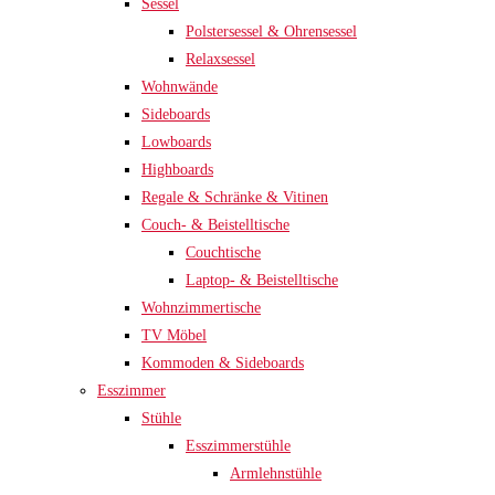
Sessel
Polstersessel & Ohrensessel
Relaxsessel
Wohnwände
Sideboards
Lowboards
Highboards
Regale & Schränke & Vitinen
Couch- & Beistelltische
Couchtische
Laptop- & Beistelltische
Wohnzimmertische
TV Möbel
Kommoden & Sideboards
Esszimmer
Stühle
Esszimmerstühle
Armlehnstühle