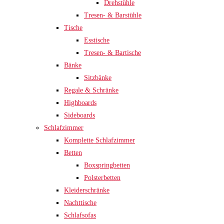
Drehstühle
Tresen- & Barstühle
Tische
Esstische
Tresen- & Bartische
Bänke
Sitzbänke
Regale & Schränke
Highboards
Sideboards
Schlafzimmer
Komplette Schlafzimmer
Betten
Boxspringbetten
Polsterbetten
Kleiderschränke
Nachttische
Schlafsofas