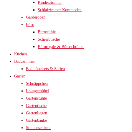
Kinderzimmer
Schlafzimmer Kommoden
Garderoben
Büro
Bürostühle
Schreibtische
Büroregale & Büroschränke
Küchen
Badezimmer
Badmöbelsets & Serien
Garten
Schnäppchen
Loungemöbel
Gartenstühle
Gartentische
Gartenliegen
Gartenbänke
Sonnenschirme