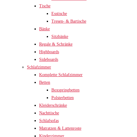
Tische
Esstische
Tresen- & Bartische
Bänke
Sitzbänke
Regale & Schränke
Highboards
Sideboards
Schlafzimmer
Komplette Schlafzimmer
Betten
Boxspringbetten
Polsterbetten
Kleiderschränke
Nachttische
Schlafsofas
Matratzen & Lattenroste
Kinderzimmer