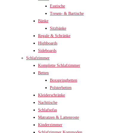
Esstische
Tresen- & Bartische
Bänke
Sitzbänke
Regale & Schränke
Highboards
Sideboards
Schlafzimmer
Komplette Schlafzimmer
Betten
Boxspringbetten
Polsterbetten
Kleiderschränke
Nachttische
Schlafsofas
Matratzen & Lattenroste
Kinderzimmer
Schlafzimmer Kommoden