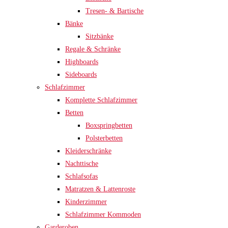
Tresen- & Bartische
Bänke
Sitzbänke
Regale & Schränke
Highboards
Sideboards
Schlafzimmer
Komplette Schlafzimmer
Betten
Boxspringbetten
Polsterbetten
Kleiderschränke
Nachttische
Schlafsofas
Matratzen & Lattenroste
Kinderzimmer
Schlafzimmer Kommoden
Garderoben