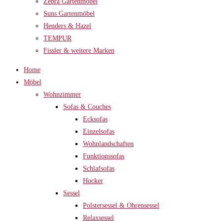
Zebra Gartenmöbel
Suns Gartenmöbel
Henders & Hazel
TEMPUR
Fissler & weitere Marken
Home
Möbel
Wohnzimmer
Sofas & Couches
Ecksofas
Einzelsofas
Wohnlandschaften
Funktionssofas
Schlafsofas
Hocker
Sessel
Polstersessel & Ohrensessel
Relaxsessel