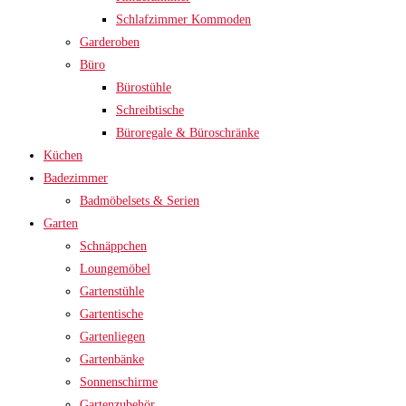
Schlafzimmer Kommoden
Garderoben
Büro
Bürostühle
Schreibtische
Büroregale & Büroschränke
Küchen
Badezimmer
Badmöbelsets & Serien
Garten
Schnäppchen
Loungemöbel
Gartenstühle
Gartentische
Gartenliegen
Gartenbänke
Sonnenschirme
Gartenzubehör