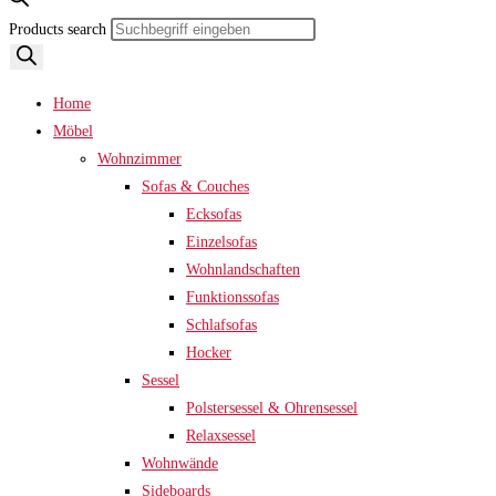
Products search
Home
Möbel
Wohnzimmer
Sofas & Couches
Ecksofas
Einzelsofas
Wohnlandschaften
Funktionssofas
Schlafsofas
Hocker
Sessel
Polstersessel & Ohrensessel
Relaxsessel
Wohnwände
Sideboards