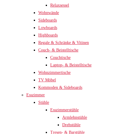
Relaxsessel
Wohnwände
Sideboards
Lowboards
Highboards
Regale & Schränke & Vitinen
Couch- & Beistelltische
Couchtische
Laptop- & Beistelltische
Wohnzimmertische
TV Möbel
Kommoden & Sideboards
Esszimmer
Stühle
Esszimmerstühle
Armlehnstühle
Drehstühle
Tresen- & Barstühle