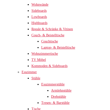
Wohnwände
Sideboards
Lowboards
Highboards
Regale & Schränke & Vitinen
Couch- & Beistelltische
Couchtische
Laptop- & Beistelltische
Wohnzimmertische
TV Möbel
Kommoden & Sideboards
Esszimmer
Stühle
Esszimmerstühle
Armlehnstühle
Drehstühle
Tresen- & Barstühle
Tische