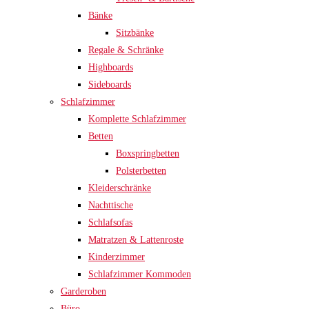
Bänke
Sitzbänke
Regale & Schränke
Highboards
Sideboards
Schlafzimmer
Komplette Schlafzimmer
Betten
Boxspringbetten
Polsterbetten
Kleiderschränke
Nachttische
Schlafsofas
Matratzen & Lattenroste
Kinderzimmer
Schlafzimmer Kommoden
Garderoben
Büro