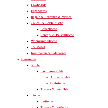
Lowboards
Highboards
Regale & Schränke & Vitinen
Couch- & Beistelltische
Couchtische
Laptop- & Beistelltische
Wohnzimmertische
TV Möbel
Kommoden & Sideboards
Esszimmer
Stühle
Esszimmerstühle
Armlehnstühle
Drehstühle
Tresen- & Barstühle
Tische
Esstische
Tresen- & Bartische