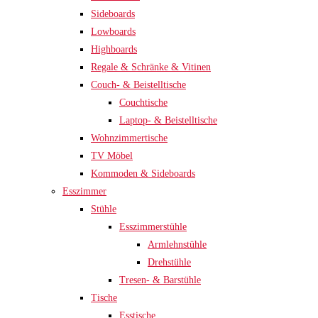
Sideboards
Lowboards
Highboards
Regale & Schränke & Vitinen
Couch- & Beistelltische
Couchtische
Laptop- & Beistelltische
Wohnzimmertische
TV Möbel
Kommoden & Sideboards
Esszimmer
Stühle
Esszimmerstühle
Armlehnstühle
Drehstühle
Tresen- & Barstühle
Tische
Esstische