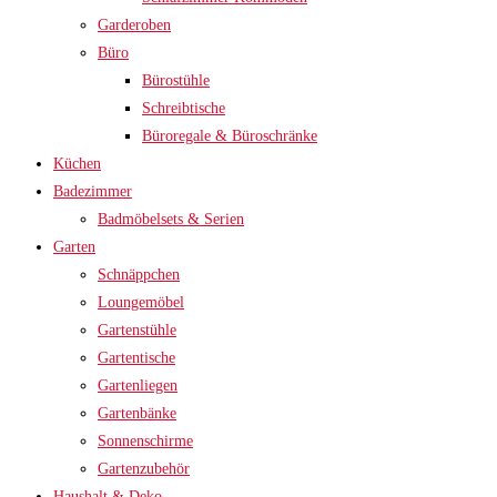
Garderoben
Büro
Bürostühle
Schreibtische
Büroregale & Büroschränke
Küchen
Badezimmer
Badmöbelsets & Serien
Garten
Schnäppchen
Loungemöbel
Gartenstühle
Gartentische
Gartenliegen
Gartenbänke
Sonnenschirme
Gartenzubehör
Haushalt & Deko