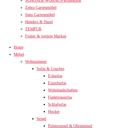
SCHÖNER WOHNEN-Kollektion
Zebra Gartenmöbel
Suns Gartenmöbel
Henders & Hazel
TEMPUR
Fissler & weitere Marken
Home
Möbel
Wohnzimmer
Sofas & Couches
Ecksofas
Einzelsofas
Wohnlandschaften
Funktionssofas
Schlafsofas
Hocker
Sessel
Polstersessel & Ohrensessel