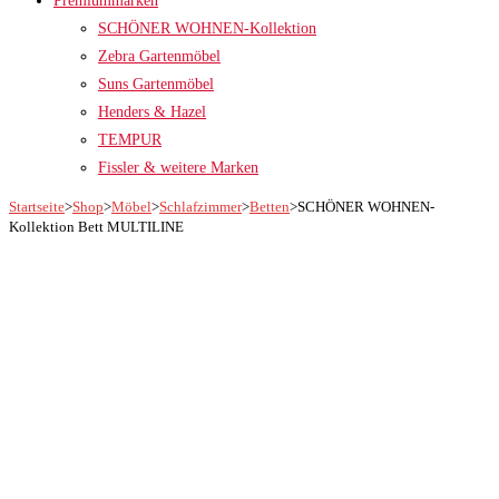
Premiummarken
SCHÖNER WOHNEN-Kollektion
Zebra Gartenmöbel
Suns Gartenmöbel
Henders & Hazel
TEMPUR
Fissler & weitere Marken
Startseite
>
Shop
>
Möbel
>
Schlafzimmer
>
Betten
>
SCHÖNER WOHNEN-
Kollektion Bett MULTILINE