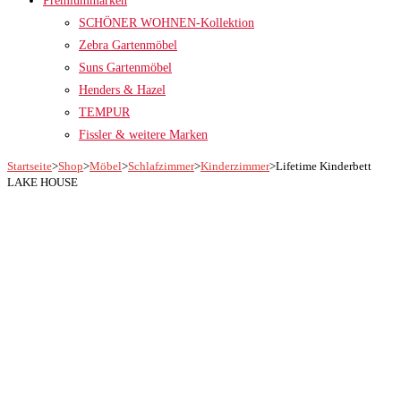
Premiummarken
SCHÖNER WOHNEN-Kollektion
Zebra Gartenmöbel
Suns Gartenmöbel
Henders & Hazel
TEMPUR
Fissler & weitere Marken
Startseite
>
Shop
>
Möbel
>
Schlafzimmer
>
Kinderzimmer
>
Lifetime Kinderbett
LAKE HOUSE