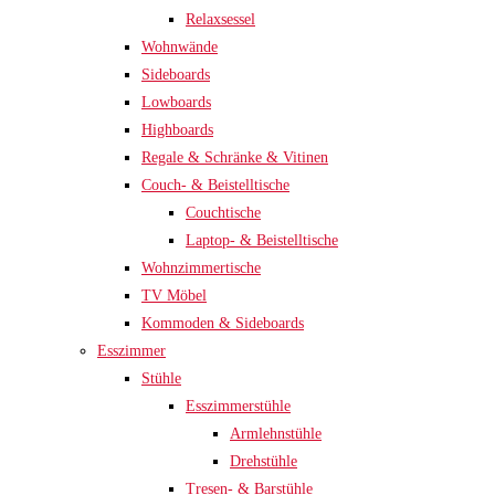
Relaxsessel
Wohnwände
Sideboards
Lowboards
Highboards
Regale & Schränke & Vitinen
Couch- & Beistelltische
Couchtische
Laptop- & Beistelltische
Wohnzimmertische
TV Möbel
Kommoden & Sideboards
Esszimmer
Stühle
Esszimmerstühle
Armlehnstühle
Drehstühle
Tresen- & Barstühle