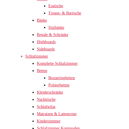
Esstische
Tresen- & Bartische
Bänke
Sitzbänke
Regale & Schränke
Highboards
Sideboards
Schlafzimmer
Komplette Schlafzimmer
Betten
Boxspringbetten
Polsterbetten
Kleiderschränke
Nachttische
Schlafsofas
Matratzen & Lattenroste
Kinderzimmer
Schlafzimmer Kommoden