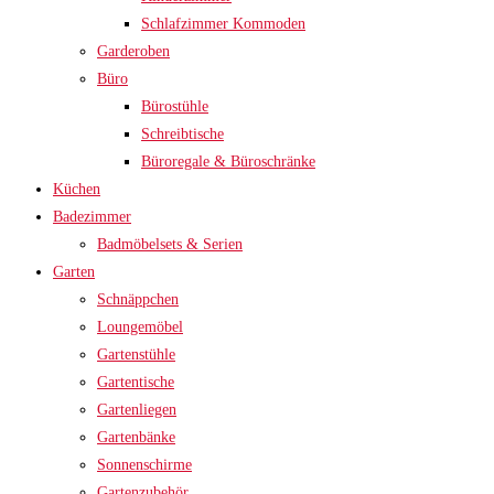
Schlafzimmer Kommoden
Garderoben
Büro
Bürostühle
Schreibtische
Büroregale & Büroschränke
Küchen
Badezimmer
Badmöbelsets & Serien
Garten
Schnäppchen
Loungemöbel
Gartenstühle
Gartentische
Gartenliegen
Gartenbänke
Sonnenschirme
Gartenzubehör