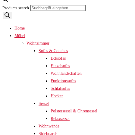
Products search
Home
Möbel
Wohnzimmer
Sofas & Couches
Ecksofas
Einzelsofas
Wohnlandschaften
Funktionssofas
Schlafsofas
Hocker
Sessel
Polstersessel & Ohrensessel
Relaxsessel
Wohnwände
Sideboards