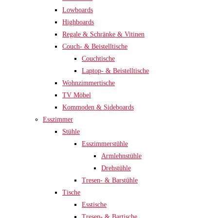
Lowboards
Highboards
Regale & Schränke & Vitinen
Couch- & Beistelltische
Couchtische
Laptop- & Beistelltische
Wohnzimmertische
TV Möbel
Kommoden & Sideboards
Esszimmer
Stühle
Esszimmerstühle
Armlehnstühle
Drehstühle
Tresen- & Barstühle
Tische
Esstische
Tresen- & Bartische