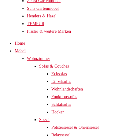
Zebra Gartenmöbel
Suns Gartenmöbel
Henders & Hazel
TEMPUR
Fissler & weitere Marken
Home
Möbel
Wohnzimmer
Sofas & Couches
Ecksofas
Einzelsofas
Wohnlandschaften
Funktionssofas
Schlafsofas
Hocker
Sessel
Polstersessel & Ohrensessel
Relaxsessel