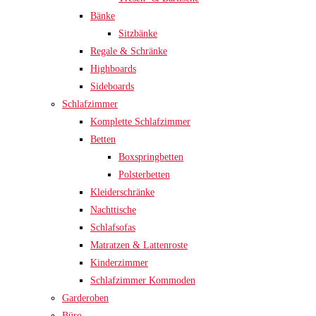
Bänke
Sitzbänke
Regale & Schränke
Highboards
Sideboards
Schlafzimmer
Komplette Schlafzimmer
Betten
Boxspringbetten
Polsterbetten
Kleiderschränke
Nachttische
Schlafsofas
Matratzen & Lattenroste
Kinderzimmer
Schlafzimmer Kommoden
Garderoben
Büro