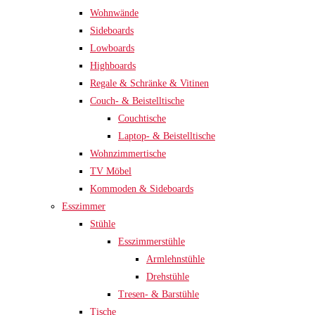
Wohnwände
Sideboards
Lowboards
Highboards
Regale & Schränke & Vitinen
Couch- & Beistelltische
Couchtische
Laptop- & Beistelltische
Wohnzimmertische
TV Möbel
Kommoden & Sideboards
Esszimmer
Stühle
Esszimmerstühle
Armlehnstühle
Drehstühle
Tresen- & Barstühle
Tische