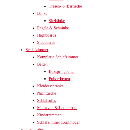
Tresen- & Bartische
Bänke
Sitzbänke
Regale & Schränke
Highboards
Sideboards
Schlafzimmer
Komplette Schlafzimmer
Betten
Boxspringbetten
Polsterbetten
Kleiderschränke
Nachttische
Schlafsofas
Matratzen & Lattenroste
Kinderzimmer
Schlafzimmer Kommoden
Garderoben