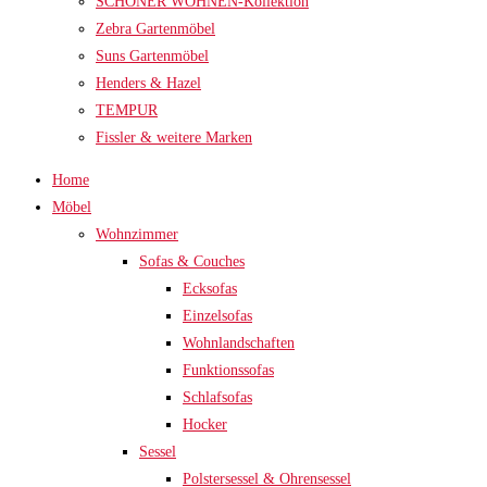
SCHÖNER WOHNEN-Kollektion
Zebra Gartenmöbel
Suns Gartenmöbel
Henders & Hazel
TEMPUR
Fissler & weitere Marken
Home
Möbel
Wohnzimmer
Sofas & Couches
Ecksofas
Einzelsofas
Wohnlandschaften
Funktionssofas
Schlafsofas
Hocker
Sessel
Polstersessel & Ohrensessel