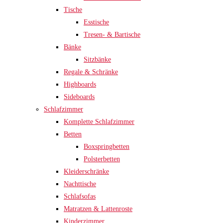
Tische
Esstische
Tresen- & Bartische
Bänke
Sitzbänke
Regale & Schränke
Highboards
Sideboards
Schlafzimmer
Komplette Schlafzimmer
Betten
Boxspringbetten
Polsterbetten
Kleiderschränke
Nachttische
Schlafsofas
Matratzen & Lattenroste
Kinderzimmer