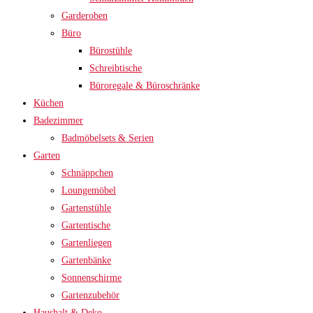
Garderoben
Büro
Bürostühle
Schreibtische
Büroregale & Büroschränke
Küchen
Badezimmer
Badmöbelsets & Serien
Garten
Schnäppchen
Loungemöbel
Gartenstühle
Gartentische
Gartenliegen
Gartenbänke
Sonnenschirme
Gartenzubehör
Haushalt & Deko