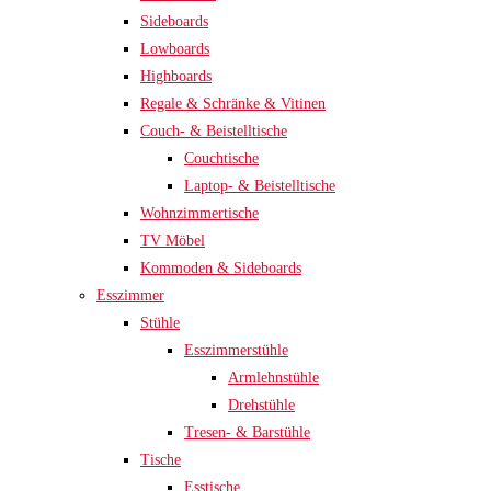
Sideboards
Lowboards
Highboards
Regale & Schränke & Vitinen
Couch- & Beistelltische
Couchtische
Laptop- & Beistelltische
Wohnzimmertische
TV Möbel
Kommoden & Sideboards
Esszimmer
Stühle
Esszimmerstühle
Armlehnstühle
Drehstühle
Tresen- & Barstühle
Tische
Esstische