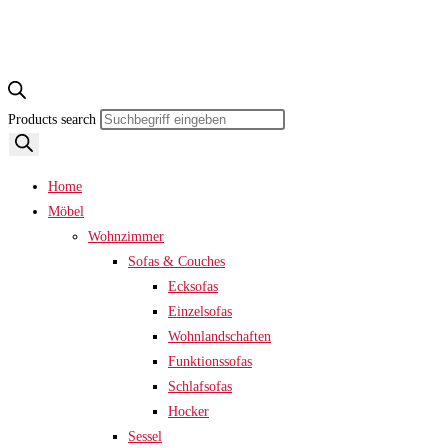
Products search
Home
Möbel
Wohnzimmer
Sofas & Couches
Ecksofas
Einzelsofas
Wohnlandschaften
Funktionssofas
Schlafsofas
Hocker
Sessel