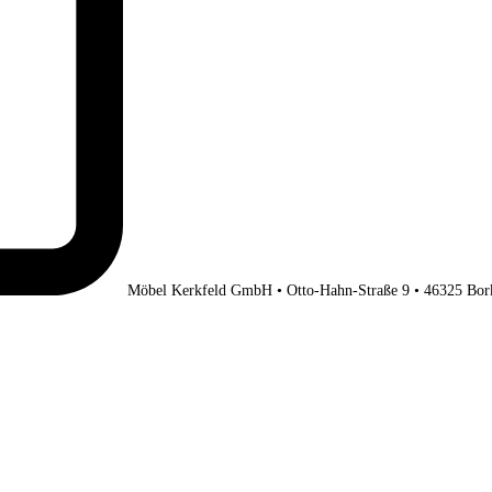
Möbel Kerkfeld GmbH • Otto-Hahn-Straße 9 • 46325 Bor