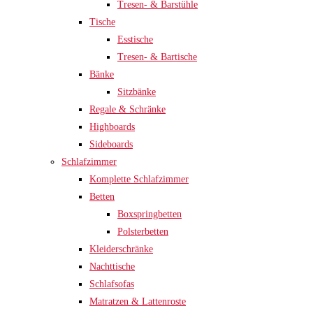
Tresen- & Barstühle
Tische
Esstische
Tresen- & Bartische
Bänke
Sitzbänke
Regale & Schränke
Highboards
Sideboards
Schlafzimmer
Komplette Schlafzimmer
Betten
Boxspringbetten
Polsterbetten
Kleiderschränke
Nachttische
Schlafsofas
Matratzen & Lattenroste