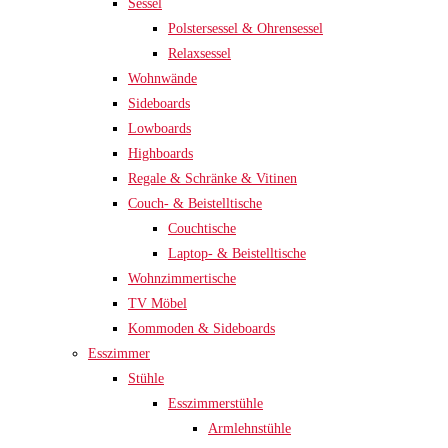
Sessel
Polstersessel & Ohrensessel
Relaxsessel
Wohnwände
Sideboards
Lowboards
Highboards
Regale & Schränke & Vitinen
Couch- & Beistelltische
Couchtische
Laptop- & Beistelltische
Wohnzimmertische
TV Möbel
Kommoden & Sideboards
Esszimmer
Stühle
Esszimmerstühle
Armlehnstühle