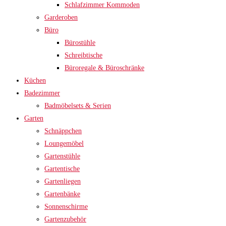
Schlafzimmer Kommoden
Garderoben
Büro
Bürostühle
Schreibtische
Büroregale & Büroschränke
Küchen
Badezimmer
Badmöbelsets & Serien
Garten
Schnäppchen
Loungemöbel
Gartenstühle
Gartentische
Gartenliegen
Gartenbänke
Sonnenschirme
Gartenzubehör