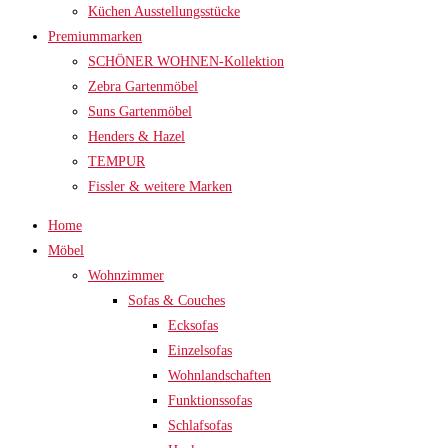
Küchen Ausstellungsstücke
Premiummarken
SCHÖNER WOHNEN-Kollektion
Zebra Gartenmöbel
Suns Gartenmöbel
Henders & Hazel
TEMPUR
Fissler & weitere Marken
Home
Möbel
Wohnzimmer
Sofas & Couches
Ecksofas
Einzelsofas
Wohnlandschaften
Funktionssofas
Schlafsofas