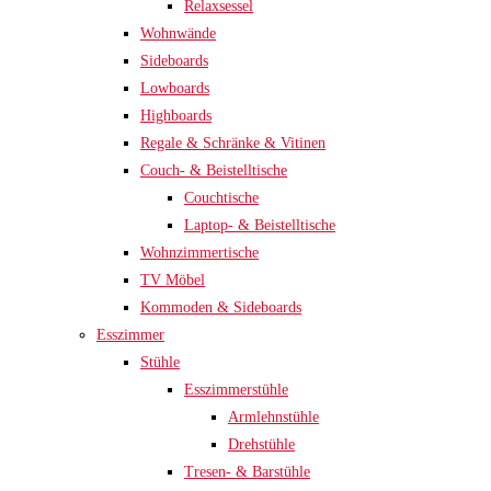
Relaxsessel
Wohnwände
Sideboards
Lowboards
Highboards
Regale & Schränke & Vitinen
Couch- & Beistelltische
Couchtische
Laptop- & Beistelltische
Wohnzimmertische
TV Möbel
Kommoden & Sideboards
Esszimmer
Stühle
Esszimmerstühle
Armlehnstühle
Drehstühle
Tresen- & Barstühle