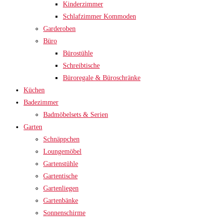
Kinderzimmer
Schlafzimmer Kommoden
Garderoben
Büro
Bürostühle
Schreibtische
Büroregale & Büroschränke
Küchen
Badezimmer
Badmöbelsets & Serien
Garten
Schnäppchen
Loungemöbel
Gartenstühle
Gartentische
Gartenliegen
Gartenbänke
Sonnenschirme