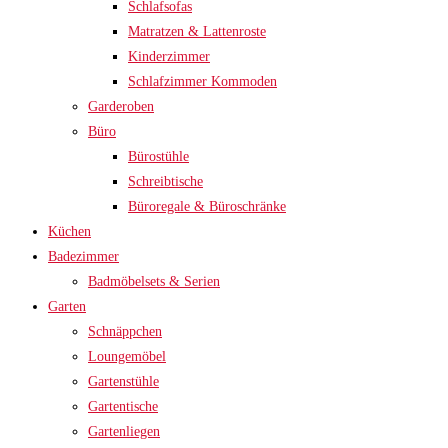
Schlafsofas
Matratzen & Lattenroste
Kinderzimmer
Schlafzimmer Kommoden
Garderoben
Büro
Bürostühle
Schreibtische
Büroregale & Büroschränke
Küchen
Badezimmer
Badmöbelsets & Serien
Garten
Schnäppchen
Loungemöbel
Gartenstühle
Gartentische
Gartenliegen