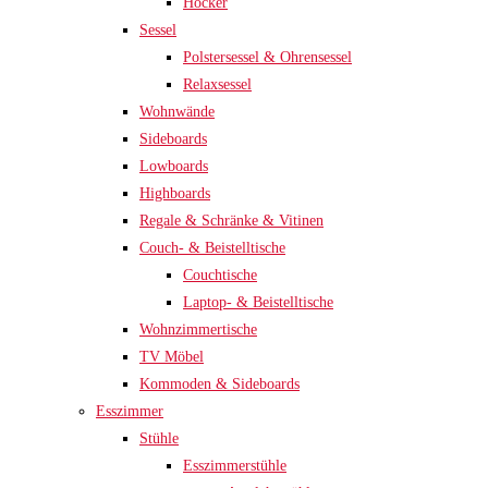
Hocker
Sessel
Polstersessel & Ohrensessel
Relaxsessel
Wohnwände
Sideboards
Lowboards
Highboards
Regale & Schränke & Vitinen
Couch- & Beistelltische
Couchtische
Laptop- & Beistelltische
Wohnzimmertische
TV Möbel
Kommoden & Sideboards
Esszimmer
Stühle
Esszimmerstühle