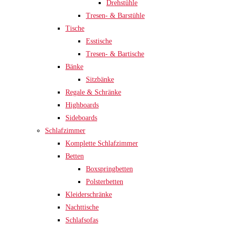
Drehstühle
Tresen- & Barstühle
Tische
Esstische
Tresen- & Bartische
Bänke
Sitzbänke
Regale & Schränke
Highboards
Sideboards
Schlafzimmer
Komplette Schlafzimmer
Betten
Boxspringbetten
Polsterbetten
Kleiderschränke
Nachttische
Schlafsofas