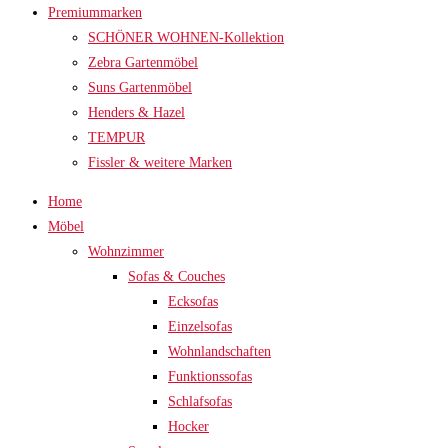
Premiummarken
SCHÖNER WOHNEN-Kollektion
Zebra Gartenmöbel
Suns Gartenmöbel
Henders & Hazel
TEMPUR
Fissler & weitere Marken
Home
Möbel
Wohnzimmer
Sofas & Couches
Ecksofas
Einzelsofas
Wohnlandschaften
Funktionssofas
Schlafsofas
Hocker