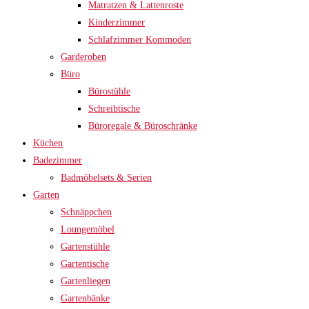
Matratzen & Lattenroste
Kinderzimmer
Schlafzimmer Kommoden
Garderoben
Büro
Bürostühle
Schreibtische
Büroregale & Büroschränke
Küchen
Badezimmer
Badmöbelsets & Serien
Garten
Schnäppchen
Loungemöbel
Gartenstühle
Gartentische
Gartenliegen
Gartenbänke