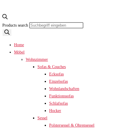
Products search
Home
Möbel
Wohnzimmer
Sofas & Couches
Ecksofas
Einzelsofas
Wohnlandschaften
Funktionssofas
Schlafsofas
Hocker
Sessel
Polstersessel & Ohrensessel