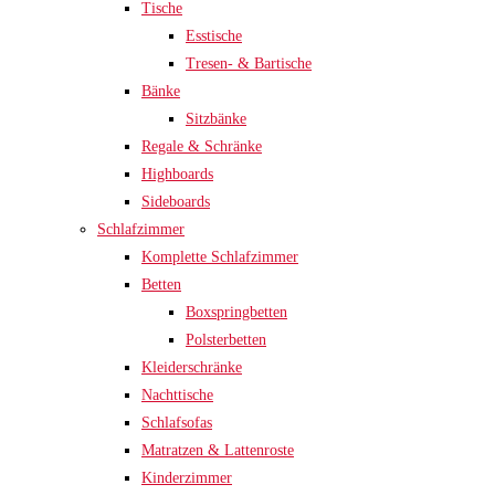
Tische
Esstische
Tresen- & Bartische
Bänke
Sitzbänke
Regale & Schränke
Highboards
Sideboards
Schlafzimmer
Komplette Schlafzimmer
Betten
Boxspringbetten
Polsterbetten
Kleiderschränke
Nachttische
Schlafsofas
Matratzen & Lattenroste
Kinderzimmer