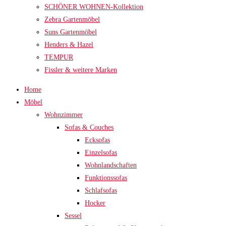
SCHÖNER WOHNEN-Kollektion
Zebra Gartenmöbel
Suns Gartenmöbel
Henders & Hazel
TEMPUR
Fissler & weitere Marken
Home
Möbel
Wohnzimmer
Sofas & Couches
Ecksofas
Einzelsofas
Wohnlandschaften
Funktionssofas
Schlafsofas
Hocker
Sessel