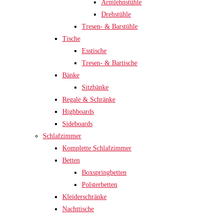
Armlehnstühle
Drehstühle
Tresen- & Barstühle
Tische
Esstische
Tresen- & Bartische
Bänke
Sitzbänke
Regale & Schränke
Highboards
Sideboards
Schlafzimmer
Komplette Schlafzimmer
Betten
Boxspringbetten
Polsterbetten
Kleiderschränke
Nachttische