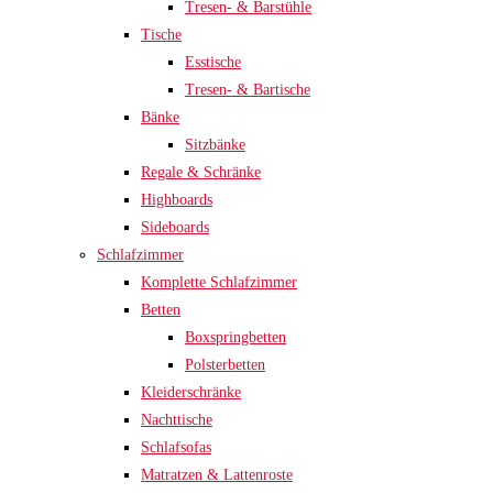
Tresen- & Barstühle
Tische
Esstische
Tresen- & Bartische
Bänke
Sitzbänke
Regale & Schränke
Highboards
Sideboards
Schlafzimmer
Komplette Schlafzimmer
Betten
Boxspringbetten
Polsterbetten
Kleiderschränke
Nachttische
Schlafsofas
Matratzen & Lattenroste