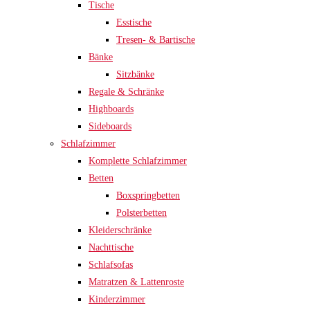
Tische
Esstische
Tresen- & Bartische
Bänke
Sitzbänke
Regale & Schränke
Highboards
Sideboards
Schlafzimmer
Komplette Schlafzimmer
Betten
Boxspringbetten
Polsterbetten
Kleiderschränke
Nachttische
Schlafsofas
Matratzen & Lattenroste
Kinderzimmer