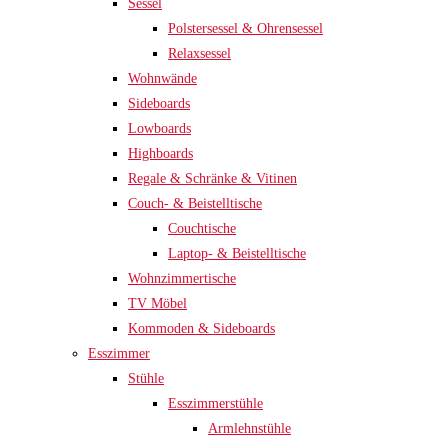
Sessel
Polstersessel & Ohrensessel
Relaxsessel
Wohnwände
Sideboards
Lowboards
Highboards
Regale & Schränke & Vitinen
Couch- & Beistelltische
Couchtische
Laptop- & Beistelltische
Wohnzimmertische
TV Möbel
Kommoden & Sideboards
Esszimmer
Stühle
Esszimmerstühle
Armlehnstühle