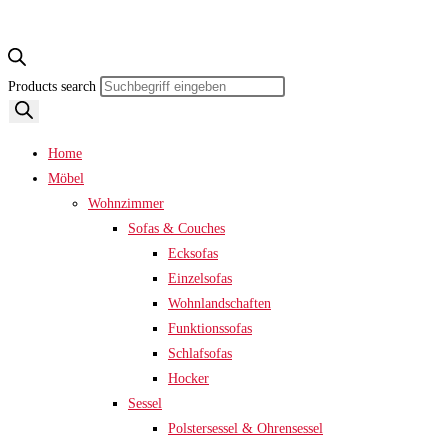
Products search
Home
Möbel
Wohnzimmer
Sofas & Couches
Ecksofas
Einzelsofas
Wohnlandschaften
Funktionssofas
Schlafsofas
Hocker
Sessel
Polstersessel & Ohrensessel