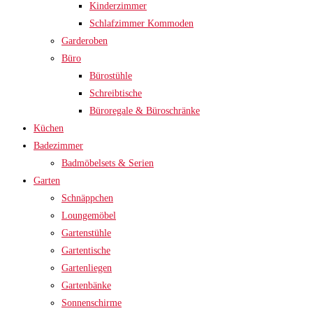
Kinderzimmer
Schlafzimmer Kommoden
Garderoben
Büro
Bürostühle
Schreibtische
Büroregale & Büroschränke
Küchen
Badezimmer
Badmöbelsets & Serien
Garten
Schnäppchen
Loungemöbel
Gartenstühle
Gartentische
Gartenliegen
Gartenbänke
Sonnenschirme