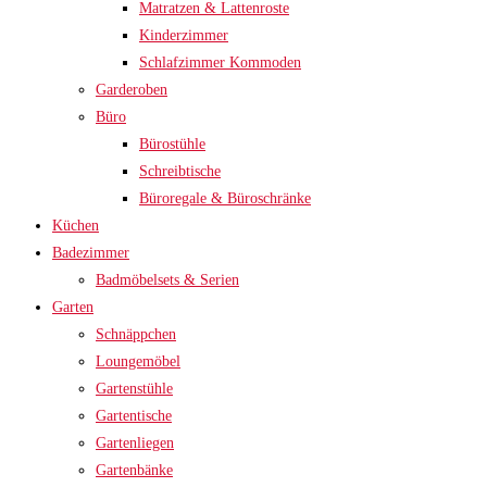
Matratzen & Lattenroste
Kinderzimmer
Schlafzimmer Kommoden
Garderoben
Büro
Bürostühle
Schreibtische
Büroregale & Büroschränke
Küchen
Badezimmer
Badmöbelsets & Serien
Garten
Schnäppchen
Loungemöbel
Gartenstühle
Gartentische
Gartenliegen
Gartenbänke