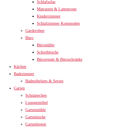
Schlafsofas
Matratzen & Lattenroste
Kinderzimmer
Schlafzimmer Kommoden
Garderoben
Büro
Bürostühle
Schreibtische
Büroregale & Büroschränke
Küchen
Badezimmer
Badmöbelsets & Serien
Garten
Schnäppchen
Loungemöbel
Gartenstühle
Gartentische
Gartenliegen