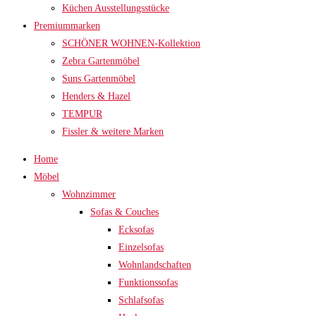
Küchen Ausstellungsstücke
Premiummarken
SCHÖNER WOHNEN-Kollektion
Zebra Gartenmöbel
Suns Gartenmöbel
Henders & Hazel
TEMPUR
Fissler & weitere Marken
Home
Möbel
Wohnzimmer
Sofas & Couches
Ecksofas
Einzelsofas
Wohnlandschaften
Funktionssofas
Schlafsofas