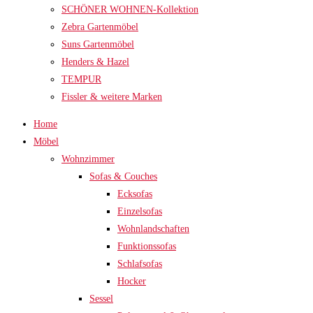
SCHÖNER WOHNEN-Kollektion
Zebra Gartenmöbel
Suns Gartenmöbel
Henders & Hazel
TEMPUR
Fissler & weitere Marken
Home
Möbel
Wohnzimmer
Sofas & Couches
Ecksofas
Einzelsofas
Wohnlandschaften
Funktionssofas
Schlafsofas
Hocker
Sessel