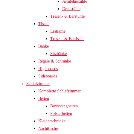
Armlehnstühle
Drehstühle
Tresen- & Barstühle
Tische
Esstische
Tresen- & Bartische
Bänke
Sitzbänke
Regale & Schränke
Highboards
Sideboards
Schlafzimmer
Komplette Schlafzimmer
Betten
Boxspringbetten
Polsterbetten
Kleiderschränke
Nachttische