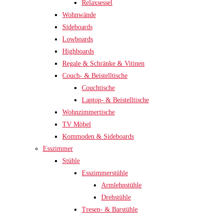
Relaxsessel
Wohnwände
Sideboards
Lowboards
Highboards
Regale & Schränke & Vitinen
Couch- & Beistelltische
Couchtische
Laptop- & Beistelltische
Wohnzimmertische
TV Möbel
Kommoden & Sideboards
Esszimmer
Stühle
Esszimmerstühle
Armlehnstühle
Drehstühle
Tresen- & Barstühle