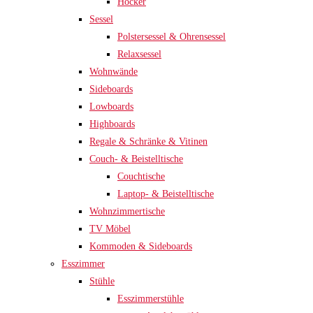
Hocker
Sessel
Polstersessel & Ohrensessel
Relaxsessel
Wohnwände
Sideboards
Lowboards
Highboards
Regale & Schränke & Vitinen
Couch- & Beistelltische
Couchtische
Laptop- & Beistelltische
Wohnzimmertische
TV Möbel
Kommoden & Sideboards
Esszimmer
Stühle
Esszimmerstühle