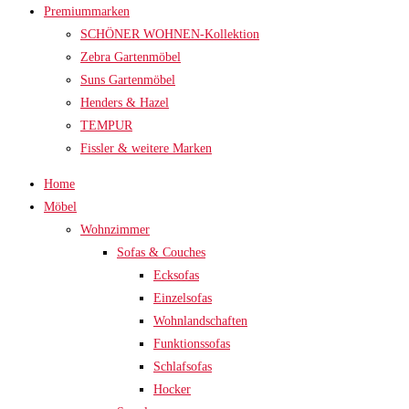
Premiummarken
SCHÖNER WOHNEN-Kollektion
Zebra Gartenmöbel
Suns Gartenmöbel
Henders & Hazel
TEMPUR
Fissler & weitere Marken
Home
Möbel
Wohnzimmer
Sofas & Couches
Ecksofas
Einzelsofas
Wohnlandschaften
Funktionssofas
Schlafsofas
Hocker