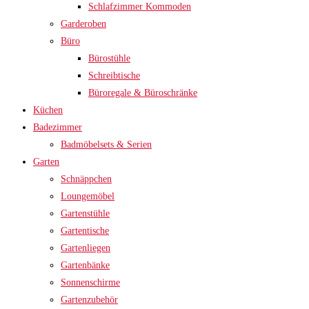
Schlafzimmer Kommoden
Garderoben
Büro
Bürostühle
Schreibtische
Büroregale & Büroschränke
Küchen
Badezimmer
Badmöbelsets & Serien
Garten
Schnäppchen
Loungemöbel
Gartenstühle
Gartentische
Gartenliegen
Gartenbänke
Sonnenschirme
Gartenzubehör