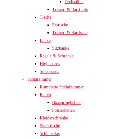
Drehstühle
Tresen- & Barstühle
Tische
Esstische
Tresen- & Bartische
Bänke
Sitzbänke
Regale & Schränke
Highboards
Sideboards
Schlafzimmer
Komplette Schlafzimmer
Betten
Boxspringbetten
Polsterbetten
Kleiderschränke
Nachttische
Schlafsofas