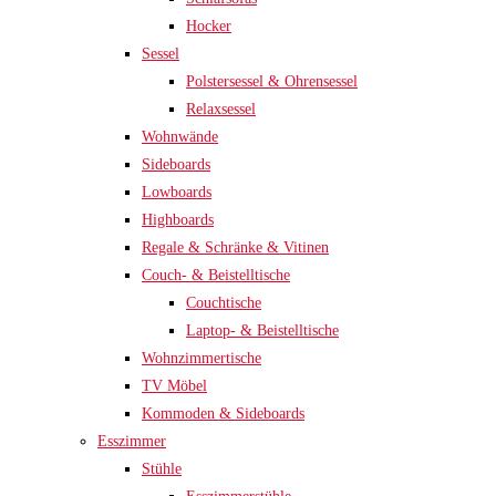
Hocker
Sessel
Polstersessel & Ohrensessel
Relaxsessel
Wohnwände
Sideboards
Lowboards
Highboards
Regale & Schränke & Vitinen
Couch- & Beistelltische
Couchtische
Laptop- & Beistelltische
Wohnzimmertische
TV Möbel
Kommoden & Sideboards
Esszimmer
Stühle