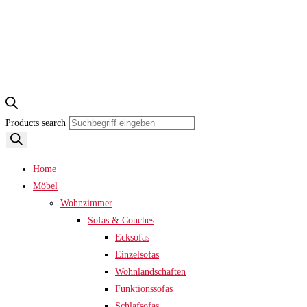
Products search
Home
Möbel
Wohnzimmer
Sofas & Couches
Ecksofas
Einzelsofas
Wohnlandschaften
Funktionssofas
Schlafsofas