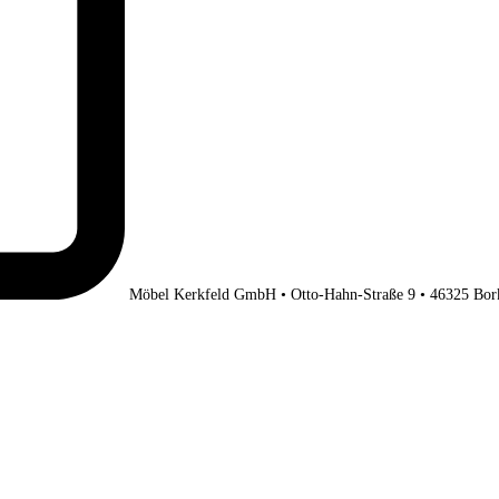
Möbel Kerkfeld GmbH • Otto-Hahn-Straße 9 • 46325 Bor