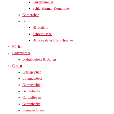
Kinderzimmer
Schlafzimmer Kommoden
Garderoben
Büro
Bürostühle
Schreibtische
Büroregale & Büroschränke
Küchen
Badezimmer
Badmöbelsets & Serien
Garten
Schnäppchen
Loungemöbel
Gartenstühle
Gartentische
Gartenliegen
Gartenbänke
Sonnenschirme