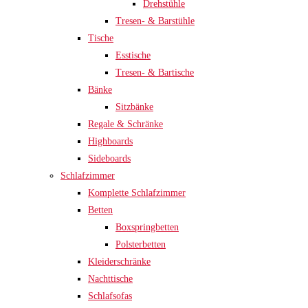
Drehstühle
Tresen- & Barstühle
Tische
Esstische
Tresen- & Bartische
Bänke
Sitzbänke
Regale & Schränke
Highboards
Sideboards
Schlafzimmer
Komplette Schlafzimmer
Betten
Boxspringbetten
Polsterbetten
Kleiderschränke
Nachttische
Schlafsofas