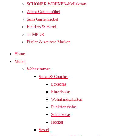
SCHÖNER WOHNEN-Kollektion
Zebra Gartenmöbel
Suns Gartenmöbel
Henders & Hazel
TEMPUR
Fissler & weitere Marken
Home
Möbel
Wohnzimmer
Sofas & Couches
Ecksofas
Einzelsofas
Wohnlandschaften
Funktionssofas
Schlafsofas
Hocker
Sessel