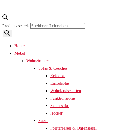
Products search
Home
Möbel
Wohnzimmer
Sofas & Couches
Ecksofas
Einzelsofas
Wohnlandschaften
Funktionssofas
Schlafsofas
Hocker
Sessel
Polstersessel & Ohrensessel