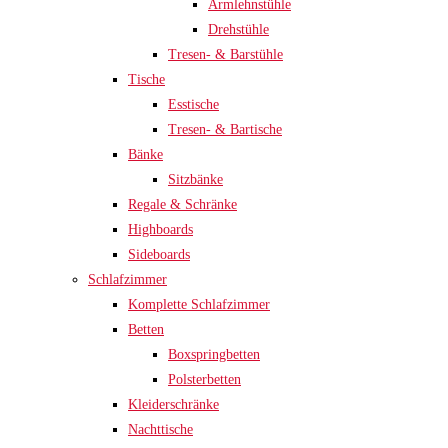
Armlehnstühle
Drehstühle
Tresen- & Barstühle
Tische
Esstische
Tresen- & Bartische
Bänke
Sitzbänke
Regale & Schränke
Highboards
Sideboards
Schlafzimmer
Komplette Schlafzimmer
Betten
Boxspringbetten
Polsterbetten
Kleiderschränke
Nachttische