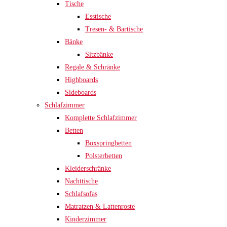
Tische
Esstische
Tresen- & Bartische
Bänke
Sitzbänke
Regale & Schränke
Highboards
Sideboards
Schlafzimmer
Komplette Schlafzimmer
Betten
Boxspringbetten
Polsterbetten
Kleiderschränke
Nachttische
Schlafsofas
Matratzen & Lattenroste
Kinderzimmer