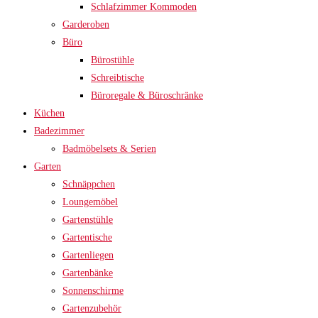
Schlafzimmer Kommoden
Garderoben
Büro
Bürostühle
Schreibtische
Büroregale & Büroschränke
Küchen
Badezimmer
Badmöbelsets & Serien
Garten
Schnäppchen
Loungemöbel
Gartenstühle
Gartentische
Gartenliegen
Gartenbänke
Sonnenschirme
Gartenzubehör