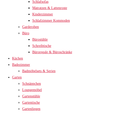
Schlafsofas
Matratzen & Lattenroste
Kinderzimmer
Schlafzimmer Kommoden
Garderoben
Büro
Bürostühle
Schreibtische
Büroregale & Büroschränke
Küchen
Badezimmer
Badmöbelsets & Serien
Garten
Schnäppchen
Loungemöbel
Gartenstühle
Gartentische
Gartenliegen