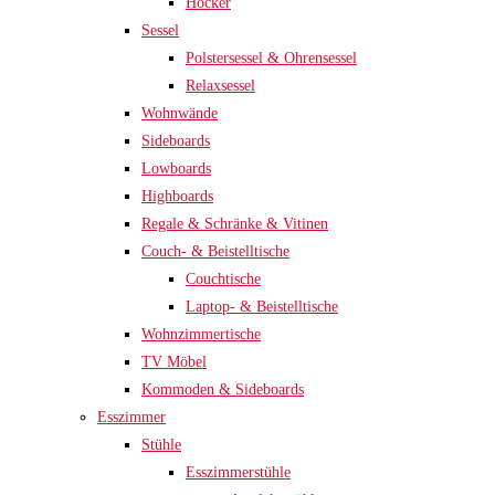
Hocker
Sessel
Polstersessel & Ohrensessel
Relaxsessel
Wohnwände
Sideboards
Lowboards
Highboards
Regale & Schränke & Vitinen
Couch- & Beistelltische
Couchtische
Laptop- & Beistelltische
Wohnzimmertische
TV Möbel
Kommoden & Sideboards
Esszimmer
Stühle
Esszimmerstühle