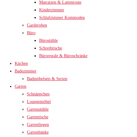
Matratzen & Lattenroste
Kinderzimmer
Schlafzimmer Kommoden
Garderoben
Büro
Bürostühle
Schreibtische
Büroregale & Büroschränke
Küchen
Badezimmer
Badmöbelsets & Serien
Garten
Schnäppchen
Loungemöbel
Gartenstühle
Gartentische
Gartenliegen
Gartenbänke