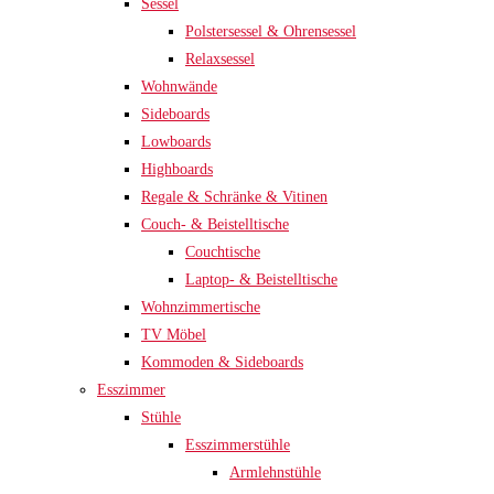
Sessel
Polstersessel & Ohrensessel
Relaxsessel
Wohnwände
Sideboards
Lowboards
Highboards
Regale & Schränke & Vitinen
Couch- & Beistelltische
Couchtische
Laptop- & Beistelltische
Wohnzimmertische
TV Möbel
Kommoden & Sideboards
Esszimmer
Stühle
Esszimmerstühle
Armlehnstühle