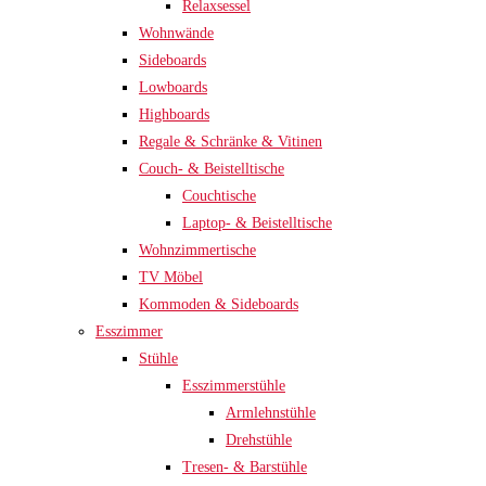
Relaxsessel
Wohnwände
Sideboards
Lowboards
Highboards
Regale & Schränke & Vitinen
Couch- & Beistelltische
Couchtische
Laptop- & Beistelltische
Wohnzimmertische
TV Möbel
Kommoden & Sideboards
Esszimmer
Stühle
Esszimmerstühle
Armlehnstühle
Drehstühle
Tresen- & Barstühle