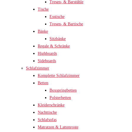
Tresen- & Barstühle
Tische
Esstische
Tresen- & Bartische
Bänke
Sitzbänke
Regale & Schränke
Highboards
Sideboards
Schlafzimmer
Komplette Schlafzimmer
Betten
Boxspringbetten
Polsterbetten
Kleiderschränke
Nachttische
Schlafsofas
Matratzen & Lattenroste