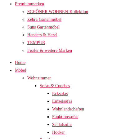
Premiummarken
SCHÖNER WOHNEN-Kollektion
Zebra Gartenmöbel
Suns Gartenmöbel
Henders & Hazel
TEMPUR
Fissler & weitere Marken
Home
Möbel
Wohnzimmer
Sofas & Couches
Ecksofas
Einzelsofas
Wohnlandschaften
Funktionssofas
Schlafsofas
Hocker