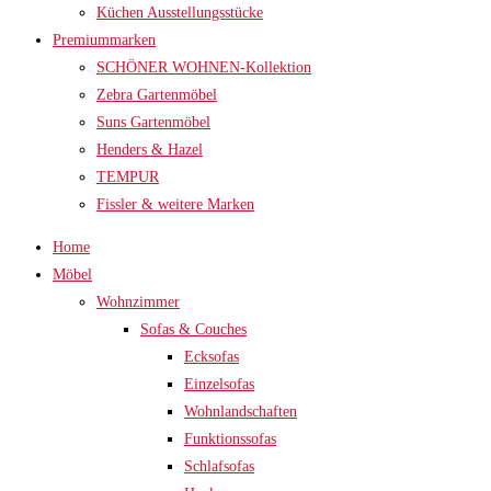
Küchen Ausstellungsstücke
Premiummarken
SCHÖNER WOHNEN-Kollektion
Zebra Gartenmöbel
Suns Gartenmöbel
Henders & Hazel
TEMPUR
Fissler & weitere Marken
Home
Möbel
Wohnzimmer
Sofas & Couches
Ecksofas
Einzelsofas
Wohnlandschaften
Funktionssofas
Schlafsofas