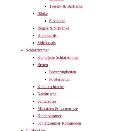
Tresen- & Bartische
Bänke
Sitzbänke
Regale & Schränke
Highboards
Sideboards
Schlafzimmer
Komplette Schlafzimmer
Betten
Boxspringbetten
Polsterbetten
Kleiderschränke
Nachttische
Schlafsofas
Matratzen & Lattenroste
Kinderzimmer
Schlafzimmer Kommoden
Garderoben