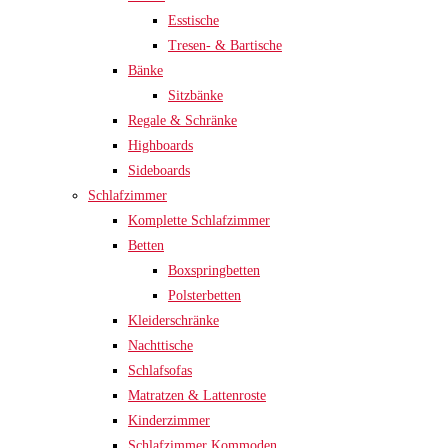
Esstische
Tresen- & Bartische
Bänke
Sitzbänke
Regale & Schränke
Highboards
Sideboards
Schlafzimmer
Komplette Schlafzimmer
Betten
Boxspringbetten
Polsterbetten
Kleiderschränke
Nachttische
Schlafsofas
Matratzen & Lattenroste
Kinderzimmer
Schlafzimmer Kommoden