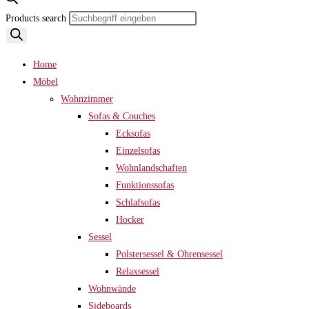
Products search
Home
Möbel
Wohnzimmer
Sofas & Couches
Ecksofas
Einzelsofas
Wohnlandschaften
Funktionssofas
Schlafsofas
Hocker
Sessel
Polstersessel & Ohrensessel
Relaxsessel
Wohnwände
Sideboards