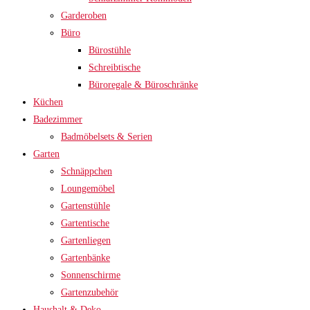
Garderoben
Büro
Bürostühle
Schreibtische
Büroregale & Büroschränke
Küchen
Badezimmer
Badmöbelsets & Serien
Garten
Schnäppchen
Loungemöbel
Gartenstühle
Gartentische
Gartenliegen
Gartenbänke
Sonnenschirme
Gartenzubehör
Haushalt & Deko