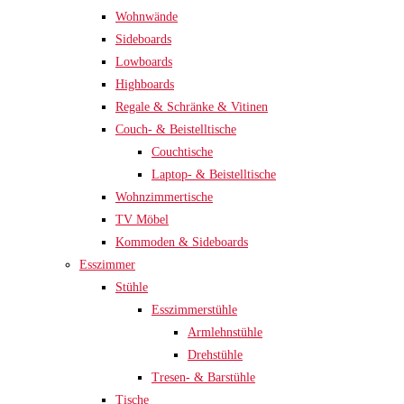
Wohnwände
Sideboards
Lowboards
Highboards
Regale & Schränke & Vitinen
Couch- & Beistelltische
Couchtische
Laptop- & Beistelltische
Wohnzimmertische
TV Möbel
Kommoden & Sideboards
Esszimmer
Stühle
Esszimmerstühle
Armlehnstühle
Drehstühle
Tresen- & Barstühle
Tische