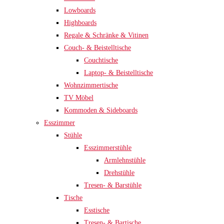
Lowboards
Highboards
Regale & Schränke & Vitinen
Couch- & Beistelltische
Couchtische
Laptop- & Beistelltische
Wohnzimmertische
TV Möbel
Kommoden & Sideboards
Esszimmer
Stühle
Esszimmerstühle
Armlehnstühle
Drehstühle
Tresen- & Barstühle
Tische
Esstische
Tresen- & Bartische