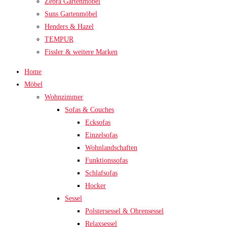
Zebra Gartenmöbel
Suns Gartenmöbel
Henders & Hazel
TEMPUR
Fissler & weitere Marken
Home
Möbel
Wohnzimmer
Sofas & Couches
Ecksofas
Einzelsofas
Wohnlandschaften
Funktionssofas
Schlafsofas
Hocker
Sessel
Polstersessel & Ohrensessel
Relaxsessel