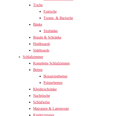
Tische
Esstische
Tresen- & Bartische
Bänke
Sitzbänke
Regale & Schränke
Highboards
Sideboards
Schlafzimmer
Komplette Schlafzimmer
Betten
Boxspringbetten
Polsterbetten
Kleiderschränke
Nachttische
Schlafsofas
Matratzen & Lattenroste
Kinderzimmer