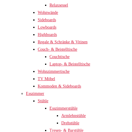
Relaxsessel
Wohnwände
Sideboards
Lowboards
Highboards
Regale & Schränke & Vitinen
Couch- & Beistelltische
Couchtische
Laptop- & Beistelltische
Wohnzimmertische
TV Möbel
Kommoden & Sideboards
Esszimmer
Stühle
Esszimmerstühle
Armlehnstühle
Drehstühle
Tresen- & Barstühle