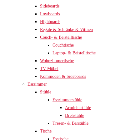
Sideboards
Lowboards
Highboards
Regale & Schränke & Vitinen
Couch- & Beistelltische
Couchtische
Laptop- & Beistelltische
Wohnzimmertische
TV Möbel
Kommoden & Sideboards
Esszimmer
Stühle
Esszimmerstühle
Armlehnstühle
Drehstühle
Tresen- & Barstühle
Tische
Esstische