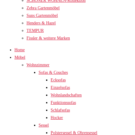
SCHÖNER WOHNEN-Kollektion
Zebra Gartenmöbel
Suns Gartenmöbel
Henders & Hazel
TEMPUR
Fissler & weitere Marken
Home
Möbel
Wohnzimmer
Sofas & Couches
Ecksofas
Einzelsofas
Wohnlandschaften
Funktionssofas
Schlafsofas
Hocker
Sessel
Polstersessel & Ohrensessel