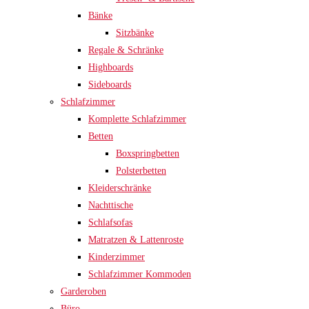
Bänke
Sitzbänke
Regale & Schränke
Highboards
Sideboards
Schlafzimmer
Komplette Schlafzimmer
Betten
Boxspringbetten
Polsterbetten
Kleiderschränke
Nachttische
Schlafsofas
Matratzen & Lattenroste
Kinderzimmer
Schlafzimmer Kommoden
Garderoben
Büro