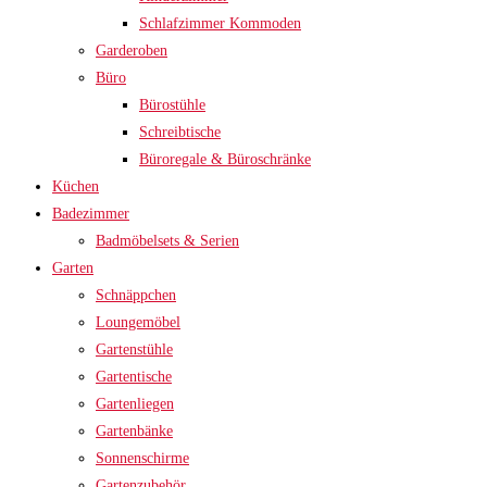
Schlafzimmer Kommoden
Garderoben
Büro
Bürostühle
Schreibtische
Büroregale & Büroschränke
Küchen
Badezimmer
Badmöbelsets & Serien
Garten
Schnäppchen
Loungemöbel
Gartenstühle
Gartentische
Gartenliegen
Gartenbänke
Sonnenschirme
Gartenzubehör