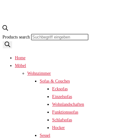
Products search
Home
Möbel
Wohnzimmer
Sofas & Couches
Ecksofas
Einzelsofas
Wohnlandschaften
Funktionssofas
Schlafsofas
Hocker
Sessel