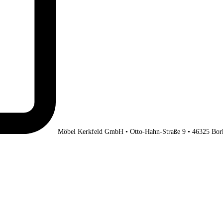
Möbel Kerkfeld GmbH • Otto-Hahn-Straße 9 • 46325 Bor