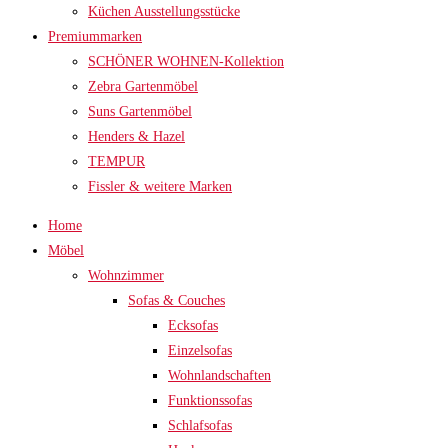
Küchen Ausstellungsstücke
Premiummarken
SCHÖNER WOHNEN-Kollektion
Zebra Gartenmöbel
Suns Gartenmöbel
Henders & Hazel
TEMPUR
Fissler & weitere Marken
Home
Möbel
Wohnzimmer
Sofas & Couches
Ecksofas
Einzelsofas
Wohnlandschaften
Funktionssofas
Schlafsofas