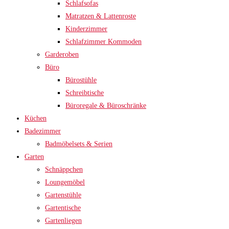
Schlafsofas
Matratzen & Lattenroste
Kinderzimmer
Schlafzimmer Kommoden
Garderoben
Büro
Bürostühle
Schreibtische
Büroregale & Büroschränke
Küchen
Badezimmer
Badmöbelsets & Serien
Garten
Schnäppchen
Loungemöbel
Gartenstühle
Gartentische
Gartenliegen