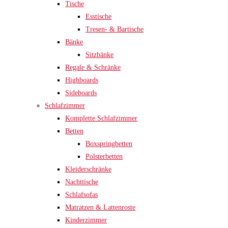
Tische
Esstische
Tresen- & Bartische
Bänke
Sitzbänke
Regale & Schränke
Highboards
Sideboards
Schlafzimmer
Komplette Schlafzimmer
Betten
Boxspringbetten
Polsterbetten
Kleiderschränke
Nachttische
Schlafsofas
Matratzen & Lattenroste
Kinderzimmer