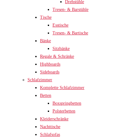
Drehstühle
Tresen- & Barstühle
Tische
Esstische
Tresen- & Bartische
Bänke
Sitzbänke
Regale & Schränke
Highboards
Sideboards
Schlafzimmer
Komplette Schlafzimmer
Betten
Boxspringbetten
Polsterbetten
Kleiderschränke
Nachttische
Schlafsofas