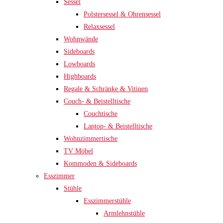
Sessel
Polstersessel & Ohrensessel
Relaxsessel
Wohnwände
Sideboards
Lowboards
Highboards
Regale & Schränke & Vitinen
Couch- & Beistelltische
Couchtische
Laptop- & Beistelltische
Wohnzimmertische
TV Möbel
Kommoden & Sideboards
Esszimmer
Stühle
Esszimmerstühle
Armlehnstühle