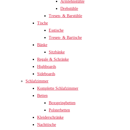
Armlehnstühle
Drehstühle
Tresen- & Barstühle
Tische
Esstische
Tresen- & Bartische
Bänke
Sitzbänke
Regale & Schränke
Highboards
Sideboards
Schlafzimmer
Komplette Schlafzimmer
Betten
Boxspringbetten
Polsterbetten
Kleiderschränke
Nachttische