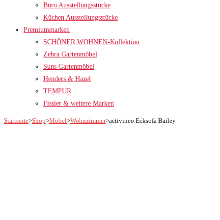
Büro Ausstellungsstücke
Küchen Ausstellungsstücke
Premiummarken
SCHÖNER WOHNEN-Kollektion
Zebra Gartenmöbel
Suns Gartenmöbel
Henders & Hazel
TEMPUR
Fissler & weitere Marken
Startseite
>
Shop
>
Möbel
>
Wohnzimmer
>
activineo Ecksofa Bailey