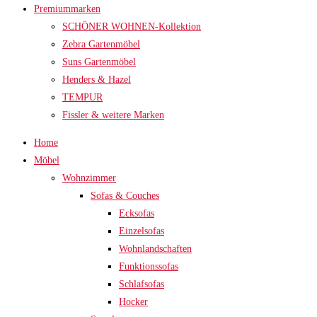
Premiummarken
SCHÖNER WOHNEN-Kollektion
Zebra Gartenmöbel
Suns Gartenmöbel
Henders & Hazel
TEMPUR
Fissler & weitere Marken
Home
Möbel
Wohnzimmer
Sofas & Couches
Ecksofas
Einzelsofas
Wohnlandschaften
Funktionssofas
Schlafsofas
Hocker