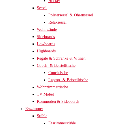
Hocker
Sessel
Polstersessel & Ohrensessel
Relaxsessel
Wohnwände
Sideboards
Lowboards
Highboards
Regale & Schränke & Vitinen
Couch- & Beistelltische
Couchtische
Laptop- & Beistelltische
Wohnzimmertische
TV Möbel
Kommoden & Sideboards
Esszimmer
Stühle
Esszimmerstühle