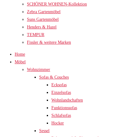
SCHÖNER WOHNEN-Kollektion
Zebra Gartenmöbel
Suns Gartenmöbel
Henders & Hazel
TEMPUR
Fissler & weitere Marken
Home
Möbel
Wohnzimmer
Sofas & Couches
Ecksofas
Einzelsofas
Wohnlandschaften
Funktionssofas
Schlafsofas
Hocker
Sessel