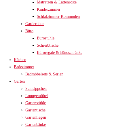
Matratzen & Lattenroste
Kinderzimmer
Schlafzimmer Kommoden
Garderoben
Büro
Bürostühle
Schreibtische
Büroregale & Büroschränke
Küchen
Badezimmer
Badmöbelsets & Serien
Garten
Schnäppchen
Loungemöbel
Gartenstühle
Gartentische
Gartenliegen
Gartenbänke