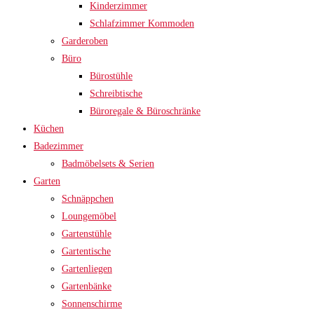
Kinderzimmer
Schlafzimmer Kommoden
Garderoben
Büro
Bürostühle
Schreibtische
Büroregale & Büroschränke
Küchen
Badezimmer
Badmöbelsets & Serien
Garten
Schnäppchen
Loungemöbel
Gartenstühle
Gartentische
Gartenliegen
Gartenbänke
Sonnenschirme