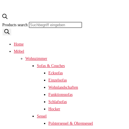
Products search
Home
Möbel
Wohnzimmer
Sofas & Couches
Ecksofas
Einzelsofas
Wohnlandschaften
Funktionssofas
Schlafsofas
Hocker
Sessel
Polstersessel & Ohrensessel