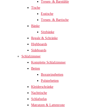
Tresen- & Barstühle
Tische
Esstische
Tresen- & Bartische
Bänke
Sitzbänke
Regale & Schränke
Highboards
Sideboards
Schlafzimmer
Komplette Schlafzimmer
Betten
Boxspringbetten
Polsterbetten
Kleiderschränke
Nachttische
Schlafsofas
Matratzen & Lattenroste