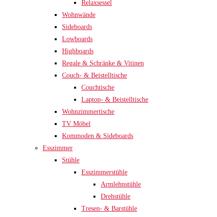
Relaxsessel
Wohnwände
Sideboards
Lowboards
Highboards
Regale & Schränke & Vitinen
Couch- & Beistelltische
Couchtische
Laptop- & Beistelltische
Wohnzimmertische
TV Möbel
Kommoden & Sideboards
Esszimmer
Stühle
Esszimmerstühle
Armlehnstühle
Drehstühle
Tresen- & Barstühle