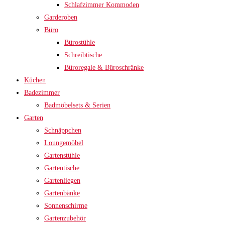
Schlafzimmer Kommoden
Garderoben
Büro
Bürostühle
Schreibtische
Büroregale & Büroschränke
Küchen
Badezimmer
Badmöbelsets & Serien
Garten
Schnäppchen
Loungemöbel
Gartenstühle
Gartentische
Gartenliegen
Gartenbänke
Sonnenschirme
Gartenzubehör