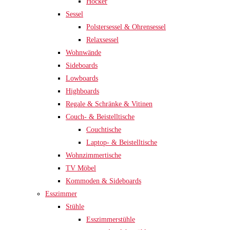
Hocker
Sessel
Polstersessel & Ohrensessel
Relaxsessel
Wohnwände
Sideboards
Lowboards
Highboards
Regale & Schränke & Vitinen
Couch- & Beistelltische
Couchtische
Laptop- & Beistelltische
Wohnzimmertische
TV Möbel
Kommoden & Sideboards
Esszimmer
Stühle
Esszimmerstühle