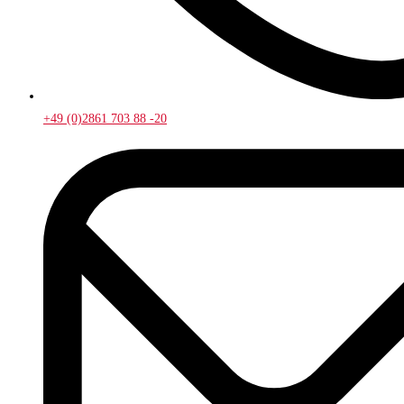
+49 (0)2861 703 88 -20