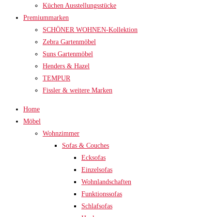
Küchen Ausstellungsstücke
Premiummarken
SCHÖNER WOHNEN-Kollektion
Zebra Gartenmöbel
Suns Gartenmöbel
Henders & Hazel
TEMPUR
Fissler & weitere Marken
Home
Möbel
Wohnzimmer
Sofas & Couches
Ecksofas
Einzelsofas
Wohnlandschaften
Funktionssofas
Schlafsofas