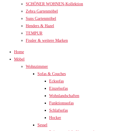
SCHÖNER WOHNEN-Kollektion
Zebra Gartenmöbel
Suns Gartenmöbel
Henders & Hazel
TEMPUR
Fissler & weitere Marken
Home
Möbel
Wohnzimmer
Sofas & Couches
Ecksofas
Einzelsofas
Wohnlandschaften
Funktionssofas
Schlafsofas
Hocker
Sessel