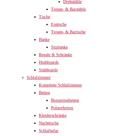
Drehstühle
Tresen- & Barstühle
Tische
Esstische
Tresen- & Bartische
Bänke
Sitzbänke
Regale & Schränke
Highboards
Sideboards
Schlafzimmer
Komplette Schlafzimmer
Betten
Boxspringbetten
Polsterbetten
Kleiderschränke
Nachttische
Schlafsofas