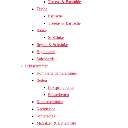
Tresen- & Barstühle
Tische
Esstische
Tresen- & Bartische
Bänke
Sitzbänke
Regale & Schränke
Highboards
Sideboards
Schlafzimmer
Komplette Schlafzimmer
Betten
Boxspringbetten
Polsterbetten
Kleiderschränke
Nachttische
Schlafsofas
Matratzen & Lattenroste