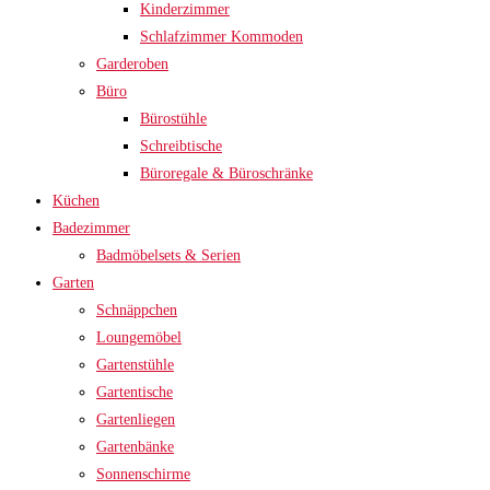
Kinderzimmer
Schlafzimmer Kommoden
Garderoben
Büro
Bürostühle
Schreibtische
Büroregale & Büroschränke
Küchen
Badezimmer
Badmöbelsets & Serien
Garten
Schnäppchen
Loungemöbel
Gartenstühle
Gartentische
Gartenliegen
Gartenbänke
Sonnenschirme