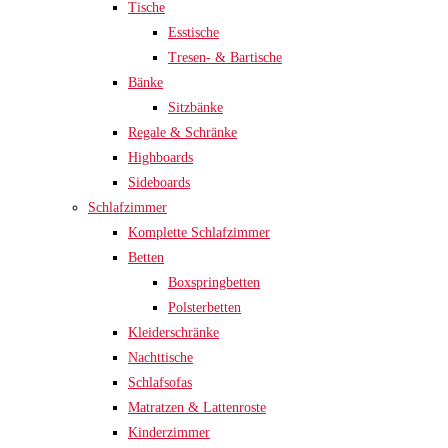
Tische
Esstische
Tresen- & Bartische
Bänke
Sitzbänke
Regale & Schränke
Highboards
Sideboards
Schlafzimmer
Komplette Schlafzimmer
Betten
Boxspringbetten
Polsterbetten
Kleiderschränke
Nachttische
Schlafsofas
Matratzen & Lattenroste
Kinderzimmer