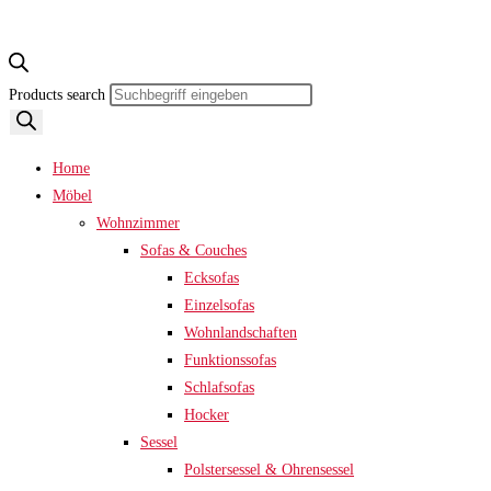
Products search
Home
Möbel
Wohnzimmer
Sofas & Couches
Ecksofas
Einzelsofas
Wohnlandschaften
Funktionssofas
Schlafsofas
Hocker
Sessel
Polstersessel & Ohrensessel