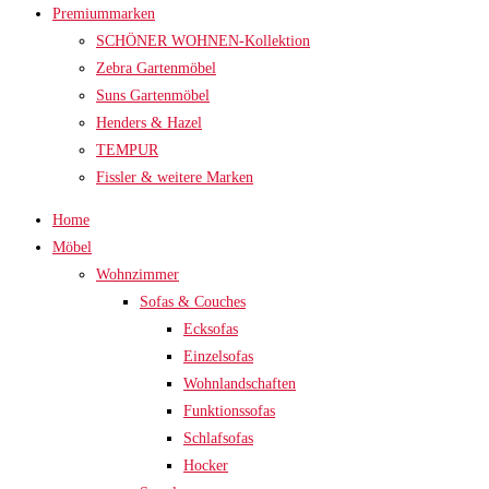
Premiummarken
SCHÖNER WOHNEN-Kollektion
Zebra Gartenmöbel
Suns Gartenmöbel
Henders & Hazel
TEMPUR
Fissler & weitere Marken
Home
Möbel
Wohnzimmer
Sofas & Couches
Ecksofas
Einzelsofas
Wohnlandschaften
Funktionssofas
Schlafsofas
Hocker