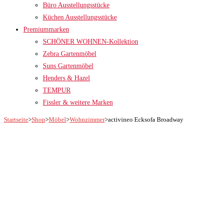
Büro Ausstellungsstücke
Küchen Ausstellungsstücke
Premiummarken
SCHÖNER WOHNEN-Kollektion
Zebra Gartenmöbel
Suns Gartenmöbel
Henders & Hazel
TEMPUR
Fissler & weitere Marken
Startseite
>
Shop
>
Möbel
>
Wohnzimmer
>
activineo Ecksofa Broadway