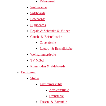
Relaxsessel
Wohnwände
Sideboards
Lowboards
Highboards
Regale & Schränke & Vitinen
Couch- & Beistelltische
Couchtische
Laptop- & Beistelltische
Wohnzimmertische
TV Möbel
Kommoden & Sideboards
Esszimmer
Stühle
Esszimmerstühle
Armlehnstühle
Drehstühle
Tresen- & Barstühle