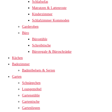
Schlafsofas
Matratzen & Lattenroste
Kinderzimmer
Schlafzimmer Kommoden
Garderoben
Büro
Bürostühle
Schreibtische
Büroregale & Büroschränke
Küchen
Badezimmer
Badmöbelsets & Serien
Garten
Schnäppchen
Loungemöbel
Gartenstühle
Gartentische
Gartenliegen