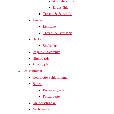
Armlehnstühle
Drehstühle
Tresen- & Barstühle
Tische
Esstische
Tresen- & Bartische
Bänke
Sitzbänke
Regale & Schränke
Highboards
Sideboards
Schlafzimmer
Komplette Schlafzimmer
Betten
Boxspringbetten
Polsterbetten
Kleiderschränke
Nachttische