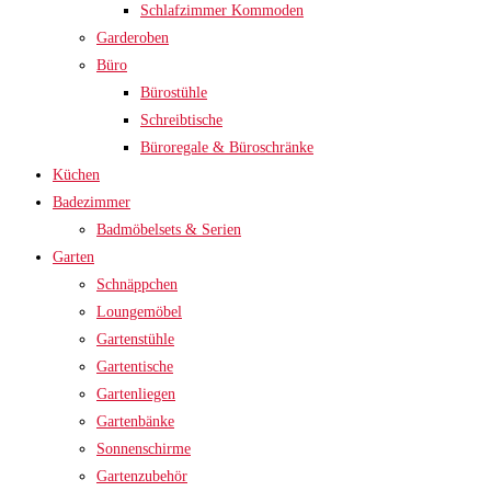
Schlafzimmer Kommoden
Garderoben
Büro
Bürostühle
Schreibtische
Büroregale & Büroschränke
Küchen
Badezimmer
Badmöbelsets & Serien
Garten
Schnäppchen
Loungemöbel
Gartenstühle
Gartentische
Gartenliegen
Gartenbänke
Sonnenschirme
Gartenzubehör