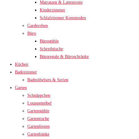
Matratzen & Lattenroste
Kinderzimmer
Schlafzimmer Kommoden
Garderoben
Büro
Bürostühle
Schreibtische
Büroregale & Büroschränke
Küchen
Badezimmer
Badmöbelsets & Serien
Garten
Schnäppchen
Loungemöbel
Gartenstühle
Gartentische
Gartenliegen
Gartenbänke