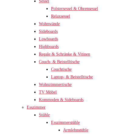
Sessel
Polstersessel & Ohrensessel
Relaxsessel
Wohnwände
Sideboards
Lowboards
Highboards
Regale & Schränke & Vitinen
Couch- & Beistelltische
Couchtische
Laptop- & Beistelltische
Wohnzimmertische
TV Möbel
Kommoden & Sideboards
Esszimmer
Stühle
Esszimmerstühle
Armlehnstühle