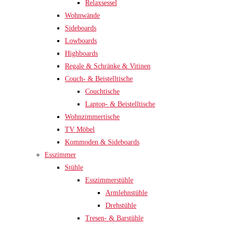
Relaxsessel
Wohnwände
Sideboards
Lowboards
Highboards
Regale & Schränke & Vitinen
Couch- & Beistelltische
Couchtische
Laptop- & Beistelltische
Wohnzimmertische
TV Möbel
Kommoden & Sideboards
Esszimmer
Stühle
Esszimmerstühle
Armlehnstühle
Drehstühle
Tresen- & Barstühle