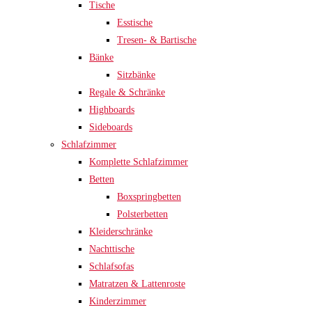
Tische
Esstische
Tresen- & Bartische
Bänke
Sitzbänke
Regale & Schränke
Highboards
Sideboards
Schlafzimmer
Komplette Schlafzimmer
Betten
Boxspringbetten
Polsterbetten
Kleiderschränke
Nachttische
Schlafsofas
Matratzen & Lattenroste
Kinderzimmer