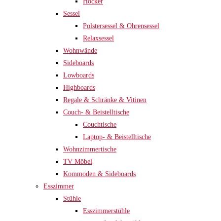
Hocker
Sessel
Polstersessel & Ohrensessel
Relaxsessel
Wohnwände
Sideboards
Lowboards
Highboards
Regale & Schränke & Vitinen
Couch- & Beistelltische
Couchtische
Laptop- & Beistelltische
Wohnzimmertische
TV Möbel
Kommoden & Sideboards
Esszimmer
Stühle
Esszimmerstühle