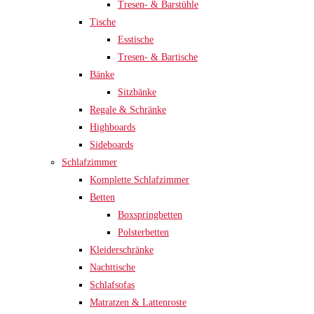
Tresen- & Barstühle
Tische
Esstische
Tresen- & Bartische
Bänke
Sitzbänke
Regale & Schränke
Highboards
Sideboards
Schlafzimmer
Komplette Schlafzimmer
Betten
Boxspringbetten
Polsterbetten
Kleiderschränke
Nachttische
Schlafsofas
Matratzen & Lattenroste