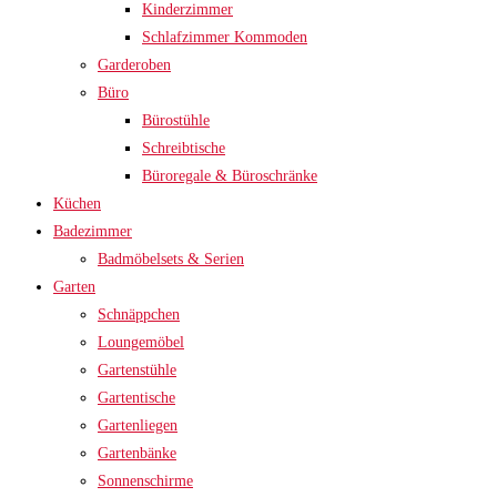
Kinderzimmer
Schlafzimmer Kommoden
Garderoben
Büro
Bürostühle
Schreibtische
Büroregale & Büroschränke
Küchen
Badezimmer
Badmöbelsets & Serien
Garten
Schnäppchen
Loungemöbel
Gartenstühle
Gartentische
Gartenliegen
Gartenbänke
Sonnenschirme