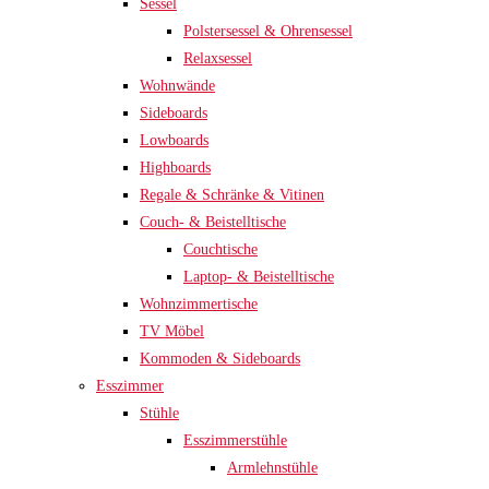
Sessel
Polstersessel & Ohrensessel
Relaxsessel
Wohnwände
Sideboards
Lowboards
Highboards
Regale & Schränke & Vitinen
Couch- & Beistelltische
Couchtische
Laptop- & Beistelltische
Wohnzimmertische
TV Möbel
Kommoden & Sideboards
Esszimmer
Stühle
Esszimmerstühle
Armlehnstühle