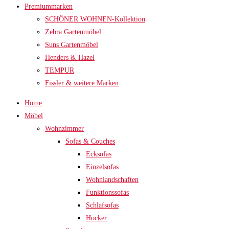
Premiummarken
SCHÖNER WOHNEN-Kollektion
Zebra Gartenmöbel
Suns Gartenmöbel
Henders & Hazel
TEMPUR
Fissler & weitere Marken
Home
Möbel
Wohnzimmer
Sofas & Couches
Ecksofas
Einzelsofas
Wohnlandschaften
Funktionssofas
Schlafsofas
Hocker