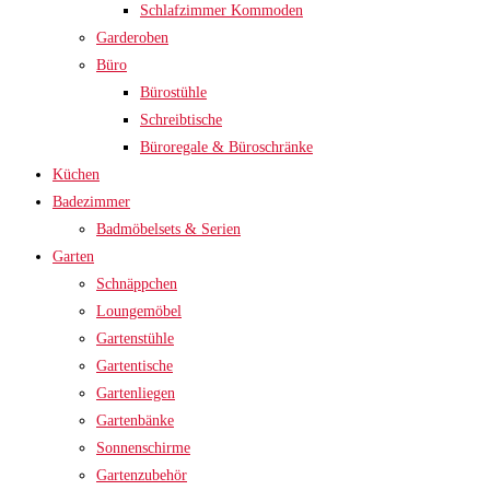
Schlafzimmer Kommoden
Garderoben
Büro
Bürostühle
Schreibtische
Büroregale & Büroschränke
Küchen
Badezimmer
Badmöbelsets & Serien
Garten
Schnäppchen
Loungemöbel
Gartenstühle
Gartentische
Gartenliegen
Gartenbänke
Sonnenschirme
Gartenzubehör