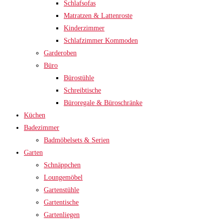
Schlafsofas
Matratzen & Lattenroste
Kinderzimmer
Schlafzimmer Kommoden
Garderoben
Büro
Bürostühle
Schreibtische
Büroregale & Büroschränke
Küchen
Badezimmer
Badmöbelsets & Serien
Garten
Schnäppchen
Loungemöbel
Gartenstühle
Gartentische
Gartenliegen