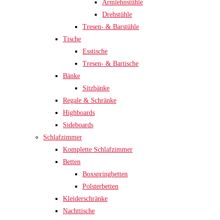
Armlehnstühle
Drehstühle
Tresen- & Barstühle
Tische
Esstische
Tresen- & Bartische
Bänke
Sitzbänke
Regale & Schränke
Highboards
Sideboards
Schlafzimmer
Komplette Schlafzimmer
Betten
Boxspringbetten
Polsterbetten
Kleiderschränke
Nachttische