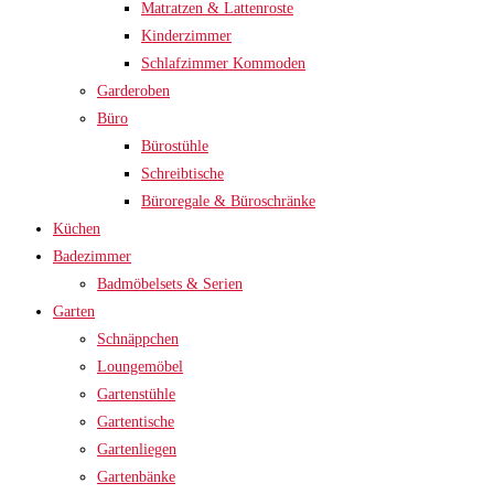
Matratzen & Lattenroste
Kinderzimmer
Schlafzimmer Kommoden
Garderoben
Büro
Bürostühle
Schreibtische
Büroregale & Büroschränke
Küchen
Badezimmer
Badmöbelsets & Serien
Garten
Schnäppchen
Loungemöbel
Gartenstühle
Gartentische
Gartenliegen
Gartenbänke