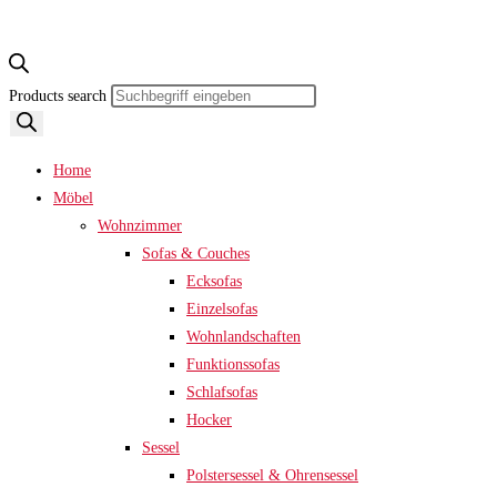
Products search
Home
Möbel
Wohnzimmer
Sofas & Couches
Ecksofas
Einzelsofas
Wohnlandschaften
Funktionssofas
Schlafsofas
Hocker
Sessel
Polstersessel & Ohrensessel