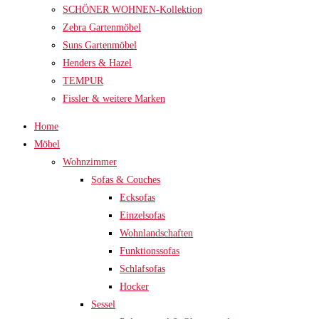
SCHÖNER WOHNEN-Kollektion
Zebra Gartenmöbel
Suns Gartenmöbel
Henders & Hazel
TEMPUR
Fissler & weitere Marken
Home
Möbel
Wohnzimmer
Sofas & Couches
Ecksofas
Einzelsofas
Wohnlandschaften
Funktionssofas
Schlafsofas
Hocker
Sessel