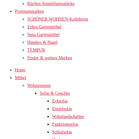
Küchen Ausstellungsstücke
Premiummarken
SCHÖNER WOHNEN-Kollektion
Zebra Gartenmöbel
Suns Gartenmöbel
Henders & Hazel
TEMPUR
Fissler & weitere Marken
Home
Möbel
Wohnzimmer
Sofas & Couches
Ecksofas
Einzelsofas
Wohnlandschaften
Funktionssofas
Schlafsofas