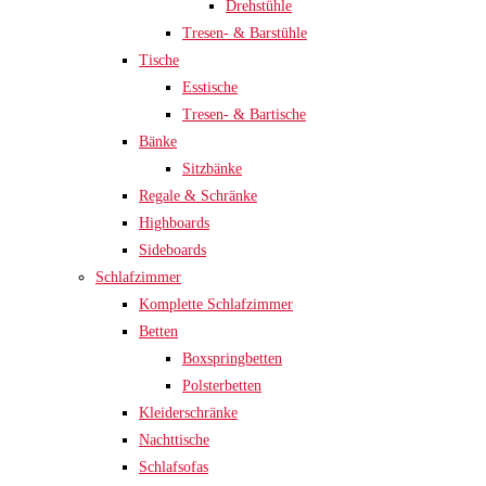
Drehstühle
Tresen- & Barstühle
Tische
Esstische
Tresen- & Bartische
Bänke
Sitzbänke
Regale & Schränke
Highboards
Sideboards
Schlafzimmer
Komplette Schlafzimmer
Betten
Boxspringbetten
Polsterbetten
Kleiderschränke
Nachttische
Schlafsofas