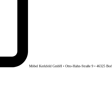
Möbel Kerkfeld GmbH • Otto-Hahn-Straße 9 • 46325 Bor