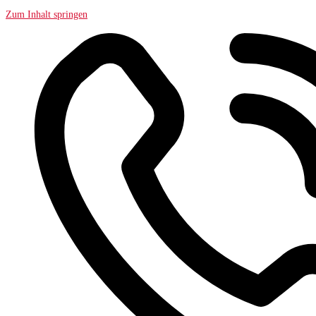
Zum Inhalt springen