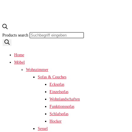
Products search
Home
Möbel
Wohnzimmer
Sofas & Couches
Ecksofas
Einzelsofas
Wohnlandschaften
Funktionssofas
Schlafsofas
Hocker
Sessel