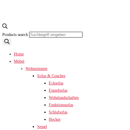
Products search
Home
Möbel
Wohnzimmer
Sofas & Couches
Ecksofas
Einzelsofas
Wohnlandschaften
Funktionssofas
Schlafsofas
Hocker
Sessel