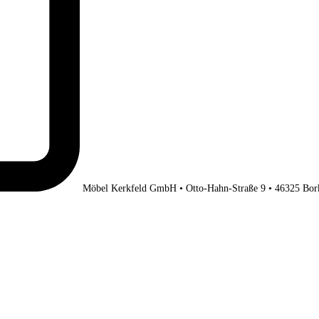
Möbel Kerkfeld GmbH • Otto-Hahn-Straße 9 • 46325 Bor