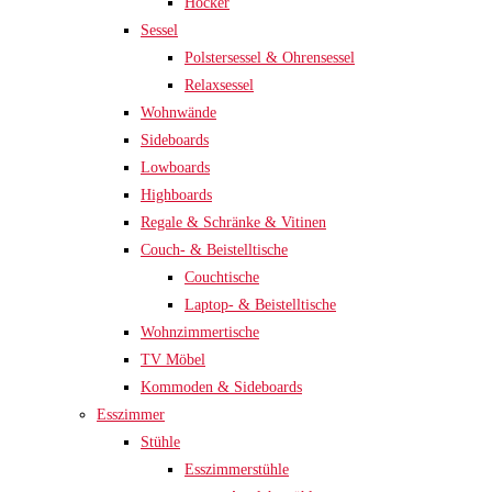
Hocker
Sessel
Polstersessel & Ohrensessel
Relaxsessel
Wohnwände
Sideboards
Lowboards
Highboards
Regale & Schränke & Vitinen
Couch- & Beistelltische
Couchtische
Laptop- & Beistelltische
Wohnzimmertische
TV Möbel
Kommoden & Sideboards
Esszimmer
Stühle
Esszimmerstühle