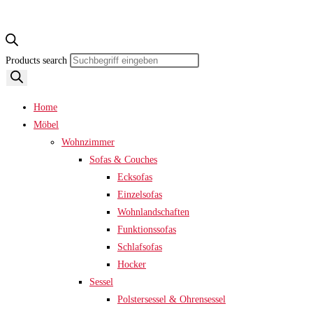
Products search
Home
Möbel
Wohnzimmer
Sofas & Couches
Ecksofas
Einzelsofas
Wohnlandschaften
Funktionssofas
Schlafsofas
Hocker
Sessel
Polstersessel & Ohrensessel