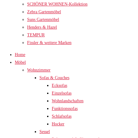
SCHÖNER WOHNEN-Kollektion
Zebra Gartenmöbel
Suns Gartenmöbel
Henders & Hazel
TEMPUR
Fissler & weitere Marken
Home
Möbel
Wohnzimmer
Sofas & Couches
Ecksofas
Einzelsofas
Wohnlandschaften
Funktionssofas
Schlafsofas
Hocker
Sessel