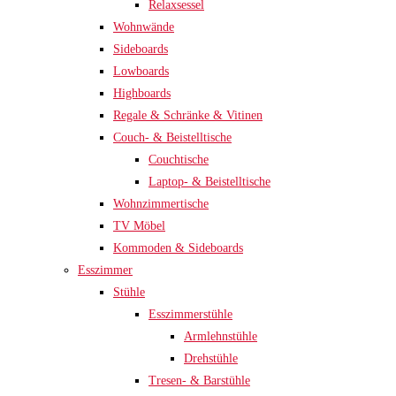
Relaxsessel
Wohnwände
Sideboards
Lowboards
Highboards
Regale & Schränke & Vitinen
Couch- & Beistelltische
Couchtische
Laptop- & Beistelltische
Wohnzimmertische
TV Möbel
Kommoden & Sideboards
Esszimmer
Stühle
Esszimmerstühle
Armlehnstühle
Drehstühle
Tresen- & Barstühle