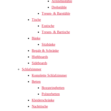
Armlehnstühle
Drehstühle
Tresen- & Barstühle
Tische
Esstische
Tresen- & Bartische
Bänke
Sitzbänke
Regale & Schränke
Highboards
Sideboards
Schlafzimmer
Komplette Schlafzimmer
Betten
Boxspringbetten
Polsterbetten
Kleiderschränke
Nachttische