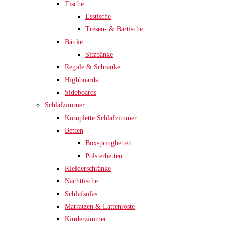
Tische
Esstische
Tresen- & Bartische
Bänke
Sitzbänke
Regale & Schränke
Highboards
Sideboards
Schlafzimmer
Komplette Schlafzimmer
Betten
Boxspringbetten
Polsterbetten
Kleiderschränke
Nachttische
Schlafsofas
Matratzen & Lattenroste
Kinderzimmer