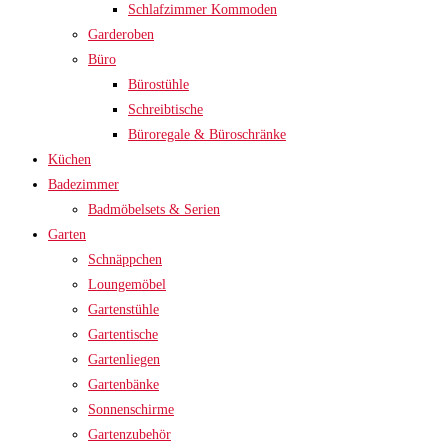
Schlafzimmer Kommoden
Garderoben
Büro
Bürostühle
Schreibtische
Büroregale & Büroschränke
Küchen
Badezimmer
Badmöbelsets & Serien
Garten
Schnäppchen
Loungemöbel
Gartenstühle
Gartentische
Gartenliegen
Gartenbänke
Sonnenschirme
Gartenzubehör