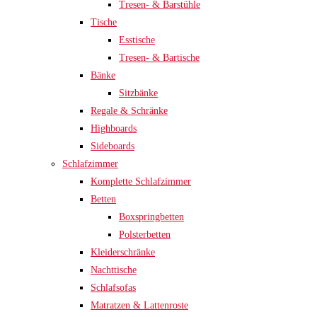
Tresen- & Barstühle
Tische
Esstische
Tresen- & Bartische
Bänke
Sitzbänke
Regale & Schränke
Highboards
Sideboards
Schlafzimmer
Komplette Schlafzimmer
Betten
Boxspringbetten
Polsterbetten
Kleiderschränke
Nachttische
Schlafsofas
Matratzen & Lattenroste