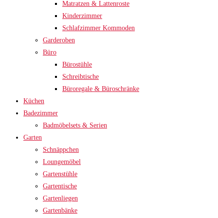
Matratzen & Lattenroste
Kinderzimmer
Schlafzimmer Kommoden
Garderoben
Büro
Bürostühle
Schreibtische
Büroregale & Büroschränke
Küchen
Badezimmer
Badmöbelsets & Serien
Garten
Schnäppchen
Loungemöbel
Gartenstühle
Gartentische
Gartenliegen
Gartenbänke