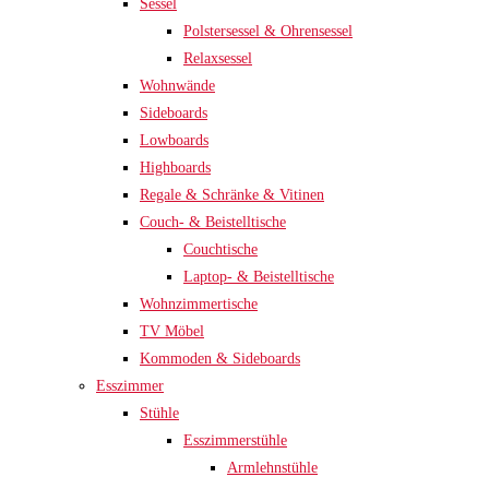
Sessel
Polstersessel & Ohrensessel
Relaxsessel
Wohnwände
Sideboards
Lowboards
Highboards
Regale & Schränke & Vitinen
Couch- & Beistelltische
Couchtische
Laptop- & Beistelltische
Wohnzimmertische
TV Möbel
Kommoden & Sideboards
Esszimmer
Stühle
Esszimmerstühle
Armlehnstühle