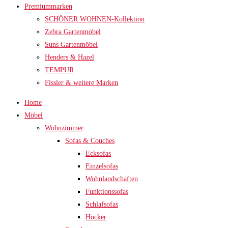
Premiummarken
SCHÖNER WOHNEN-Kollektion
Zebra Gartenmöbel
Suns Gartenmöbel
Henders & Hazel
TEMPUR
Fissler & weitere Marken
Home
Möbel
Wohnzimmer
Sofas & Couches
Ecksofas
Einzelsofas
Wohnlandschaften
Funktionssofas
Schlafsofas
Hocker