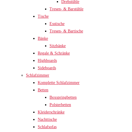
Drehstühle
Tresen- & Barstühle
Tische
Esstische
Tresen- & Bartische
Bänke
Sitzbänke
Regale & Schränke
Highboards
Sideboards
Schlafzimmer
Komplette Schlafzimmer
Betten
Boxspringbetten
Polsterbetten
Kleiderschränke
Nachttische
Schlafsofas