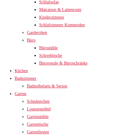
Schlafsofas
Matratzen & Lattenroste
Kinderzimmer
Schlafzimmer Kommoden
Garderoben
Büro
Bürostühle
Schreibtische
Büroregale & Büroschränke
Küchen
Badezimmer
Badmöbelsets & Serien
Garten
Schnäppchen
Loungemöbel
Gartenstühle
Gartentische
Gartenliegen