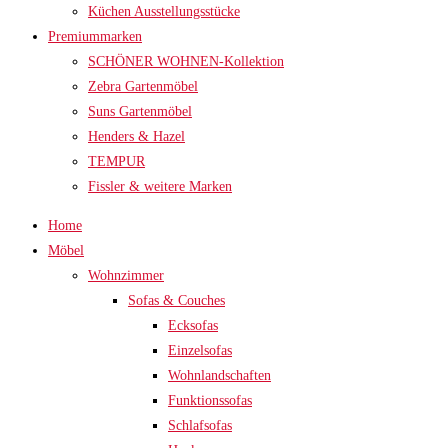
Küchen Ausstellungsstücke
Premiummarken
SCHÖNER WOHNEN-Kollektion
Zebra Gartenmöbel
Suns Gartenmöbel
Henders & Hazel
TEMPUR
Fissler & weitere Marken
Home
Möbel
Wohnzimmer
Sofas & Couches
Ecksofas
Einzelsofas
Wohnlandschaften
Funktionssofas
Schlafsofas