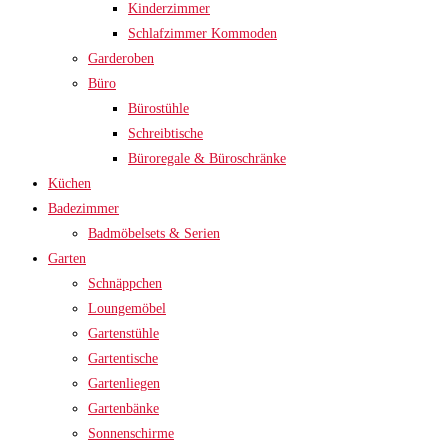
Kinderzimmer
Schlafzimmer Kommoden
Garderoben
Büro
Bürostühle
Schreibtische
Büroregale & Büroschränke
Küchen
Badezimmer
Badmöbelsets & Serien
Garten
Schnäppchen
Loungemöbel
Gartenstühle
Gartentische
Gartenliegen
Gartenbänke
Sonnenschirme